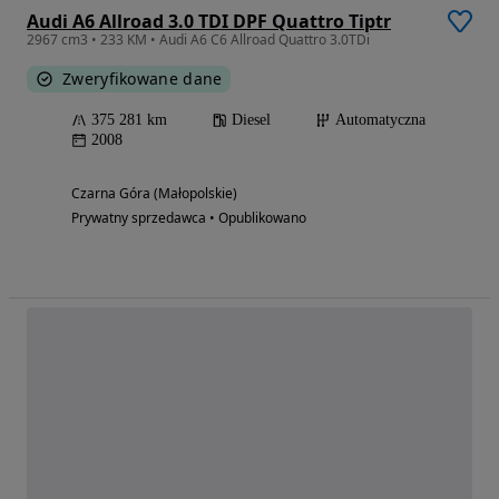
Audi A6 Allroad 3.0 TDI DPF Quattro Tiptr
2967 cm3 • 233 KM • Audi A6 C6 Allroad Quattro 3.0TDi
Zweryfikowane dane
375 281 km
Diesel
Automatyczna
2008
Czarna Góra (Małopolskie)
Prywatny sprzedawca • Opublikowano