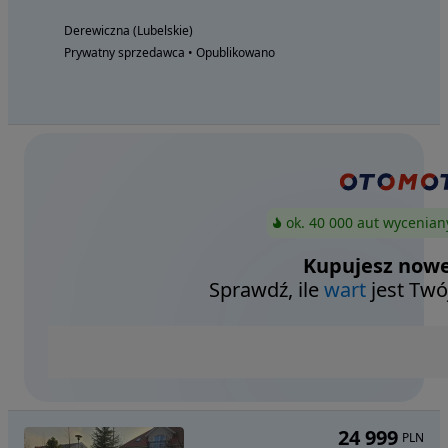
Derewiczna (Lubelskie)
Prywatny sprzedawca • Opublikowano
ok. 40 000 aut wycenian
Kupujesz nowe
Sprawdź, ile
wart
jest Twó
24 999
PLN