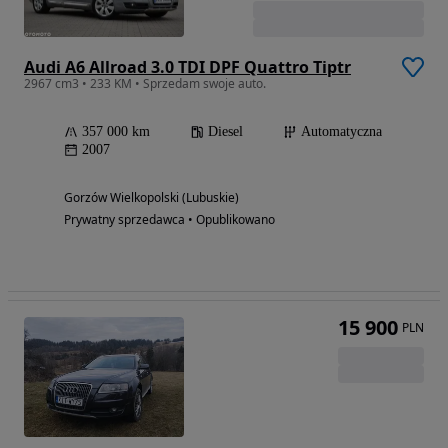
Audi A6 Allroad 3.0 TDI DPF Quattro Tiptr
2967 cm3 • 233 KM • Sprzedam swoje auto.
357 000 km
Diesel
Automatyczna
2007
Gorzów Wielkopolski (Lubuskie)
Prywatny sprzedawca • Opublikowano
15 900
PLN