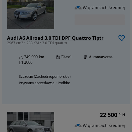
W granicach średniej
Audi A6 Allroad 3.0 TDI DPF Quattro Tiptr
2967 cm3 • 233 KM • 3.0 TDI quattro
249 999 km
Diesel
Automatyczna
2006
Szczecin (Zachodniopomorskie)
Prywatny sprzedawca • Podbite
22 500
PLN
W granicach średniej