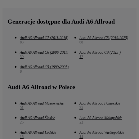
Generacje dostępne dla Audi A6 Allroad
Audi A6 Allroad C7 (2011-2018)
Audi A6 Allroad C8 (2019-2025)
83
68
Audi A6 Allroad C6 (2006-2011)
Audi A6 Allroad C9 (2025-)
30
12
Audi A6 Allroad C5 (1999-2005)
8
Audi A6 Allroad w Polsce
Audi A6 Allroad Mazowieckie
Audi A6 Allroad Pomorskie
51
25
Audi A6 Allroad Śląskie
Audi A6 Allroad Małopolskie
25
22
Audi A6 Allroad Łódzkie
Audi A6 Allroad Wielkopolskie
16
14