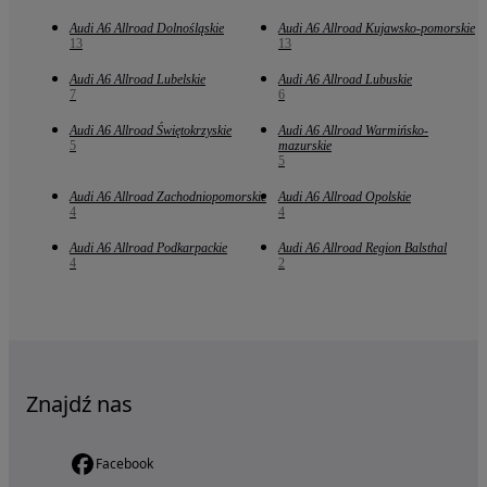
Audi A6 Allroad Dolnośląskie
Audi A6 Allroad Kujawsko-pomorskie
13
13
Audi A6 Allroad Lubelskie
Audi A6 Allroad Lubuskie
7
6
Audi A6 Allroad Świętokrzyskie
Audi A6 Allroad Warmińsko-
5
mazurskie
5
Audi A6 Allroad Zachodniopomorskie
Audi A6 Allroad Opolskie
4
4
Audi A6 Allroad Podkarpackie
Audi A6 Allroad Region Balsthal
4
2
Znajdź nas
Facebook