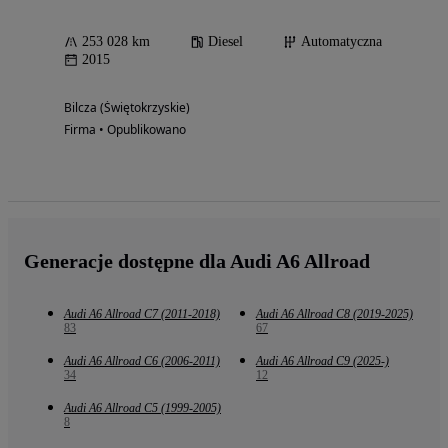
253 028 km
Diesel
Automatyczna
2015
Bilcza (Świętokrzyskie)
Firma • Opublikowano
Generacje dostępne dla Audi A6 Allroad
Audi A6 Allroad C7 (2011-2018)
Audi A6 Allroad C8 (2019-2025)
83
67
Audi A6 Allroad C6 (2006-2011)
Audi A6 Allroad C9 (2025-)
34
12
Audi A6 Allroad C5 (1999-2005)
8