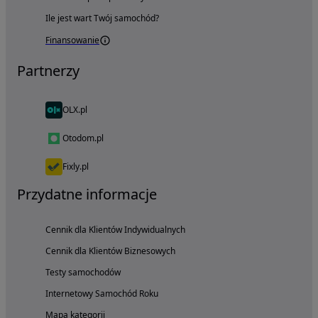
Ile jest wart Twój samochód?
Finansowanie
Partnerzy
OLX.pl
Otodom.pl
Fixly.pl
Przydatne informacje
Cennik dla Klientów Indywidualnych
Cennik dla Klientów Biznesowych
Testy samochodów
Internetowy Samochód Roku
Mapa kategorii