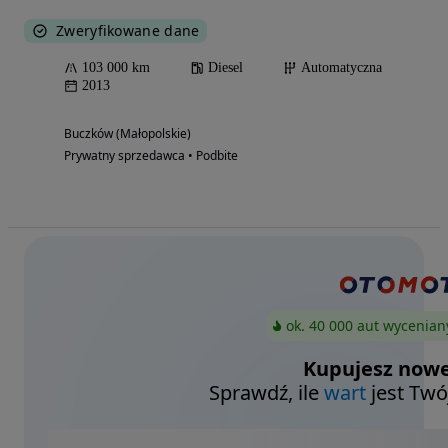
Zweryfikowane dane
103 000 km
Diesel
Automatyczna
2013
Buczków (Małopolskie)
Prywatny sprzedawca • Podbite
ok. 40 000 aut wycenian
Kupujesz nowe
Sprawdź, ile
wart
jest Twó