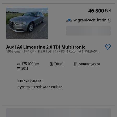
46 800
PLN
W granicach średniej
Audi A6 Limousine 2.0 TDI Multitronic
1968 cm3 • 177 KM • !!! 2.0 TDI !!! 177 PS !!! Automat !!! WEBASTO !!!
175 000 km
Diesel
Automatyczna
2011
Lubliniec (Śląskie)
Prywatny sprzedawca • Podbite