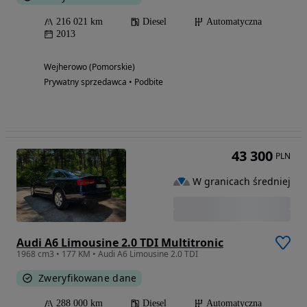
216 021 km
Diesel
Automatyczna
2013
Wejherowo (Pomorskie)
Prywatny sprzedawca • Podbite
43 300
PLN
W granicach średniej
Audi A6 Limousine 2.0 TDI Multitronic
1968 cm3 • 177 KM • Audi A6 Limousine 2.0 TDI
Zweryfikowane dane
288 000 km
Diesel
Automatyczna