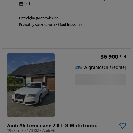
2012
Ostrołęka (Mazowieckie)
Prywatny sprzedawca • Opublikowano
36 900
PLN
W granicach średniej
Audi A6 Limousine 2.0 TDI Multitronic
1968 cm3 • 170 KM • Audi A6