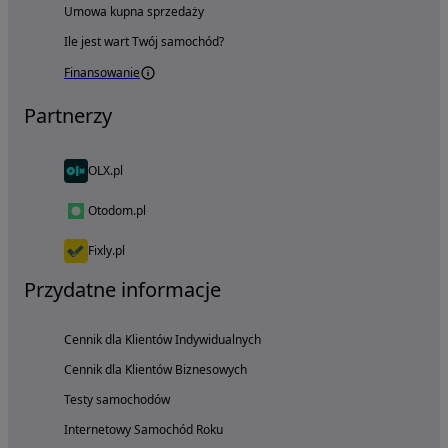
Umowa kupna sprzedaży
Ile jest wart Twój samochód?
Finansowanie
Partnerzy
OLX.pl
Otodom.pl
Fixly.pl
Przydatne informacje
Cennik dla Klientów Indywidualnych
Cennik dla Klientów Biznesowych
Testy samochodów
Internetowy Samochód Roku