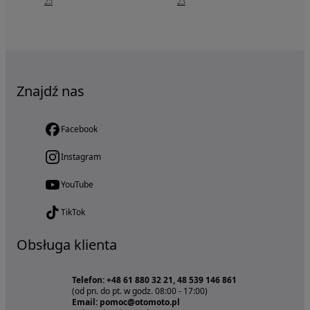
25
23
Znajdź nas
Facebook
Instagram
YouTube
TikTok
Obsługa klienta
Telefon: +48 61 880 32 21, 48 539 146 861
(od pn. do pt. w godz. 08:00 - 17:00)
Email: pomoc@otomoto.pl