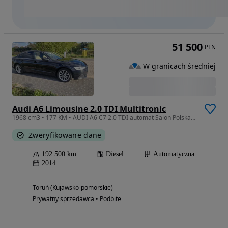
51 500
PLN
W granicach średniej
Audi A6 Limousine 2.0 TDI Multitronic
1968 cm3 • 177 KM • AUDI A6 C7 2.0 TDI automat Salon Polska sedan bezwypadkowy
Zweryfikowane dane
192 500 km
Diesel
Automatyczna
2014
Toruń (Kujawsko-pomorskie)
Prywatny sprzedawca • Podbite