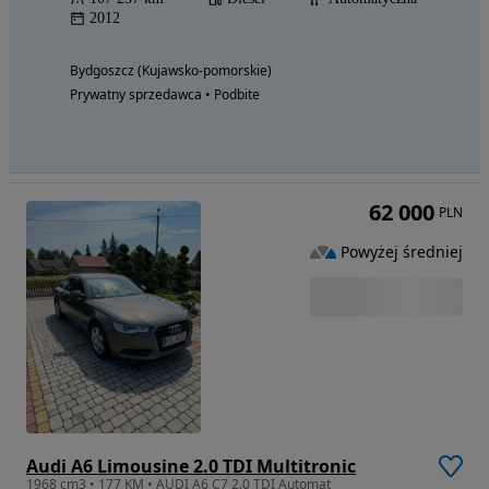
2012
Bydgoszcz (Kujawsko-pomorskie)
Prywatny sprzedawca • Podbite
62 000
PLN
Powyżej średniej
Audi A6 Limousine 2.0 TDI Multitronic
1968 cm3 • 177 KM • AUDI A6 C7 2.0 TDI Automat