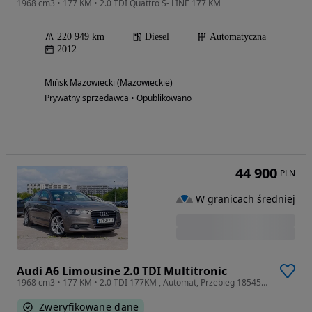
1968 cm3 • 177 KM • 2.0 TDI Quattro S- LINE 177 KM
220 949 km
Diesel
Automatyczna
2012
Mińsk Mazowiecki (Mazowieckie)
Prywatny sprzedawca • Opublikowano
44 900
PLN
W granicach średniej
Audi A6 Limousine 2.0 TDI Multitronic
1968 cm3 • 177 KM • 2.0 TDI 177KM , Automat, Przebieg 185451km, Skórzana tapicerka
Zweryfikowane dane