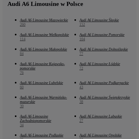
Audi A6 Limousine w Polsce
Audi A6 Limousine Mazowieckie
Audi A6 Limousine Śląskie
260
152
Audi A6 Limousine Wielkopolskie
Audi A6 Limousine Pomorskie
114
104
Audi A6 Limousine Małopolskie
Audi A6 Limousine Dolnośląskie
84
77
Audi A6 Limousine Kujawsko-
Audi A6 Limousine Łódzkie
pomorskie
72
76
Audi A6 Limousine Lubelskie
Audi A6 Limousine Podkarpackie
60
43
Audi A6 Limousine Warmińsko-
Audi A6 Limousine Świętokrzyskie
mazurskie
38
39
Audi A6 Limousine
Audi A6 Limousine Lubuskie
Zachodniopomorskie
27
34
Audi A6 Limousine Podlaskie
Audi A6 Limousine Opolskie