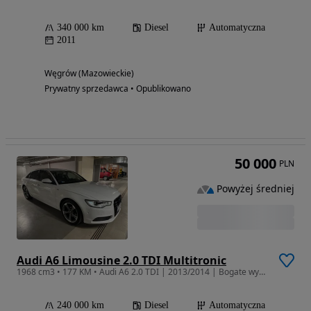
340 000 km
Diesel
Automatyczna
2011
Węgrów (Mazowieckie)
Prywatny sprzedawca • Opublikowano
50 000
PLN
Powyżej średniej
Audi A6 Limousine 2.0 TDI Multitronic
1968 cm3 • 177 KM • Audi A6 2.0 TDI | 2013/2014 | Bogate wyposażenie
240 000 km
Diesel
Automatyczna