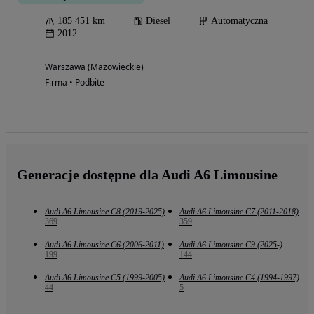
185 451 km
Diesel
Automatyczna
2012
Warszawa (Mazowieckie)
Firma • Podbite
Generacje dostępne dla Audi A6 Limousine
Audi A6 Limousine C8 (2019-2025)
Audi A6 Limousine C7 (2011-2018)
369
359
Audi A6 Limousine C6 (2006-2011)
Audi A6 Limousine C9 (2025-)
199
144
Audi A6 Limousine C5 (1999-2005)
Audi A6 Limousine C4 (1994-1997)
44
5