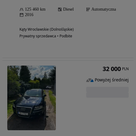
125 460 km
Diesel
Automatyczna
2016
Kąty Wrocławskie (Dolnośląskie)
Prywatny sprzedawca • Podbite
32 000
PLN
Powyżej średniej