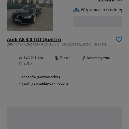
W granicach średniej
Audi A8 3.0 TDI Quattro
2967 cm3 • 262 KM • Audi A8 3.0 TDI 262KM Quattro | Bogata wersja wyposażenia | CarPlay
146 211 km
Diesel
Automatyczna
2015
Ciechanów (Mazowieckie)
Prywatny sprzedawca • Podbite