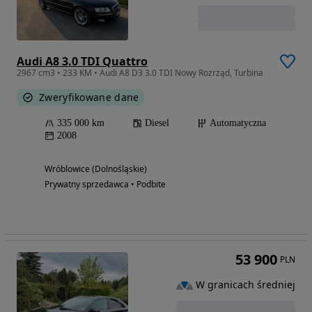
Audi A8 3.0 TDI Quattro
2967 cm3 • 233 KM • Audi A8 D3 3.0 TDI Nowy Rozrząd, Turbina
Zweryfikowane dane
335 000 km
Diesel
Automatyczna
2008
Wróblowice (Dolnośląskie)
Prywatny sprzedawca • Podbite
53 900
PLN
W granicach średniej