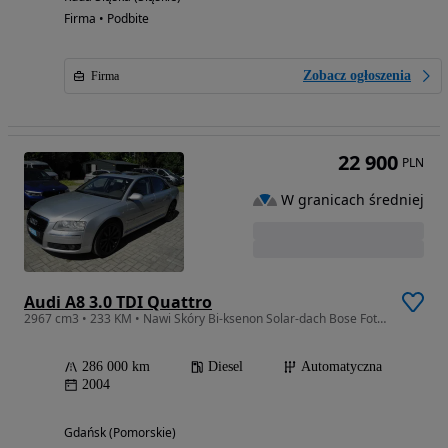
Firma • Podbite
Zobacz ogłoszenia
Firma
22 900
PLN
W granicach średniej
Audi A8 3.0 TDI Quattro
2967 cm3 • 233 KM • Nawi Skóry Bi-ksenon Solar-dach Bose Fotele Komforty Bezwypadkowy
286 000 km
Diesel
Automatyczna
2004
Gdańsk (Pomorskie)