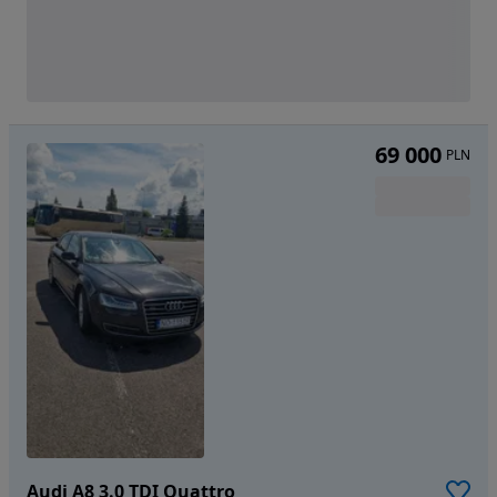
69 000
PLN
Audi A8 3.0 TDI Quattro