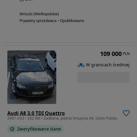
Mniszki (Wielkopolskie)
Prywatny sprzedawca • Opublikowano
109 000
PLN
W granicach średniej
Audi A8 3.0 TDI Quattro
2967 cm3 • 262 KM • Zadbana, piękna limuzyna A8. Salon Polska.
Zweryfikowane dane