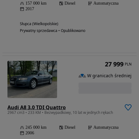
157 000 km
Diesel
Automatyczna
2017
Słupca (Wielkopolskie)
Prywatny sprzedawca • Opublikowano
27 999
PLN
W granicach średniej
Audi A8 3.0 TDI Quattro
2967 cm3 • 233 KM • Bezwypadkowy, 10 lat w jednych rękach
245 000 km
Diesel
Automatyczna
2006