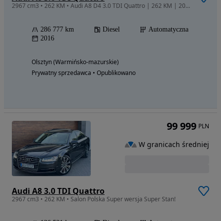
2967 cm3 • 262 KM • Audi A8 D4 3.0 TDI Quattro | 262 KM | 2016 r. | Pełna Faktura VAT 23%
286 777 km
Diesel
Automatyczna
2016
Olsztyn (Warmińsko-mazurskie)
Prywatny sprzedawca • Opublikowano
99 999
PLN
W granicach średniej
Audi A8 3.0 TDI Quattro
2967 cm3 • 262 KM • Salon Polska Super wersja Super Stan!