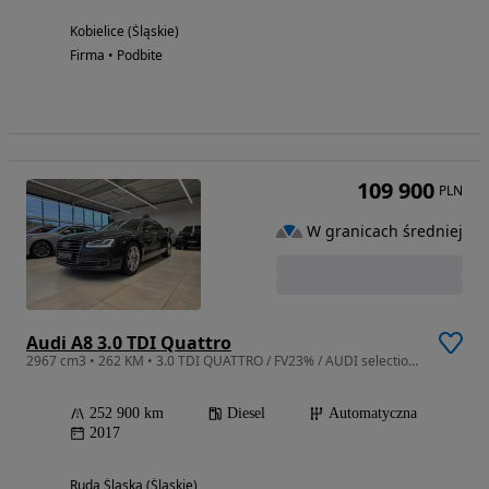
Kobielice (Śląskie)
Firma • Podbite
109 900
PLN
W granicach średniej
Audi A8 3.0 TDI Quattro
2967 cm3 • 262 KM • 3.0 TDI QUATTRO / FV23% / AUDI selection balao / Webasto / Masaże /
252 900 km
Diesel
Automatyczna
2017
Ruda Śląska (Śląskie)