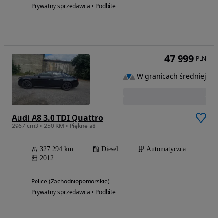
Prywatny sprzedawca • Podbite
47 999
PLN
W granicach średniej
Audi A8 3.0 TDI Quattro
2967 cm3 • 250 KM • Piękne a8
327 294 km
Diesel
Automatyczna
2012
Police (Zachodniopomorskie)
Prywatny sprzedawca • Podbite