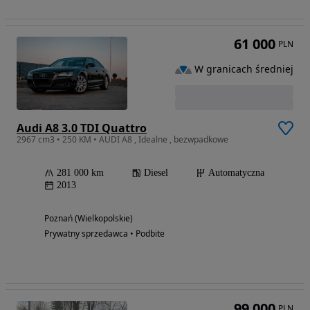
61 000
PLN
W granicach średniej
Audi A8 3.0 TDI Quattro
2967 cm3 • 250 KM • AUDI A8 , Idealne , bezwpadkowe
281 000 km
Diesel
Automatyczna
2013
Poznań (Wielkopolskie)
Prywatny sprzedawca • Podbite
99 000
PLN