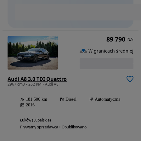
89 790
PLN
W granicach średniej
Audi A8 3.0 TDI Quattro
2967 cm3 • 262 KM • Audi A8
181 500 km
Diesel
Automatyczna
2016
Łuków (Lubelskie)
Prywatny sprzedawca • Opublikowano