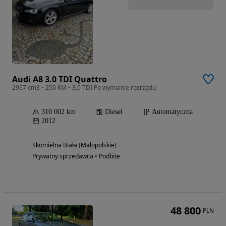
Audi A8 3.0 TDI Quattro
2967 cm3 • 250 KM • 3,0 TDI Po wymianie rozrządu
310 002 km
Diesel
Automatyczna
2012
Skomielna Biała (Małopolskie)
Prywatny sprzedawca • Podbite
48 800
PLN