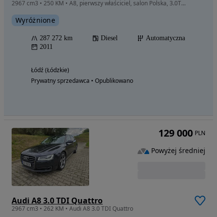
2967 cm3 • 250 KM • A8, pierwszy właściciel, salon Polska, 3.0TDI quattro
Wyróżnione
287 272 km
Diesel
Automatyczna
2011
Łódź (Łódzkie)
Prywatny sprzedawca • Opublikowano
129 000
PLN
Powyżej średniej
Audi A8 3.0 TDI Quattro
2967 cm3 • 262 KM • Audi A8 3.0 TDI Quattro