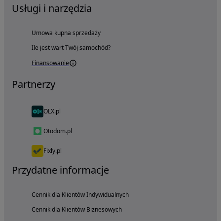
Usługi i narzędzia
Umowa kupna sprzedaży
Ile jest wart Twój samochód?
Finansowanie
Partnerzy
OLX.pl
Otodom.pl
Fixly.pl
Przydatne informacje
Cennik dla Klientów Indywidualnych
Cennik dla Klientów Biznesowych