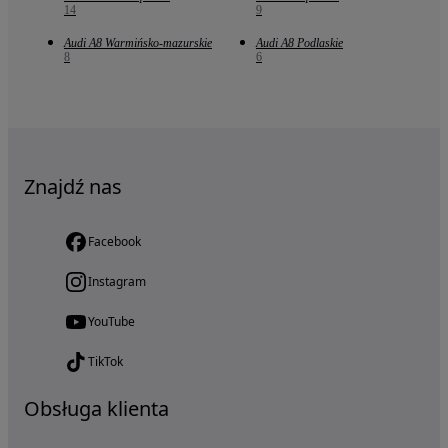
14
9
Audi A8 Warmińsko-mazurskie
Audi A8 Podlaskie
8
6
Znajdź nas
Facebook
Instagram
YouTube
TikTok
Obsługa klienta