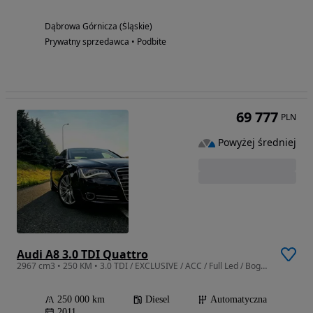
Dąbrowa Górnicza (Śląskie)
Prywatny sprzedawca • Podbite
69 777
PLN
Powyżej średniej
Audi A8 3.0 TDI Quattro
2967 cm3 • 250 KM • 3.0 TDI / EXCLUSIVE / ACC / Full Led / Bogata wersja / ZAMIANA
250 000 km
Diesel
Automatyczna
2011