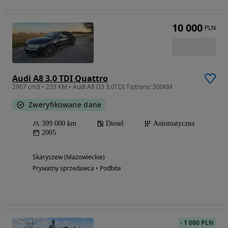
10 000
PLN
Audi A8 3.0 TDI Quattro
2967 cm3 • 233 KM • Audi A8 D3 3.0TDI Tiptronic 300KM
Zweryfikowane dane
399 000 km
Diesel
Automatyczna
2005
Skaryszew (Mazowieckie)
Prywatny sprzedawca • Podbite
-
1 000 PLN