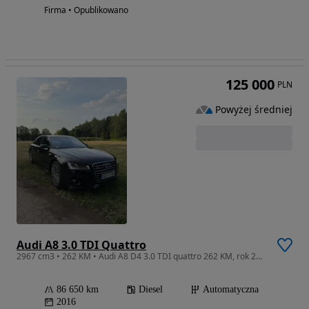
Firma • Opublikowano
125 000
PLN
Powyżej średniej
Audi A8 3.0 TDI Quattro
2967 cm3 • 262 KM • Audi A8 D4 3.0 TDI quattro 262 KM, rok 2016, Salon Polska, 85.000 km
86 650 km
Diesel
Automatyczna
2016