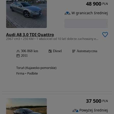
48 900
PLN
W granicach średniej
Audi A8 3.0 TDI Quattro
2967 cm3 • 250 KM • 1 właściciel od 10 lat! dobrze zachowany egzemplarz!
306 868 km
Diesel
Automatyczna
2011
Toruń (Kujawsko-pomorskie)
Firma • Podbite
37 500
PLN
Powyżej średniej