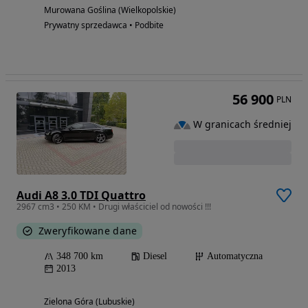
Murowana Goślina (Wielkopolskie)
Prywatny sprzedawca • Podbite
56 900
PLN
W granicach średniej
Audi A8 3.0 TDI Quattro
2967 cm3 • 250 KM • Drugi właściciel od nowości !!!
Zweryfikowane dane
348 700 km
Diesel
Automatyczna
2013
Zielona Góra (Lubuskie)