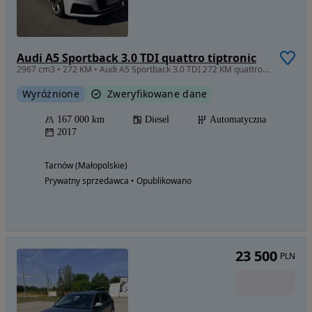
Audi A5 Sportback 3.0 TDI quattro tiptronic
2967 cm3 • 272 KM • Audi A5 Sportback 3.0 TDI 272 KM quattro S-line
Wyróżnione
Zweryfikowane dane
167 000 km
Diesel
Automatyczna
2017
Tarnów (Małopolskie)
Prywatny sprzedawca • Opublikowano
23 500
PLN