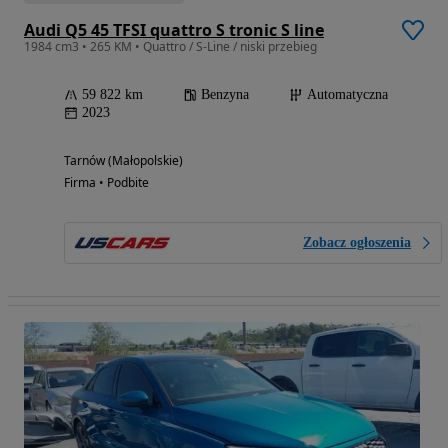
Audi Q5 45 TFSI quattro S tronic S line
1984 cm3 • 265 KM • Quattro / S-Line / niski przebieg
59 822 km
Benzyna
Automatyczna
2023
Tarnów (Małopolskie)
Firma • Podbite
Zobacz ogłoszenia