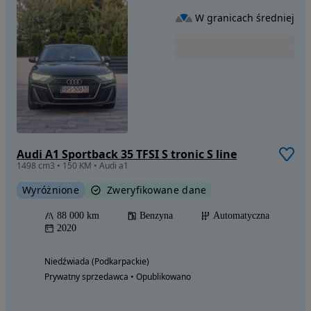
W granicach średniej
Audi A1 Sportback 35 TFSI S tronic S line
1498 cm3 • 150 KM • Audi a1
Wyróżnione
Zweryfikowane dane
88 000 km
Benzyna
Automatyczna
2020
Niedźwiada (Podkarpackie)
Prywatny sprzedawca • Opublikowano