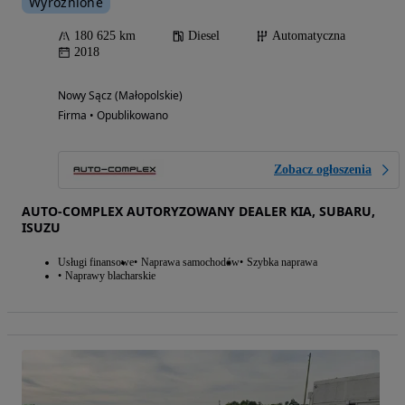
Wyróżnione
180 625 km
Diesel
Automatyczna
2018
Nowy Sącz (Małopolskie)
Firma • Opublikowano
Zobacz ogłoszenia
AUTO-COMPLEX AUTORYZOWANY DEALER KIA, SUBARU,
ISUZU
Usługi finansowe
Naprawa samochodów
Szybka naprawa
Naprawy blacharskie