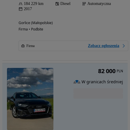
184 229 km
Diesel
Automatyczna
2017
Gorlice (Małopolskie)
Firma • Podbite
Zobacz ogłoszenia
Firma
82 000
PLN
W granicach średniej