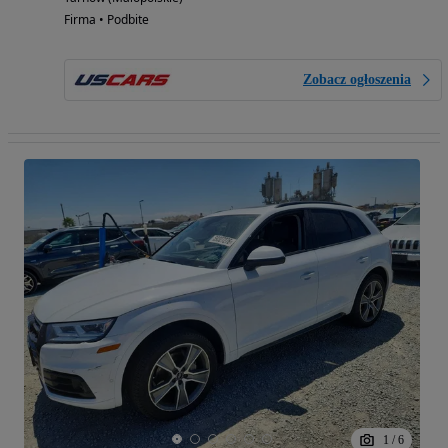
Firma • Podbite
Zobacz ogłoszenia
1
/
6