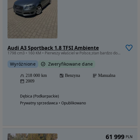
Audi A3 Sportback 1.8 TFSI Ambiente
1798 cm3 • 160 KM • Pierwszy właściel w Polsce,stan bardzo dobry
Wyróżnione
Zweryfikowane dane
218 000 km
Benzyna
Manualna
2009
Dębica (Podkarpackie)
Prywatny sprzedawca • Opublikowano
61 999
PLN