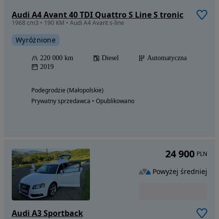
Audi A4 Avant 40 TDI Quattro S Line S tronic
1968 cm3 • 190 KM • Audi A4 Avant s-line
Wyróżnione
220 000 km
Diesel
Automatyczna
2019
Podegrodzie (Małopolskie)
Prywatny sprzedawca • Opublikowano
24 900
PLN
Powyżej średniej
Audi A3 Sportback