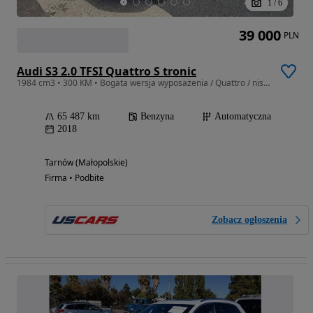
1
/
6
39 000
PLN
Audi S3 2.0 TFSI Quattro S tronic
1984 cm3 • 300 KM • Bogata wersja wyposażenia / Quattro / niski przebieg
65 487 km
Benzyna
Automatyczna
2018
Tarnów (Małopolskie)
Firma • Podbite
Zobacz ogłoszenia