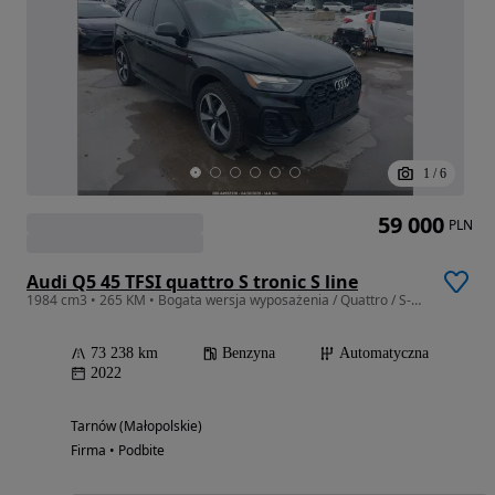
1
/
6
59 000
PLN
Audi Q5 45 TFSI quattro S tronic S line
1984 cm3 • 265 KM • Bogata wersja wyposażenia / Quattro / S-Line
73 238 km
Benzyna
Automatyczna
2022
Tarnów (Małopolskie)
Firma • Podbite