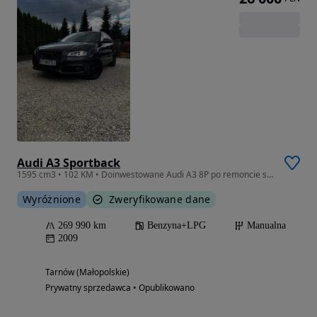
Audi A3 Sportback
1595 cm3 • 102 KM • Doinwestowane Audi A3 8P po remoncie silnika, bogato wyposażone, z ins
Wyróżnione
Zweryfikowane dane
269 990 km
Benzyna+LPG
Manualna
2009
Tarnów (Małopolskie)
Prywatny sprzedawca • Opublikowano