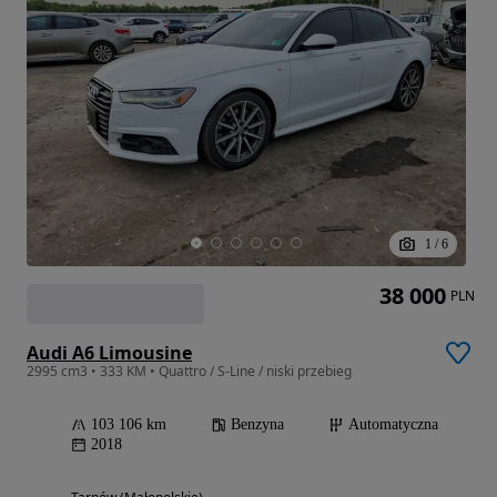
1
/
6
38 000
PLN
Audi A6 Limousine
2995 cm3 • 333 KM • Quattro / S-Line / niski przebieg
103 106 km
Benzyna
Automatyczna
2018