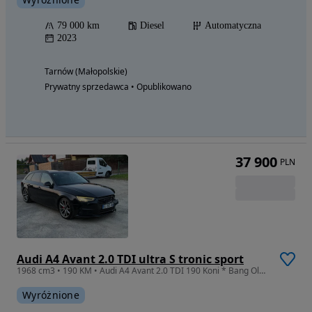
79 000 km
Diesel
Automatyczna
2023
Tarnów (Małopolskie)
Prywatny sprzedawca • Opublikowano
37 900
PLN
Audi A4 Avant 2.0 TDI ultra S tronic sport
1968 cm3 • 190 KM • Audi A4 Avant 2.0 TDI 190 Koni * Bang Olufsen
Wyróżnione