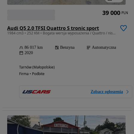
39 000
PLN
Audi Q5 2.0 TFSI Quattro S tronic sport
1984 cm3 • 252 KM • Bogata wersja wyposażenia / Quattro / niski przebieg
86 017 km
Benzyna
Automatyczna
2020
Tarnów (Małopolskie)
Firma • Podbite
Zobacz ogłoszenia