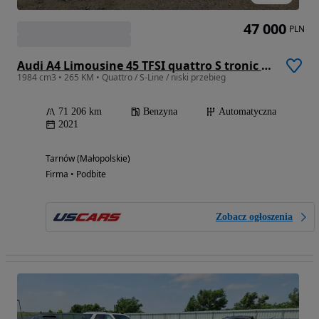
47 000
PLN
Audi A4 Limousine 45 TFSI quattro S tronic S line
1984 cm3 • 265 KM • Quattro / S-Line / niski przebieg
71 206 km
Benzyna
Automatyczna
2021
Tarnów (Małopolskie)
Firma • Podbite
Zobacz ogłoszenia