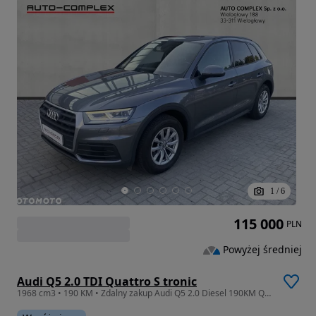
1
/
6
115 000
PLN
Powyżej średniej
Audi Q5 2.0 TDI Quattro S tronic
1968 cm3 • 190 KM • Zdalny zakup Audi Q5 2.0 Diesel 190KM Quattro.