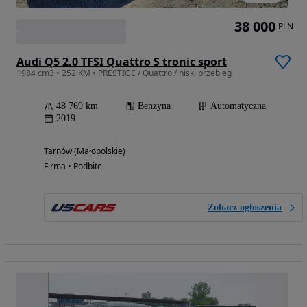
38 000
PLN
Audi Q5 2.0 TFSI Quattro S tronic sport
1984 cm3 • 252 KM • PRESTIGE / Quattro / niski przebieg
48 769 km
Benzyna
Automatyczna
2019
Tarnów (Małopolskie)
Firma • Podbite
Zobacz ogłoszenia