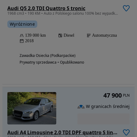
Audi Q5 2.0 TDI Quattro S tronic
1968 cm3 • 190 KM • Auto z Polskiego salonu 100% bez wypadkowe
Wyróżnione
139 000 km
Diesel
Automatyczna
2018
Zawadka Osiecka (Podkarpackie)
Prywatny sprzedawca • Opublikowano
47 900
PLN
W granicach średniej
Audi A4 Limousine 2.0 TDI DPF quattro S line Sportpaket