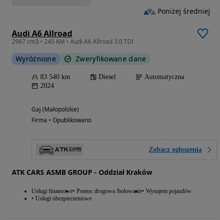
Poniżej średniej
Audi A6 Allroad
2967 cm3 • 245 KM • Audi A6 Allroad 3.0 TDI
Wyróżnione
Zweryfikowane dane
83 540 km
Diesel
Automatyczna
2024
Gaj (Małopolskie)
Firma • Opublikowano
Zobacz ogłoszenia
ATK CARS ASMB GROUP - Oddział Kraków
Usługi finansowe
Pomoc drogowa /holowanie
Wynajem pojazdów
Usługi ubezpieczeniowe