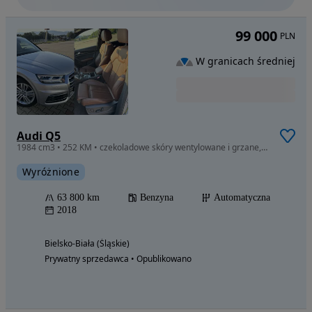
99 000
PLN
W granicach średniej
Audi Q5
1984 cm3 • 252 KM • czekoladowe skóry wentylowane i grzane, FULL, cena do negocjacji
Wyróżnione
63 800 km
Benzyna
Automatyczna
2018
Bielsko-Biała (Śląskie)
Prywatny sprzedawca • Opublikowano