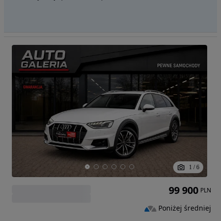
1
/
6
99 900
PLN
Poniżej średniej