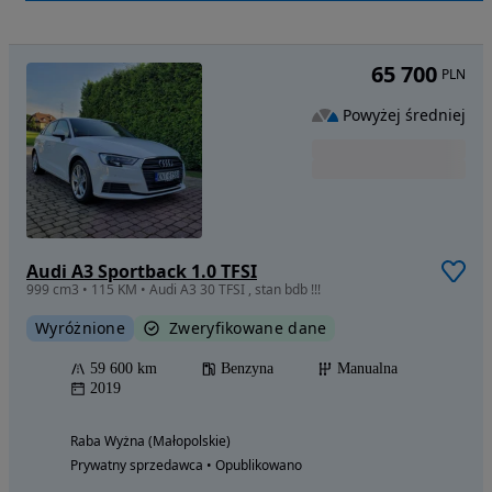
65 700
PLN
Powyżej średniej
Audi A3 Sportback 1.0 TFSI
999 cm3 • 115 KM • Audi A3 30 TFSI , stan bdb !!!
Wyróżnione
Zweryfikowane dane
59 600 km
Benzyna
Manualna
2019
Raba Wyżna (Małopolskie)
Prywatny sprzedawca • Opublikowano