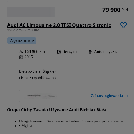
79 900
PLN
Audi A6 Limousine 2.0 TFSI Quattro S tronic
1984 cm3 • 252 KM
Wyróżnione
168 966 km
Benzyna
Automatyczna
2015
Bielsko-Biała (Śląskie)
Firma • Opublikowano
Zobacz ogłoszenia
Grupa Cichy-Zasada Używane Audi Bielsko-Biała
Usługi finansowe
Naprawa samochodów
Serwis opon / przechowalnia
Myjnia