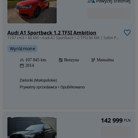
Powyżej średniej
Audi A1 Sportback 1.2 TFSI Ambition
1197 cm3 • 86 KM • Audi A1 Sportback 1.2 TFSI 86 KM | Salon PL | FV 23% | 107 845 km
Wyróżnione
107 845 km
Benzyna
Manualna
2014
Zielonki (Małopolskie)
Prywatny sprzedawca • Opublikowano
142 999
PLN