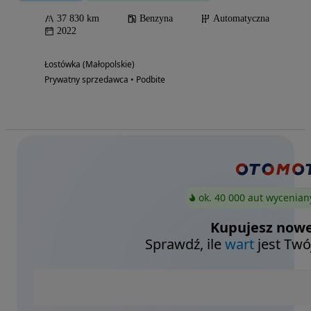
37 830 km
Benzyna
Automatyczna
2022
Łostówka (Małopolskie)
Prywatny sprzedawca • Podbite
ok. 40 000 aut wycenian
Kupujesz nowe
Sprawdź, ile
wart
jest Twó