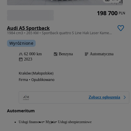
198 700
PLN
Audi A5 Sportback
1984 cm3 • 265 KM • Sportback quattro S Line Hak Laser Kamery 360 Serwis ASO FV23%
Wyróżnione
62 000 km
Benzyna
Automatyczna
2023
Kraków (Małopolskie)
Firma • Opublikowano
Zobacz ogłoszenia
Automeritum
Usługi finansowe
Myjnia
Usługi ubezpieczeniowe