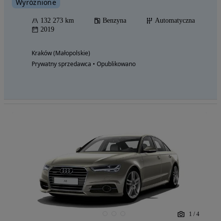
Wyróżnione
132 273 km
Benzyna
Automatyczna
2019
Kraków (Małopolskie)
Prywatny sprzedawca • Opublikowano
1
/
4