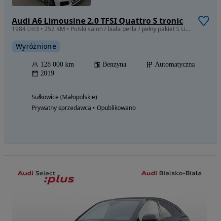
Audi A6 Limousine 2.0 TFSI Quattro S tronic
1984 cm3 • 252 KM • Polski salon / biała perła / pełny pakiet S Line !!!
Wyróżnione
128 000 km
Benzyna
Automatyczna
2019
Sułkowice (Małopolskie)
Prywatny sprzedawca • Opublikowano