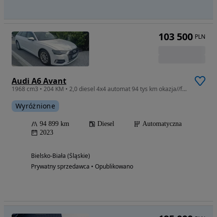
103 500
PLN
Audi A6 Avant
1968 cm3 • 204 KM • 2,0 diesel 4x4 automat 94 tys km okazja//faktura vat cena brutto
Wyróżnione
94 899 km
Diesel
Automatyczna
2023
Bielsko-Biała (Śląskie)
Prywatny sprzedawca • Opublikowano