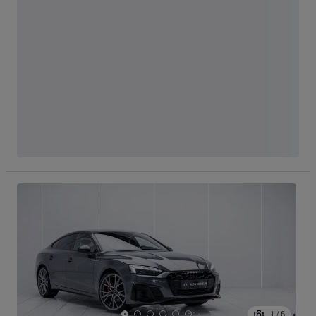
1
/
6