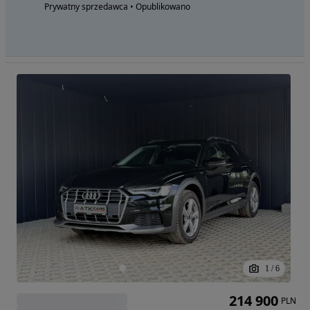
Prywatny sprzedawca • Opublikowano
1
/
6
214 900
PLN