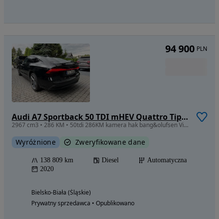
94 900
PLN
Audi A7 Sportback 50 TDI mHEV Quattro Tiptronic
2967 cm3 • 286 KM • 50tdi 286KM kamera hak bang&olufsen Virtual 3.0tdi
Wyróżnione
Zweryfikowane dane
138 809 km
Diesel
Automatyczna
2020
Bielsko-Biała (Śląskie)
Prywatny sprzedawca • Opublikowano