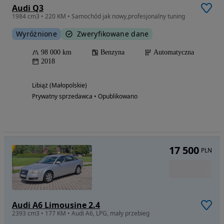
Audi Q3
1984 cm3 • 220 KM • Samochód jak nowy,profesjonalny tuning
Wyróżnione
Zweryfikowane dane
98 000 km
Benzyna
Automatyczna
2018
Libiąż (Małopolskie)
Prywatny sprzedawca • Opublikowano
17 500
PLN
Audi A6 Limousine 2.4
2393 cm3 • 177 KM • Audi A6, LPG, mały przebieg