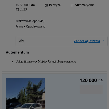
58 000 km
Benzyna
Automatyczna
2023
Kraków (Małopolskie)
Firma • Opublikowano
Zobacz ogłoszenia
Automeritum
Usługi finansowe
Myjnia
Usługi ubezpieczeniowe
120 000
PLN