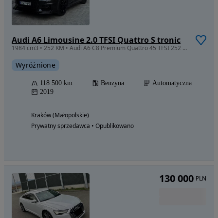
Audi A6 Limousine 2.0 TFSI Quattro S tronic
1984 cm3 • 252 KM • Audi A6 C8 Premium Quattro 45 TFSI 252 KM | 2019 | Quattro | S-Line |
Wyróżnione
118 500 km
Benzyna
Automatyczna
2019
Kraków (Małopolskie)
Prywatny sprzedawca • Opublikowano
130 000
PLN