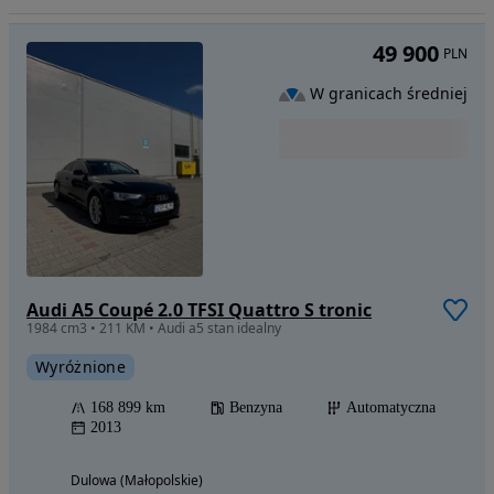
49 900
PLN
W granicach średniej
Audi A5 Coupé 2.0 TFSI Quattro S tronic
1984 cm3 • 211 KM • Audi a5 stan idealny
Wyróżnione
168 899 km
Benzyna
Automatyczna
2013
Dulowa (Małopolskie)