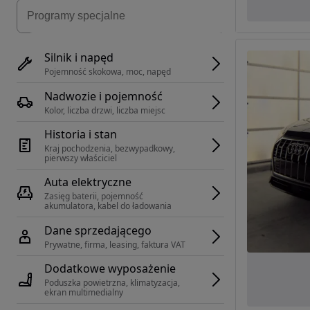
Silnik i napęd
Pojemność skokowa, moc, napęd
Nadwozie i pojemność
Kolor, liczba drzwi, liczba miejsc
Historia i stan
Kraj pochodzenia, bezwypadkowy, 
pierwszy właściciel
Auta elektryczne
Zasięg baterii, pojemność 
akumulatora, kabel do ładowania
Dane sprzedającego
Prywatne, firma, leasing, faktura VAT
Dodatkowe wyposażenie
Poduszka powietrzna, klimatyzacja, 
ekran multimedialny