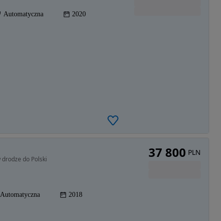
Automatyczna
2020
37 800
PLN
 drodze do Polski
Automatyczna
2018