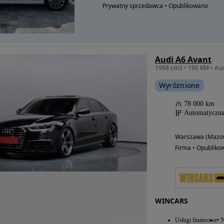
Prywatny sprzedawca • Opublikowano
Audi A6 Avant
1968 cm3 • 190 KM • Au
Wyróżnione
78 000 km
Automatyczn
Warszawa (Mazow
Firma • Opubliko
WINCARS
Usługi finansowe
N