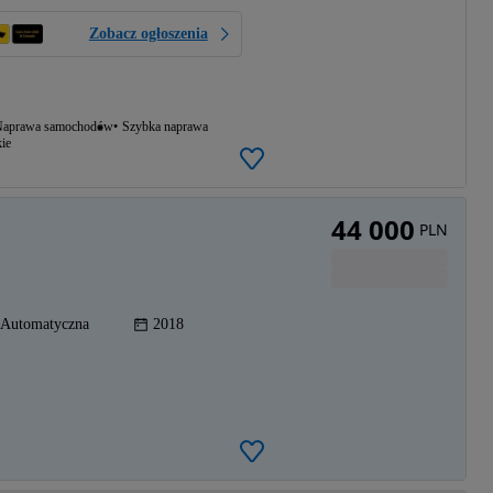
Zobacz ogłoszenia
aprawa samochodów
Szybka naprawa
ie
44 000
PLN
Automatyczna
2018