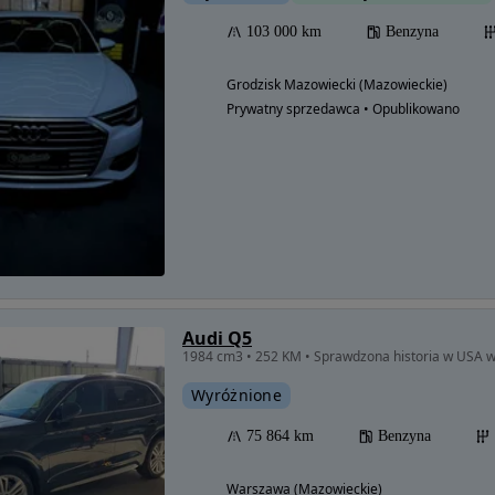
103 000 km
Benzyna
Grodzisk Mazowiecki (Mazowieckie)
Prywatny sprzedawca • Opublikowano
Audi Q5
1984 cm3 • 252 KM • Sprawdzona historia w USA w
Wyróżnione
75 864 km
Benzyna
Warszawa (Mazowieckie)