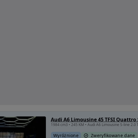
Audi A6 Limousine 45 TFSI Quattro 
1984 cm3 • 245 KM • Audi A6 Limousine S-line 2.0
Wyróżnione
Zweryfikowane dane