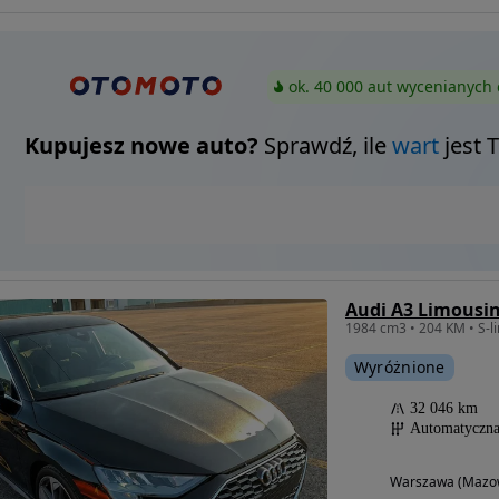
ok. 40 000 aut wycenianych 
Kupujesz nowe auto?
Sprawdź, ile
wart
jest 
Wyróżnione
32 046 km
Automatyczn
Warszawa (Mazow