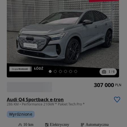
1
/
6
307 000
PLN
Audi Q4 Sportback e-tron
286 KM • Performance 210kW * Pakiet Tech Pro *
Wyróżnione
10 km
Elektryczny
Automatyczna