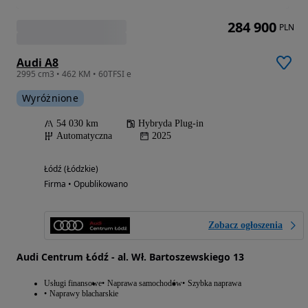
284 900
PLN
Audi A8
2995 cm3 • 462 KM • 60TFSI e
Wyróżnione
54 030 km
Hybryda Plug-in
Automatyczna
2025
Łódź (Łódzkie)
Firma • Opublikowano
Zobacz ogłoszenia
Audi Centrum Łódź - al. Wł. Bartoszewskiego 13
Usługi finansowe
Naprawa samochodów
Szybka naprawa
Naprawy blacharskie