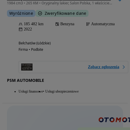
1984 cm3 • 265 KM • Oryginalny lakier, Salon Polska, 1 właściciel, bezwypadkowy, ASO 2025
Wyróżnione
Zweryfikowane dane
185 482 km
Benzyna
Automatyczna
2022
Bełchatów (Łódzkie)
Firma • Podbite
Zobacz ogłoszenia
PSM AUTOMOBILE
Usługi finansowe
Usługi ubezpieczeniowe