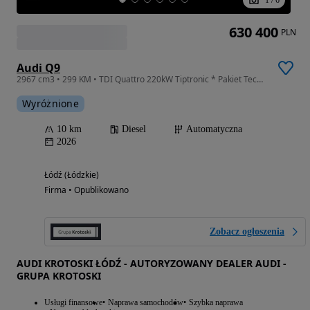
630 400
PLN
Audi Q9
2967 cm3 • 299 KM • TDI Quattro 220kW Tiptronic * Pakiet Technology *
Wyróżnione
10 km
Diesel
Automatyczna
2026
Łódź (Łódzkie)
Firma • Opublikowano
Zobacz ogłoszenia
AUDI KROTOSKI ŁÓDŹ - AUTORYZOWANY DEALER AUDI -
GRUPA KROTOSKI
Usługi finansowe
Naprawa samochodów
Szybka naprawa