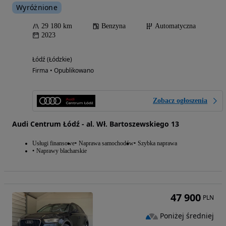
Wyróżnione
29 180 km
Benzyna
Automatyczna
2023
Łódź (Łódzkie)
Firma • Opublikowano
Zobacz ogłoszenia
Audi Centrum Łódź - al. Wł. Bartoszewskiego 13
Usługi finansowe
Naprawa samochodów
Szybka naprawa
Naprawy blacharskie
47 900
PLN
Poniżej średniej