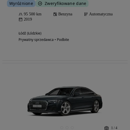
Wyróżnione
Zweryfikowane dane
95 500 km
Benzyna
Automatyczna
2019
Łódź (Łódzkie)
Prywatny sprzedawca • Podbite
1
/
4