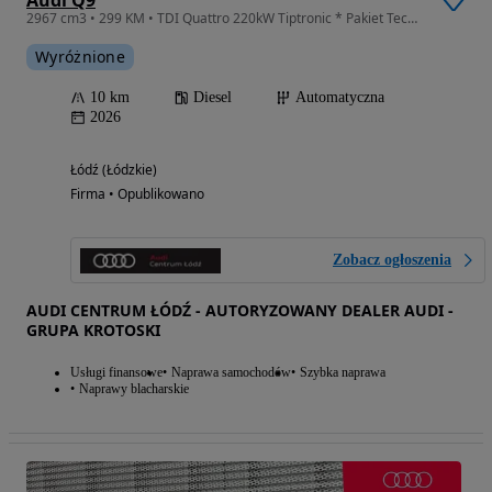
Audi Q9
2967 cm3 • 299 KM • TDI Quattro 220kW Tiptronic * Pakiet Tech Plus *
Wyróżnione
10 km
Diesel
Automatyczna
2026
Łódź (Łódzkie)
Firma • Opublikowano
Zobacz ogłoszenia
AUDI CENTRUM ŁÓDŹ - AUTORYZOWANY DEALER AUDI -
GRUPA KROTOSKI
Usługi finansowe
Naprawa samochodów
Szybka naprawa
Naprawy blacharskie