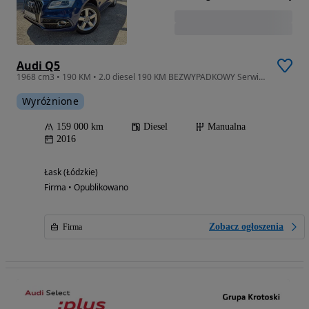
Audi Q5
1968 cm3 • 190 KM • 2.0 diesel 190 KM BEZWYPADKOWY Serwisowany S-LINE Quattro
Wyróżnione
159 000 km
Diesel
Manualna
2016
Łask (Łódzkie)
Firma • Opublikowano
Zobacz ogłoszenia
Firma