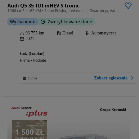
Audi Q5 35 TDI mHEV S tronic
1968 cm3 • 163 KM • Salon Polska, 1 właściciel, Gwarancja, Vat 23% / 82 845zł netto
Wyróżnione
Zweryfikowane dane
96 755 km
Diesel
Automatyczna
2021
Łódź (Łódzkie)
Firma • Podbite
Zobacz ogłoszenia
Firma