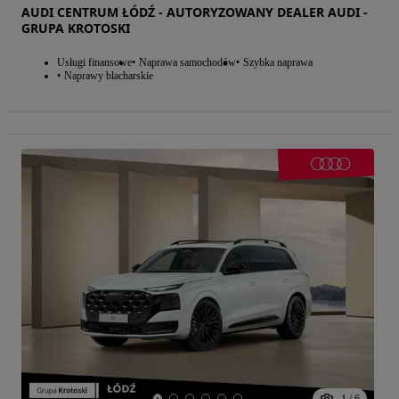
AUDI CENTRUM ŁÓDŹ - AUTORYZOWANY DEALER AUDI -
GRUPA KROTOSKI
Usługi finansowe
Naprawa samochodów
Szybka naprawa
Naprawy blacharskie
1
/
6