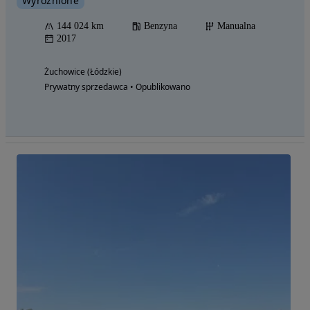
Wyróżnione
144 024 km
Benzyna
Manualna
2017
Żuchowice (Łódzkie)
Prywatny sprzedawca • Opublikowano