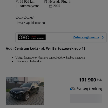
38 926 km
Hybryda Plug-in
Automatyczna
2025
Łódź (Łódzkie)
Firma • Opublikowano
Zobacz ogłoszenia
Audi Centrum Łódź - al. Wł. Bartoszewskiego 13
Usługi finansowe
Naprawa samochodów
Szybka naprawa
Naprawy blacharskie
101 900
PLN
Poniżej średniej