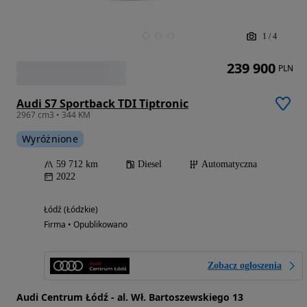
1
/
4
239 900
PLN
Audi S7 Sportback TDI Tiptronic
2967 cm3 • 344 KM
Wyróżnione
59 712 km
Diesel
Automatyczna
2022
Łódź (Łódzkie)
Firma • Opublikowano
Zobacz ogłoszenia
Audi Centrum Łódź - al. Wł. Bartoszewskiego 13