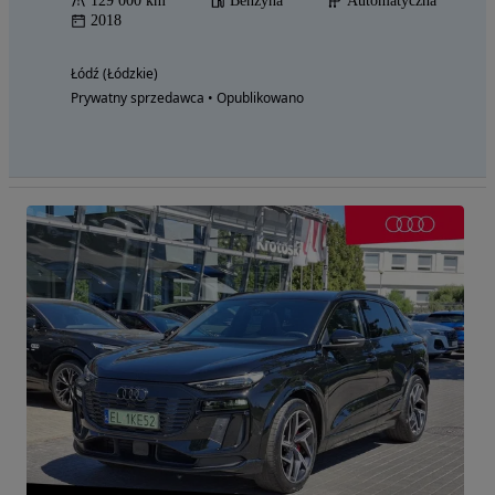
129 000 km
Benzyna
Automatyczna
2018
Łódź (Łódzkie)
Prywatny sprzedawca • Opublikowano