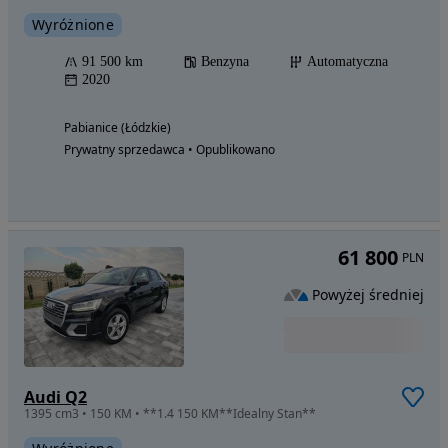
Wyróżnione
91 500 km
Benzyna
Automatyczna
2020
Pabianice (Łódzkie)
Prywatny sprzedawca • Opublikowano
61 800
PLN
Powyżej średniej
Audi Q2
1395 cm3 • 150 KM • **1.4 150 KM**Idealny Stan**