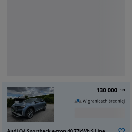
130 000
PLN
W granicach średniej
Audi Q4 Sportback e-tron 40 77kWh S Line