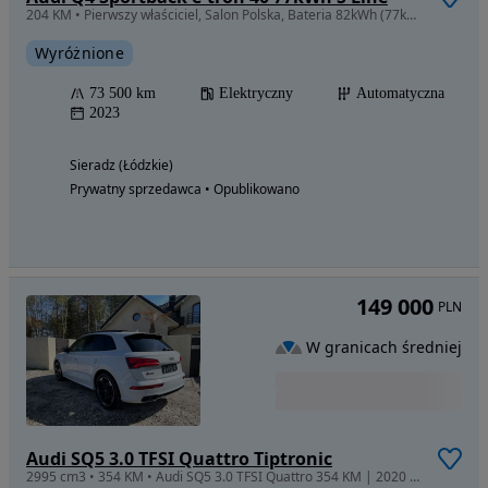
204 KM • Pierwszy właściciel, Salon Polska, Bateria 82kWh (77kWh netto), S Line
Wyróżnione
73 500 km
Elektryczny
Automatyczna
2023
Sieradz (Łódzkie)
Prywatny sprzedawca • Opublikowano
149 000
PLN
W granicach średniej
Audi SQ5 3.0 TFSI Quattro Tiptronic
2995 cm3 • 354 KM • Audi SQ5 3.0 TFSI Quattro 354 KM | 2020 | Bang & Olufsen | Pneumatyka