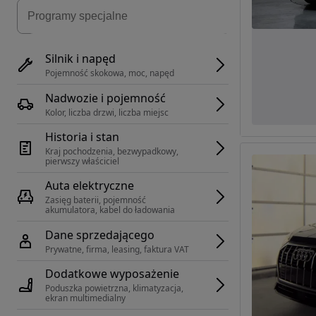
Silnik i napęd
Pojemność skokowa, moc, napęd
Nadwozie i pojemność
Kolor, liczba drzwi, liczba miejsc
Historia i stan
Kraj pochodzenia, bezwypadkowy, 
pierwszy właściciel
Auta elektryczne
Zasięg baterii, pojemność 
akumulatora, kabel do ładowania
Dane sprzedającego
Prywatne, firma, leasing, faktura VAT
Dodatkowe wyposażenie
Poduszka powietrzna, klimatyzacja, 
ekran multimedialny