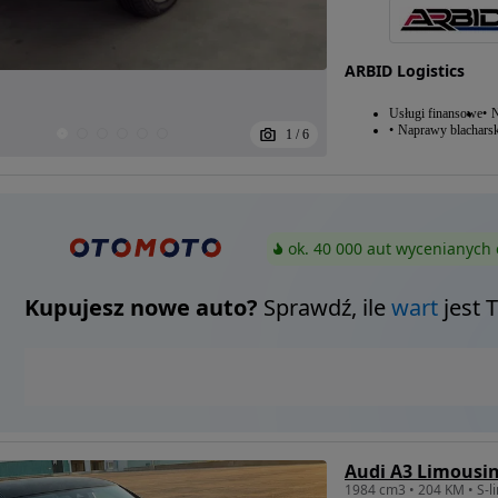
ARBID Logistics
Usługi finansowe
N
Naprawy blacharsk
1
/
6
ok. 40 000 aut wycenianych 
Kupujesz nowe auto?
Sprawdź, ile
wart
jest 