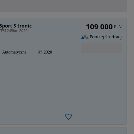
109 000
Sport S tronic
PLN
 TFSI 245km 2020r
Poniżej średniej
Automatyczna
2020