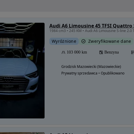
Audi A6 Limousine 45 TFSI Quattro 
1984 cm3 • 245 KM • Audi A6 Limousine S-line 2.0
Wyróżnione
Zweryfikowane dane
103 000 km
Benzyna
Grodzisk Mazowiecki (Mazowieckie)
Prywatny sprzedawca • Opublikowano