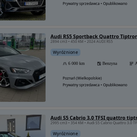
Prywatny sprzedawca • Opublikowano
Audi RS5 Sportback Quattro Tiptro
2894 cm3 • 450 KM • 2024 AUDI RS5
Wyróżnione
6 000 km
Benzyna
A
Poznań (Wielkopolskie)
Prywatny sprzedawca • Opublikowano
Audi S5 Cabrio 3.0 TFSI quattro tipt
2995 cm3 • 354 KM • Audi S5 Cabrio Quattro 3.0 
Wyróżnione