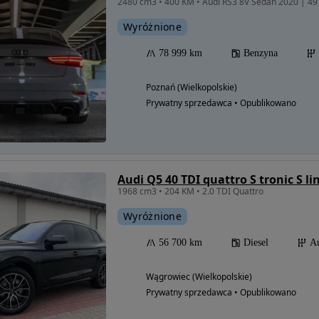
Wyróżnione
78 999 km
Benzyna
Poznań (Wielkopolskie)
Prywatny sprzedawca • Opublikowano
Audi Q5 40 TDI quattro S tronic S li
1968 cm3 • 204 KM • 2.0 TDI Quattro
Wyróżnione
56 700 km
Diesel
A
Wągrowiec (Wielkopolskie)
Prywatny sprzedawca • Opublikowano