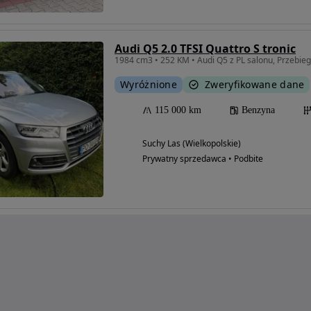
Audi Q5 2.0 TFSI Quattro S tronic
1984 cm3 • 252 KM • Audi Q5 z PL salonu, Przebieg
Wyróżnione
Zweryfikowane dane
115 000 km
Benzyna
Suchy Las (Wielkopolskie)
Prywatny sprzedawca • Podbite