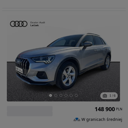
1
/
6
148 900
PLN
W granicach średniej