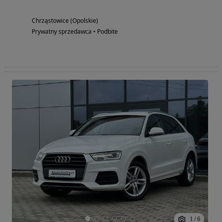
Chrząstowice (Opolskie)
Prywatny sprzedawca • Podbite
1
/
6