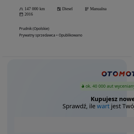
147 000 km
Diesel
Manualna
2016
Prudnik (Opolskie)
Prywatny sprzedawca • Opublikowano
ok. 40 000 aut wycenian
Kupujesz nowe
Sprawdź, ile
wart
jest Twó