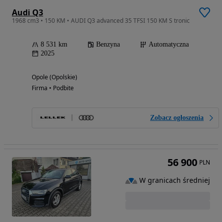
Audi Q3
1968 cm3 • 150 KM • AUDI Q3 advanced 35 TFSI 150 KM S tronic
8 531 km
Benzyna
Automatyczna
2025
Opole (Opolskie)
Firma • Podbite
Zobacz ogłoszenia
56 900
PLN
W granicach średniej