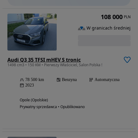
108 000
PLN
W granicach średniej
Audi Q3 35 TFSI mHEV S tronic
1498 cm3 • 150 KM • Pierwszy Właściciel, Salon Polska !
78 500 km
Benzyna
Automatyczna
2023
Opole (Opolskie)
Prywatny sprzedawca • Opublikowano