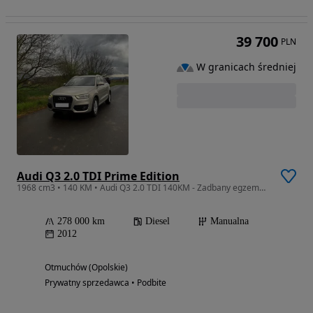
39 700
PLN
W granicach średniej
Audi Q3 2.0 TDI Prime Edition
1968 cm3 • 140 KM • Audi Q3 2.0 TDI 140KM - Zadbany egzemplarz, bez wkładu własnego
278 000 km
Diesel
Manualna
2012
Otmuchów (Opolskie)
Prywatny sprzedawca • Podbite