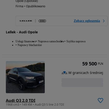
Opole (Opolskie)
Firma • Opublikowano
Zobacz ogłoszenia
Lellek - Audi Opole
Usługi finansowe
Naprawa samochodów
Szybka naprawa
Naprawy blacharskie
59 500
PLN
W granicach średniej
Audi Q3 2.0 TDI
1968 cm3 • 149 KM • Audi Q3 S line 2.0 TDI