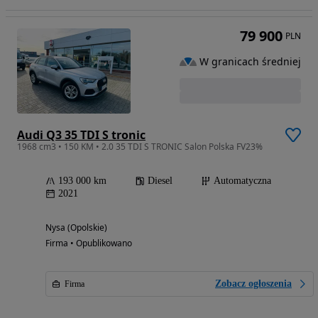
79 900
PLN
W granicach średniej
Audi Q3 35 TDI S tronic
1968 cm3 • 150 KM • 2.0 35 TDI S TRONIC Salon Polska FV23%
193 000 km
Diesel
Automatyczna
2021
Nysa (Opolskie)
Firma • Opublikowano
Zobacz ogłoszenia
Firma