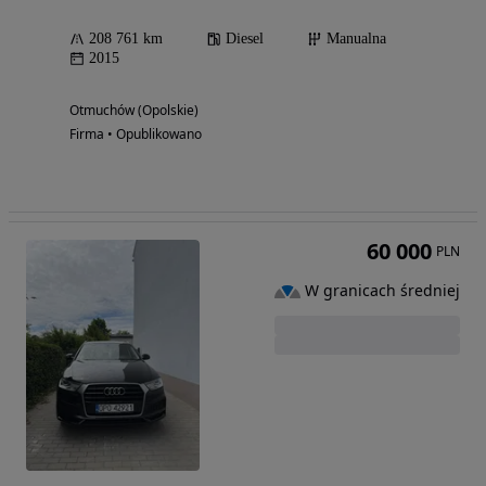
208 761 km
Diesel
Manualna
2015
Otmuchów (Opolskie)
Firma • Opublikowano
60 000
PLN
W granicach średniej