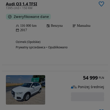
Audi Q3 1.4 TFSI
1395 cm3 • 150 KM
Zweryfikowane dane
116 000 km
Benzyna
Manualna
2017
Ozimek (Opolskie)
Prywatny sprzedawca • Opublikowano
54 999
PLN
Poniżej średniej