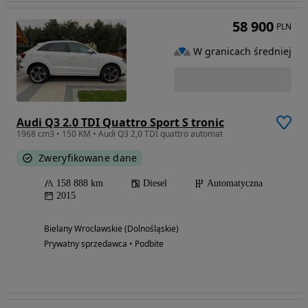
58 900
PLN
W granicach średniej
Audi Q3 2.0 TDI Quattro Sport S tronic
1968 cm3 • 150 KM • Audi Q3 2,0 TDI quattro automat
Zweryfikowane dane
158 888 km
Diesel
Automatyczna
2015
Bielany Wrocławskie (Dolnośląskie)
Prywatny sprzedawca • Podbite