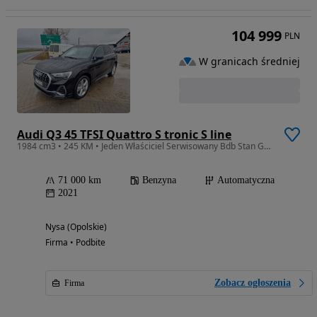
104 999
PLN
W granicach średniej
Audi Q3 45 TFSI Quattro S tronic S line
1984 cm3 • 245 KM • Jeden Właściciel Serwisowany Bdb Stan Gotowy Do Jazdy Okazja Cenowa
71 000 km
Benzyna
Automatyczna
2021
Nysa (Opolskie)
Firma • Podbite
Zobacz ogłoszenia
Firma