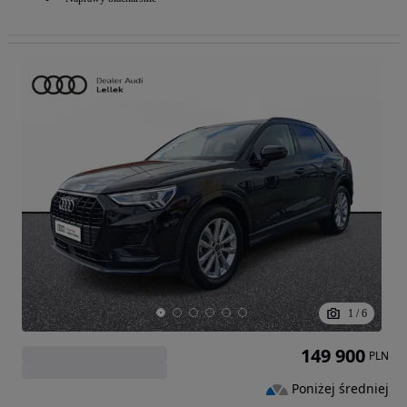
1
/
6
149 900
PLN
Poniżej średniej