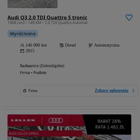
Audi Q3 2.0 TDI Quattro S tronic
1968 cm3 • 149 KM • 2.0 TDI Quattro Automat
Wyróżnione
146 000 km
Diesel
Automatyczna
2015
Radwanice (Dolnośląskie)
Firma • Podbite
Zobacz ogłoszenia
Firma