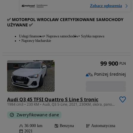
Zobacz ogłoszenia
✅ MOTORPOL WROCŁAW CERTYFIKOWANE SAMOCHODY
UŻYWANE ✅
Usługi finansowe
Naprawa samochodów
Szybka naprawa
Naprawy blacharskie
99 900
PLN
Poniżej średniej
Audi Q3 45 TFSI Quattro S Line S tronic
1984 cm3 • 230 KM • Audi, Q3 S-Line, 2021, 230KM, skóra, panorama
Zweryfikowane dane
36 000 km
Benzyna
Automatyczna
2021