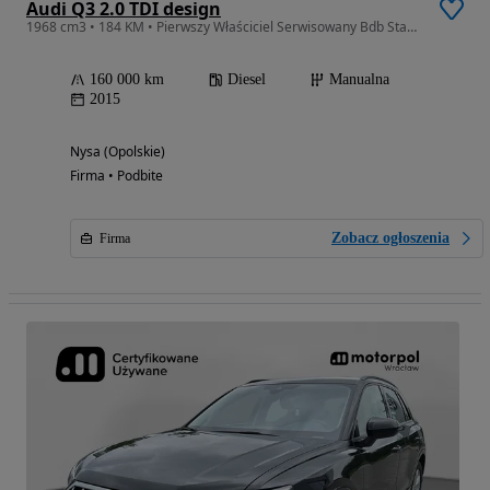
Audi Q3 2.0 TDI design
1968 cm3 • 184 KM • Pierwszy Właściciel Serwisowany Bdb Stan Gotowa Do Jazdy Okazja Cenowa
160 000 km
Diesel
Manualna
2015
Nysa (Opolskie)
Firma • Podbite
Zobacz ogłoszenia
Firma