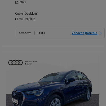
2021
Opole (Opolskie)
Firma • Podbite
Zobacz ogłoszenia