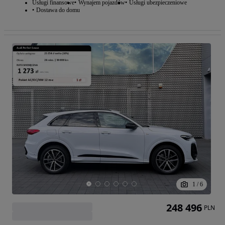
Usługi finansowe
Wynajem pojazdów
Usługi ubezpieczeniowe
Dostawa do domu
1
/
6
248 496
PLN