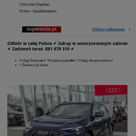
Chorzów (Śląskie)
Firma • Opublikowano
Zobacz ogłoszenia
Odbiór w całej Polsce ✔ Zakup w autoryzowanym salonie
✔ Zadzwoń‎ t‎eraz: ‎881‎ 979‎ 310 ✔
Usługi finansowe
Wynajem pojazdów
Usługi ubezpieczeniowe
Dostawa do domu