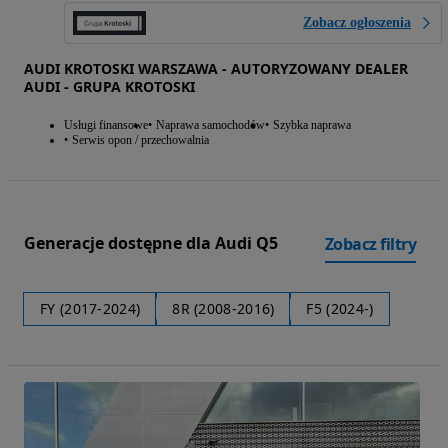
Zobacz ogłoszenia
AUDI KROTOSKI WARSZAWA - AUTORYZOWANY DEALER
AUDI - GRUPA KROTOSKI
Usługi finansowe
Naprawa samochodów
Szybka naprawa
Serwis opon / przechowalnia
Generacje dostępne dla Audi Q5
Zobacz filtry
FY (2017-2024)
8R (2008-2016)
F5 (2024-)