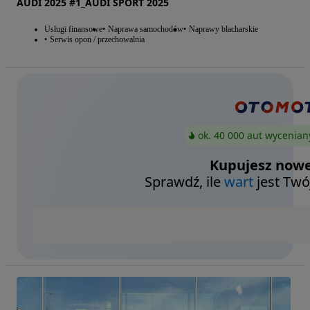
AUDI 2025 #1_AUDI SPORT 2025
Usługi finansowe
Naprawa samochodów
Naprawy blacharskie
Serwis opon / przechowalnia
ok. 40 000 aut wycenian
Kupujesz nowe
Sprawdź, ile
wart
jest Twó