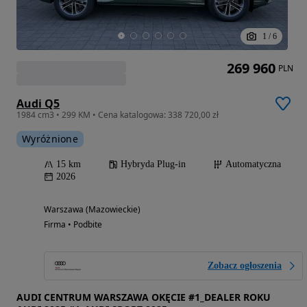
1
/
6
269 960
PLN
Audi Q5
1984 cm3 • 299 KM • Cena katalogowa: 338 720,00 zł
Wyróżnione
15 km
Hybryda Plug-in
Automatyczna
2026
Warszawa (Mazowieckie)
Firma • Podbite
Zobacz ogłoszenia
AUDI CENTRUM WARSZAWA OKĘCIE #1_DEALER ROKU