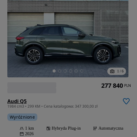
1
/
6
277 840
PLN
Audi Q5
1984 cm3 • 299 KM • Cena katalogowa: 347 300,00 zł
Wyróżnione
1 km
Hybryda Plug-in
Automatyczna
2026