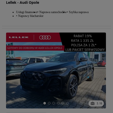
Lellek - Audi Opole
Usługi finansowe
Naprawa samochodów
Szybka naprawa
Naprawy blacharskie
1
/
6