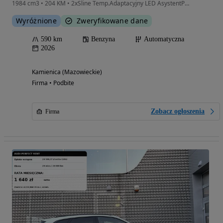
1984 cm3 • 204 KM • 2xSline Temp.Adaptacyjny LED AsystentParkPlus Kamera Alu19 SzybyPrivac
Wyróżnione
Zweryfikowane dane
590 km
Benzyna
Automatyczna
2026
Kamienica (Mazowieckie)
Firma • Podbite
Zobacz ogłoszenia
Firma