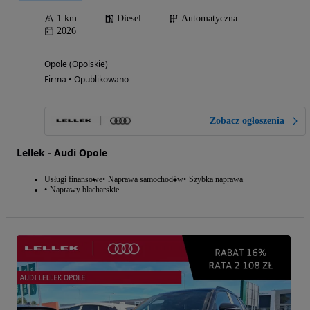
1 km
Diesel
Automatyczna
2026
Opole (Opolskie)
Firma • Opublikowano
Zobacz ogłoszenia
Lellek - Audi Opole
Usługi finansowe
Naprawa samochodów
Szybka naprawa
Naprawy blacharskie