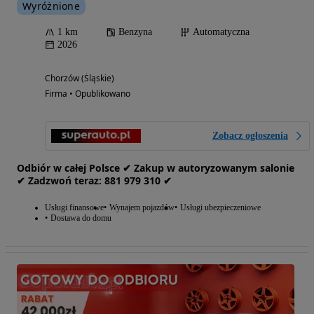
Wyróżnione
1 km
Benzyna
Automatyczna
2026
Chorzów (Śląskie)
Firma • Opublikowano
Zobacz ogłoszenia
Odbiór w całej Polsce ✔ Zakup w autoryzowanym salonie
✔ Zadzwoń‎ t‎eraz: ‎881‎ 979‎ 310 ✔
Usługi finansowe
Wynajem pojazdów
Usługi ubezpieczeniowe
Dostawa do domu