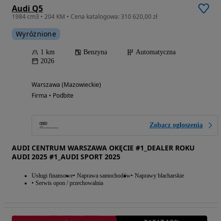
Audi Q5
1984 cm3 • 204 KM • Cena katalogowa: 310 620,00 zł
Wyróżnione
1 km
Benzyna
Automatyczna
2026
Warszawa (Mazowieckie)
Firma • Podbite
Zobacz ogłoszenia
AUDI CENTRUM WARSZAWA OKĘCIE #1_DEALER ROKU
AUDI 2025 #1_AUDI SPORT 2025
Usługi finansowe
Naprawa samochodów
Naprawy blacharskie
Serwis opon / przechowalnia