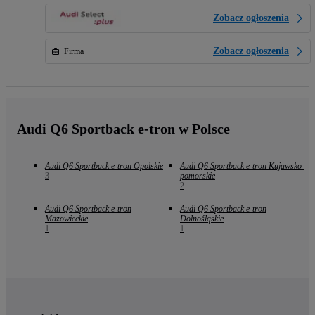
Zobacz ogłoszenia
Zobacz ogłoszenia
Firma
Audi Q6 Sportback e-tron w Polsce
Audi Q6 Sportback e-tron Opolskie
Audi Q6 Sportback e-tron Kujawsko-
3
pomorskie
2
Audi Q6 Sportback e-tron
Audi Q6 Sportback e-tron
Mazowieckie
Dolnośląskie
1
1