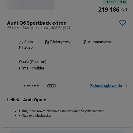
-
15 000 PLN
219 186
PLN
Audi Q6 Sportback e-tron
251 KM • Matrix Led rata 1408 ZŁ (914)
8 km
Elektryczny
Automatyczna
2026
Opole (Opolskie)
Firma • Podbite
Zobacz ogłoszenia
Lellek - Audi Opole
Usługi finansowe
Naprawa samochodów
Szybka naprawa
Naprawy blacharskie