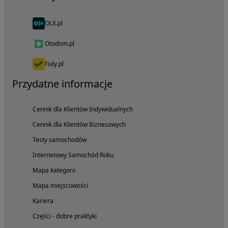
OLX.pl
Otodom.pl
Fixly.pl
Przydatne informacje
Cennik dla Klientów Indywidualnych
Cennik dla Klientów Biznesowych
Testy samochodów
Internetowy Samochód Roku
Mapa kategorii
Mapa miejscowości
Kariera
Części - dobre praktyki