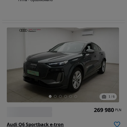
1
/
6
269 980
PLN
Audi Q6 Sportback e-tron