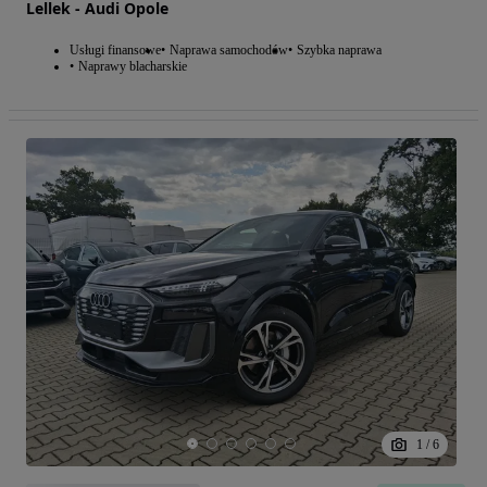
Lellek - Audi Opole
Usługi finansowe
Naprawa samochodów
Szybka naprawa
Naprawy blacharskie
1
/
6