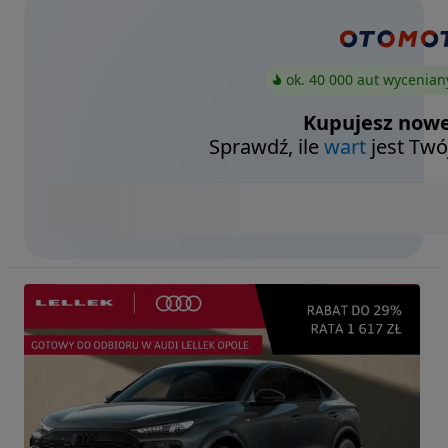
ok. 40 000 aut wycenian
Kupujesz nowe
Sprawdź, ile
wart
jest Twó