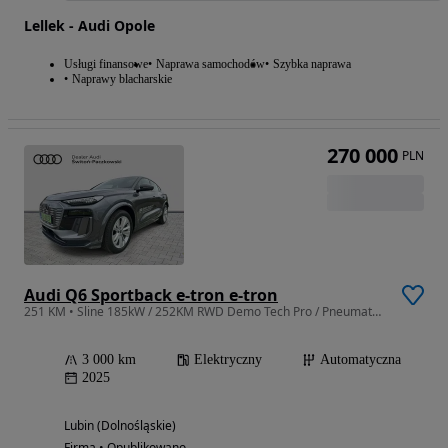
Lellek - Audi Opole
Usługi finansowe
Naprawa samochodów
Szybka naprawa
Naprawy blacharskie
270 000
PLN
Audi Q6 Sportback e-tron e-tron
251 KM • Sline 185kW / 252KM RWD Demo Tech Pro / Pneumatyka
3 000 km
Elektryczny
Automatyczna
2025
Lubin (Dolnośląskie)
Firma • Opublikowano