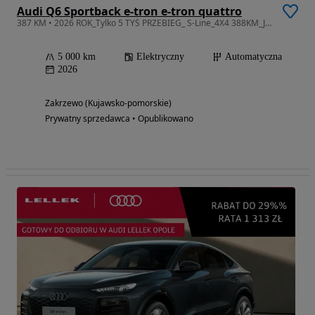
Audi Q6 Sportback e-tron e-tron quattro
387 KM • 2026 ROK_Tylko 5 TYŚ PRZEBIEG_ S-Line_4X4 388KM_Jak nowe_ELEKTRYCZNY
5 000 km
Elektryczny
Automatyczna
2026
Zakrzewo (Kujawsko-pomorskie)
Prywatny sprzedawca • Opublikowano