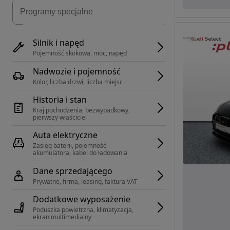
Silnik i napęd
Pojemność skokowa, moc, napęd
Nadwozie i pojemność
Kolor, liczba drzwi, liczba miejsc
Historia i stan
Kraj pochodzenia, bezwypadkowy, 
pierwszy właściciel
Auta elektryczne
Zasięg baterii, pojemność 
akumulatora, kabel do ładowania
Dane sprzedającego
Prywatne, firma, leasing, faktura VAT
Dodatkowe wyposażenie
Poduszka powietrzna, klimatyzacja, 
ekran multimedialny