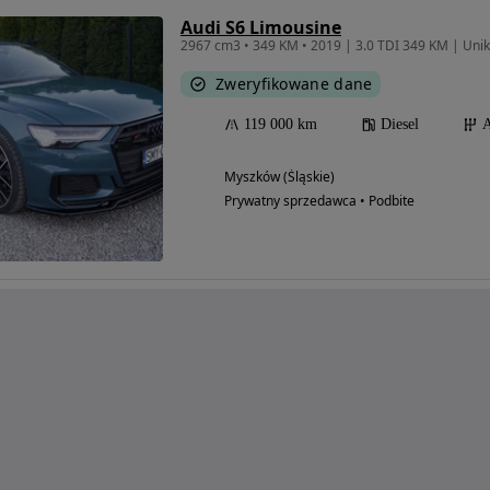
Audi S6 Limousine
2967 cm3 • 349 KM • 2019 | 3.0 TDI 349 KM | Unika
Zweryfikowane dane
119 000 km
Diesel
A
Myszków (Śląskie)
Prywatny sprzedawca • Podbite