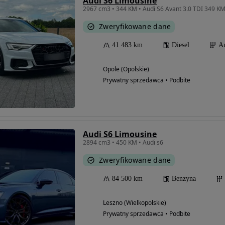
Audi S6 Limousine
Zweryfikowane dane
41 483 km
Diesel
A
Opole (Opolskie)
Prywatny sprzedawca • Podbite
Audi S6 Limousine
2894 cm3 • 450 KM • Audi s6
Zweryfikowane dane
84 500 km
Benzyna
Leszno (Wielkopolskie)
Prywatny sprzedawca • Podbite