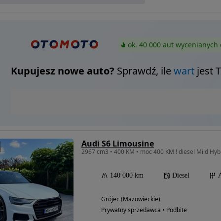
ok. 40 000 aut wycenianych 
Kupujesz nowe auto?
Sprawdź, ile
wart
jest 
Audi S6 Limousine
140 000 km
Diesel
Grójec (Mazowieckie)
Prywatny sprzedawca • Podbite