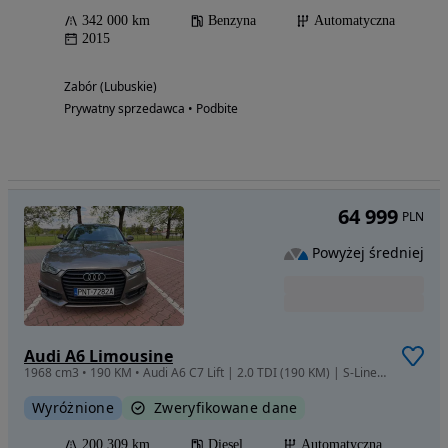
342 000 km
Benzyna
Automatyczna
2015
Zabór (Lubuskie)
Prywatny sprzedawca • Podbite
64 999
PLN
Powyżej średniej
Audi A6 Limousine
1968 cm3 • 190 KM • Audi A6 C7 Lift | 2.0 TDI (190 KM) | S-Line Noktowizor, Matrix, Radary
Wyróżnione
Zweryfikowane dane
200 309 km
Diesel
Automatyczna