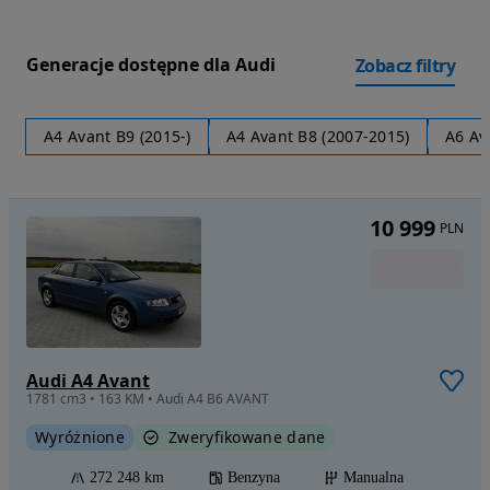
Generacje dostępne dla Audi
Zobacz filtry
A4 Avant B9 (2015-)
A4 Avant B8 (2007-2015)
A6 Av
10 999
PLN
Audi A4 Avant
1781 cm3 • 163 KM • Audi A4 B6 AVANT
Wyróżnione
Zweryfikowane dane
272 248 km
Benzyna
Manualna