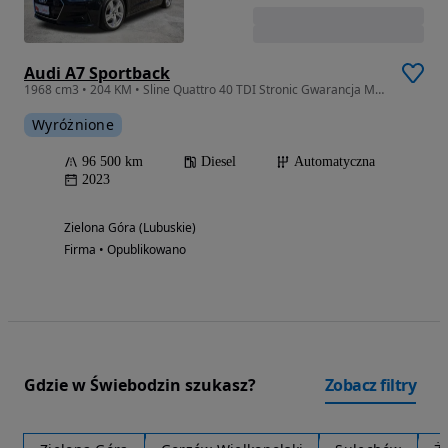
Audi A7 Sportback
1968 cm3 • 204 KM • Sline Quattro 40 TDI Stronic Gwarancja Matrix HD HeadUp Virtual Kamera
Wyróżnione
96 500 km
Diesel
Automatyczna
2023
Zielona Góra (Lubuskie)
Firma • Opublikowano
Gdzie w Świebodzin szukasz?
Zobacz filtry