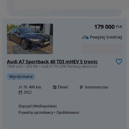
179 000
PLN
Powyżej średniej
Audi A7 Sportback 40 TDI mHEV S tronic
1968 cm3 • 204 KM • Audi A7 FV 23% Pierwszy właściciel
Wyróżnione
91 400 km
Diesel
Automatyczna
2022
Zbąszyń (Wielkopolskie)
Prywatny sprzedawca • Opublikowano