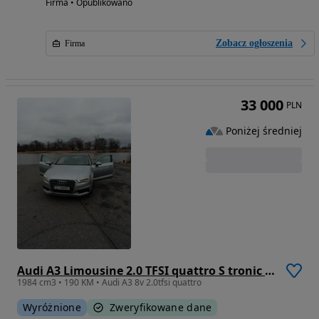
Firma • Opublikowano
Zobacz ogłoszenia
Firma
33 000
PLN
Poniżej średniej
Audi A3 Limousine 2.0 TFSI quattro S tronic design
1984 cm3 • 190 KM • Audi A3 8v 2.0tfsi quattro
Wyróżnione
Zweryfikowane dane