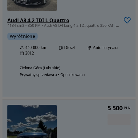
Audi A8 4.2 TDI L Quattro
4134 cm3 • 350 KM • Audi A8 D4 Long 4.2 TDI quattro 350 KM | Bang & Olufsen | VAT 23%
Wyróżnione
440 000 km
Diesel
Automatyczna
2012
Zielona Góra (Lubuskie)
Prywatny sprzedawca • Opublikowano
5 500
PLN