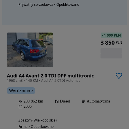
Prywatny sprzedawca • Opublikowano
-
1 000 PLN
3 850
PLN
Audi A4 Avant 2.0 TDI DPF multitronic
1968 cm3 • 140 KM • Audi A4 2.0TDI Automat
Wyróżnione
209 862 km
Diesel
Automatyczna
2006
Zbąszyń (Wielkopolskie)
Firma • Opublikowano