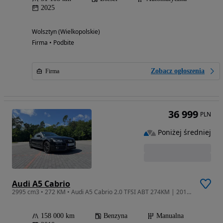
2025
Wolsztyn (Wielkopolskie)
Firma • Podbite
Zobacz ogłoszenia
Firma
36 999
PLN
Poniżej średniej
Audi A5 Cabrio
2995 cm3 • 272 KM • Audi A5 Cabrio 2.0 TFSI ABT 274KM | 2010 | Sprowadzona z Niemiec | Bez
158 000 km
Benzyna
Manualna