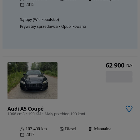
2015
Sątopy (Wielkopolskie)
Prywatny sprzedawca • Opublikowano
62 900
PLN
Audi A5 Coupé
1968 cm3 • 190 KM • Mały przebieg 190 koni
102 400 km
Diesel
Manualna
2017