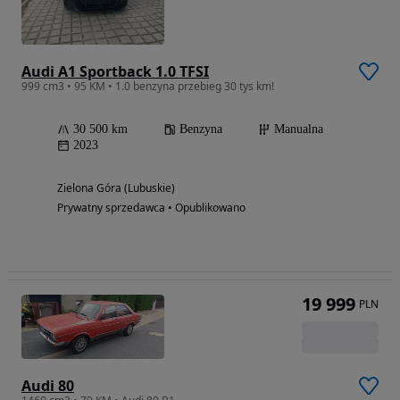
Audi A1 Sportback 1.0 TFSI
999 cm3 • 95 KM • 1.0 benzyna przebieg 30 tys km!
30 500 km
Benzyna
Manualna
2023
Zielona Góra (Lubuskie)
Prywatny sprzedawca • Opublikowano
19 999
PLN
Audi 80