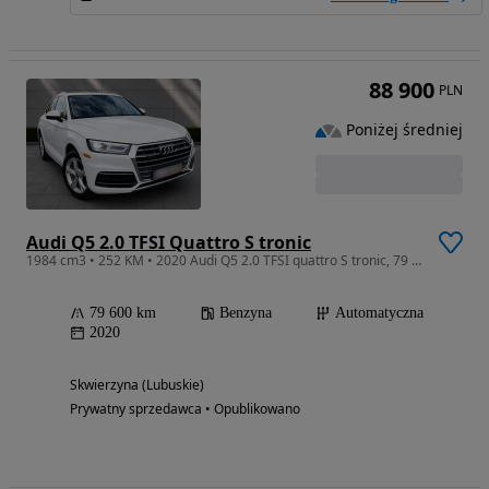
88 900
PLN
Poniżej średniej
Audi Q5 2.0 TFSI Quattro S tronic
1984 cm3 • 252 KM • 2020 Audi Q5 2.0 TFSI quattro S tronic, 79 tys km, na miejscu w PL
79 600 km
Benzyna
Automatyczna
2020
Skwierzyna (Lubuskie)
Prywatny sprzedawca • Opublikowano