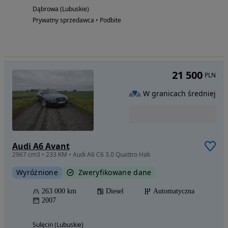
Dąbrowa (Lubuskie)
Prywatny sprzedawca • Podbite
21 500
PLN
W granicach średniej
Audi A6 Avant
2967 cm3 • 233 KM • Audi A6 C6 3.0 Quattro Hak
Wyróżnione
Zweryfikowane dane
263 000 km
Diesel
Automatyczna
2007
Sulęcin (Lubuskie)