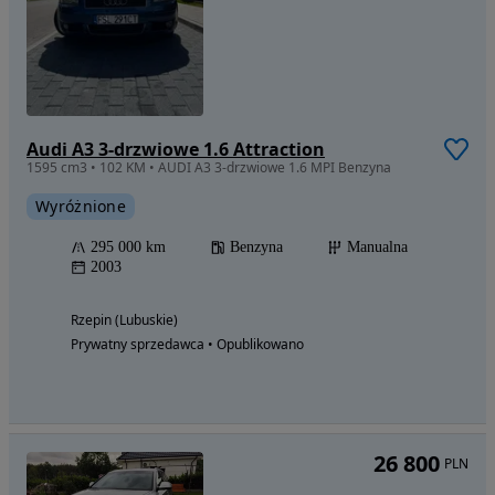
Audi A3 3-drzwiowe 1.6 Attraction
1595 cm3 • 102 KM • AUDI A3 3-drzwiowe 1.6 MPI Benzyna
Wyróżnione
295 000 km
Benzyna
Manualna
2003
Rzepin (Lubuskie)
Prywatny sprzedawca • Opublikowano
26 800
PLN