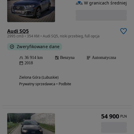
W granicach średniej
Audi SQ5
2995 cm3 • 354 KM • Audi SQ5, niski przebieg, full opcja
Zweryfikowane dane
36 914 km
Benzyna
Automatyczna
2018
Zielona Góra (Lubuskie)
Prywatny sprzedawca • Podbite
54 900
PLN