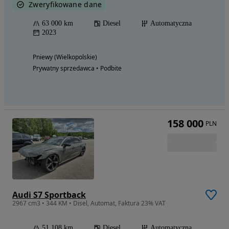
Zweryfikowane dane
63 000 km
Diesel
Automatyczna
2023
Pniewy (Wielkopolskie)
Prywatny sprzedawca • Podbite
158 000
PLN
Audi S7 Sportback
2967 cm3 • 344 KM • Disel, Automat, Faktura 23% VAT
51 108 km
Diesel
Automatyczna