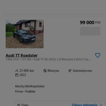
99 000
PLN
Audi TT Roadster
1984 cm3 • 197 KM • Audi TT 8S 2022r 2.0 Benzyna Cabrio Czarna S-Line Zarejestrowana
25 000 km
Benzyna
Automatyczna
2022
Mochy (Wielkopolskie)
Firma • Podbite
Zobacz ogłoszenia
Firma