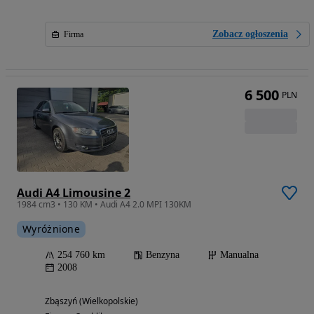
Zobacz ogłoszenia
Firma
6 500
PLN
Audi A4 Limousine 2
1984 cm3 • 130 KM • Audi A4 2.0 MPI 130KM
Wyróżnione
254 760 km
Benzyna
Manualna
2008
Zbąszyń (Wielkopolskie)