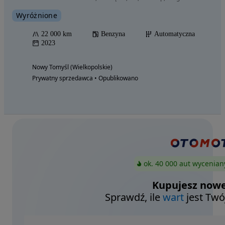
Wyróżnione
22 000 km
Benzyna
Automatyczna
2023
Nowy Tomyśl (Wielkopolskie)
Prywatny sprzedawca • Opublikowano
ok. 40 000 aut wycenian
Kupujesz nowe
Sprawdź, ile
wart
jest Twó