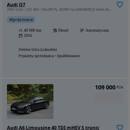
Audi Q7
2967 cm3 • 231 KM • SALON PL, NOWY na GWARANCJI silnik 40tkm drugi właściciel
Wyróżnione
40 000 km
Diesel
Automatyczna
2016
Zielona Góra (Lubuskie)
Prywatny sprzedawca • Opublikowano
109 000
PLN
Audi A6 Limousine 40 TDI mHEV S tronic