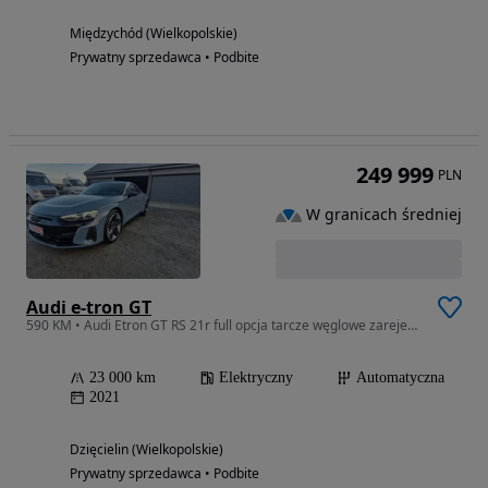
Międzychód (Wielkopolskie)
Prywatny sprzedawca • Podbite
249 999
PLN
W granicach średniej
Audi e-tron GT
590 KM • Audi Etron GT RS 21r full opcja tarcze węglowe zarejestrowany
23 000 km
Elektryczny
Automatyczna
2021
Dzięcielin (Wielkopolskie)
Prywatny sprzedawca • Podbite