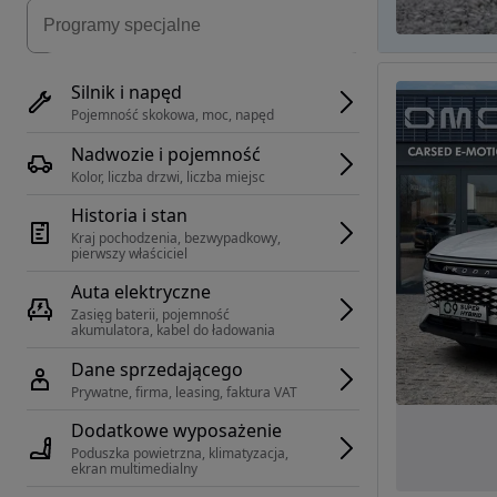
Silnik i napęd
Pojemność skokowa, moc, napęd
Nadwozie i pojemność
Kolor, liczba drzwi, liczba miejsc
Historia i stan
Kraj pochodzenia, bezwypadkowy, 
pierwszy właściciel
Auta elektryczne
Zasięg baterii, pojemność 
akumulatora, kabel do ładowania
Dane sprzedającego
Prywatne, firma, leasing, faktura VAT
Dodatkowe wyposażenie
Poduszka powietrzna, klimatyzacja, 
ekran multimedialny