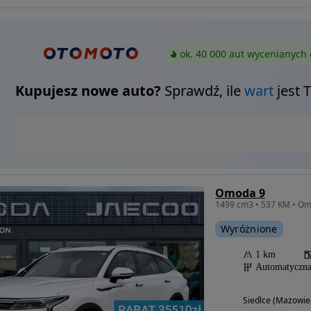
ok. 40 000 aut wycenianych 
Kupujesz nowe auto?
Sprawdź, ile
wart
jest 
Omoda 9
Wyróżnione
1 km
Automatyczn
Siedlce (Mazowie