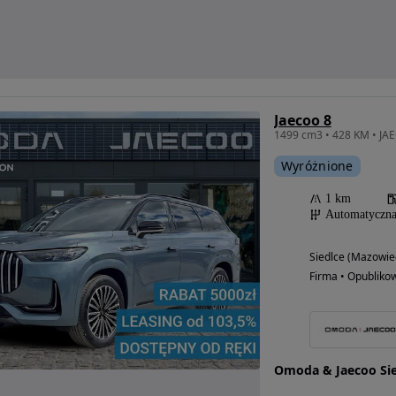
Jaecoo 8
Wyróżnione
1 km
Automatyczn
Siedlce (Mazowie
Firma • Opubliko
Omoda & Jaecoo Sie