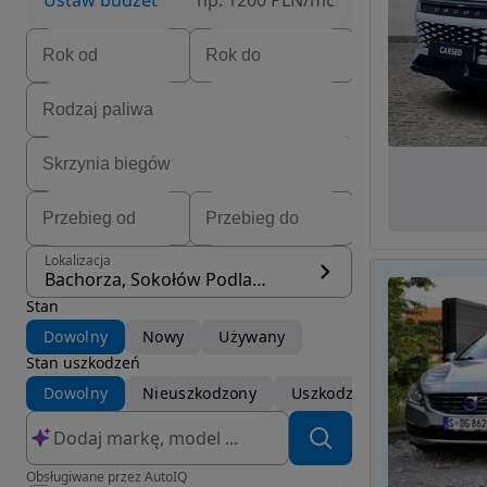
Ustaw budżet
np. 1200 PLN/mc
Lokalizacja
Bachorza, Sokołów Podlaski
Stan
Dowolny
Nowy
Używany
Stan uszkodzeń
Dowolny
Nieuszkodzony
Uszkodzony
Obsługiwane przez AutoIQ