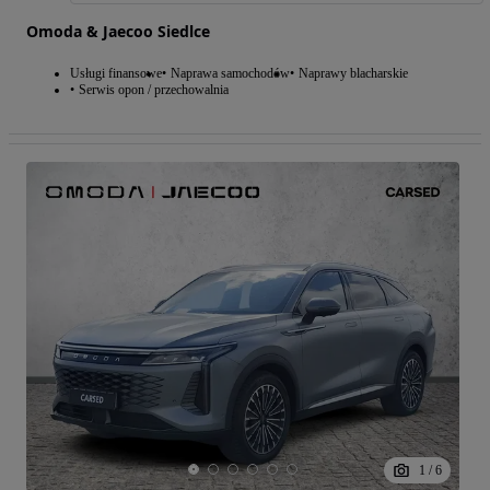
Omoda & Jaecoo Siedlce
Usługi finansowe
Naprawa samochodów
Naprawy blacharskie
Serwis opon / przechowalnia
1
/
6