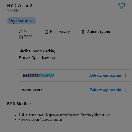
BYD Atto 2
177 KM
Wyróżnione
7 km
Elektryczny
Automatyczna
2026
Siedlce (Mazowieckie)
Firma • Opublikowano
Zobacz ogłoszenia
Zobacz ogłoszenia
BYD Siedlce
Usługi finansowe
Naprawa samochodów
Naprawy blacharskie
Serwis opon / przechowalnia