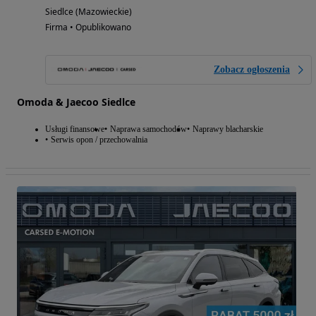
Siedlce (Mazowieckie)
Firma • Opublikowano
Zobacz ogłoszenia
Omoda & Jaecoo Siedlce
Usługi finansowe
Naprawa samochodów
Naprawy blacharskie
Serwis opon / przechowalnia