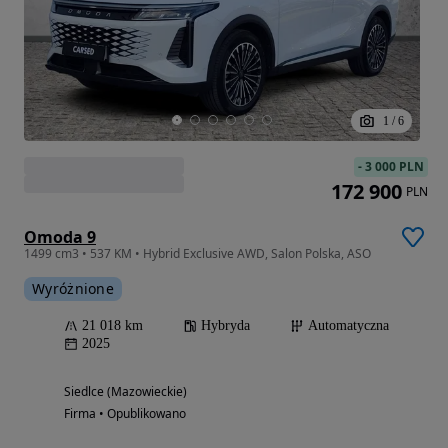
1
/
6
-
3 000 PLN
172 900
PLN
Omoda 9
1499 cm3 • 537 KM • Hybrid Exclusive AWD, Salon Polska, ASO
Wyróżnione
21 018 km
Hybryda
Automatyczna
2025
Siedlce (Mazowieckie)
Firma • Opublikowano