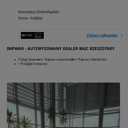
Rzeszotary (Dolnośląskie)
Firma • Podbite
Zobacz ogłoszenia
IMPWAR - AUTORYZOWANY DEALER BAIC RZESZOTARY
Usługi finansowe
Naprawa samochodów
Naprawy blacharskie
Przegląd techniczny