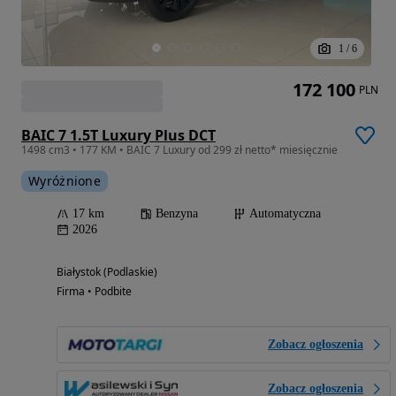
1
/
6
172 100
PLN
BAIC 7 1.5T Luxury Plus DCT
1498 cm3 • 177 KM • BAIC 7 Luxury od 299 zł netto* miesięcznie
Wyróżnione
17 km
Benzyna
Automatyczna
2026
Białystok (Podlaskie)
Firma • Podbite
Zobacz ogłoszenia
Zobacz ogłoszenia