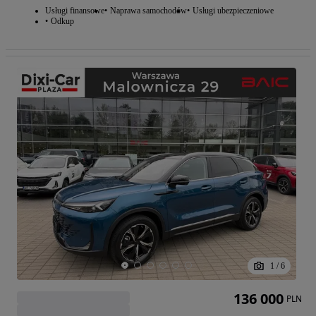
Usługi finansowe
Naprawa samochodów
Usługi ubezpieczeniowe
Odkup
1
/
6
136 000
PLN