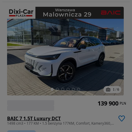
1
/
6
139 900
PLN
BAIC 7 1.5T Luxury DCT
1498 cm3 • 177 KM • 1.5 benzyna 177KM, Comfort, Kamery360, masaże