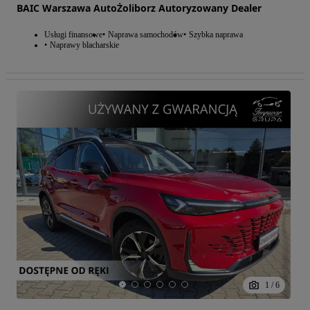
BAIC Warszawa AutoŻoliborz Autoryzowany Dealer
Usługi finansowe
Naprawa samochodów
Szybka naprawa
Naprawy blacharskie
1
/
6