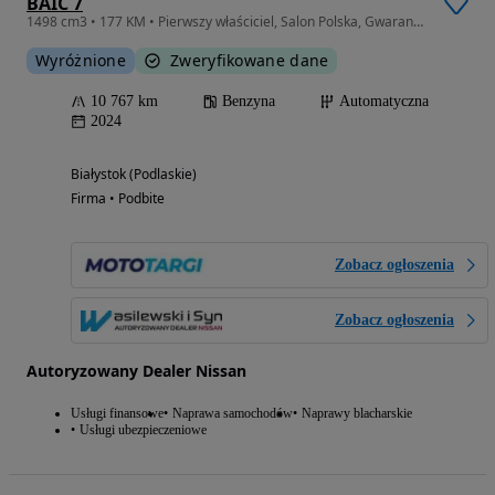
BAIC 7
1498 cm3 • 177 KM • Pierwszy właściciel, Salon Polska, Gwarancja fabryczna
Wyróżnione
Zweryfikowane dane
10 767 km
Benzyna
Automatyczna
2024
Białystok (Podlaskie)
Firma • Podbite
Zobacz ogłoszenia
Zobacz ogłoszenia
Autoryzowany Dealer Nissan
Usługi finansowe
Naprawa samochodów
Naprawy blacharskie
Usługi ubezpieczeniowe