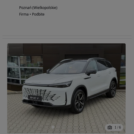
Poznań (Wielkopolskie)
Firma • Podbite
1
/
6