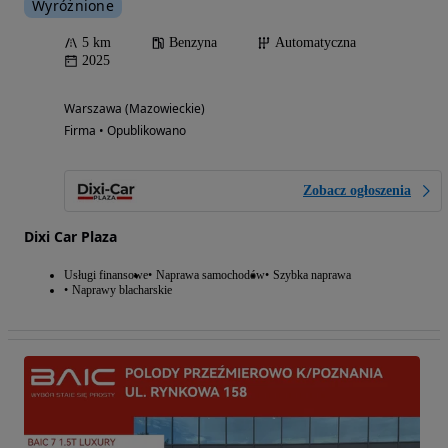
Wyróżnione
5 km
Benzyna
Automatyczna
2025
Warszawa (Mazowieckie)
Firma • Opublikowano
Zobacz ogłoszenia
Dixi Car Plaza
Usługi finansowe
Naprawa samochodów
Szybka naprawa
Naprawy blacharskie