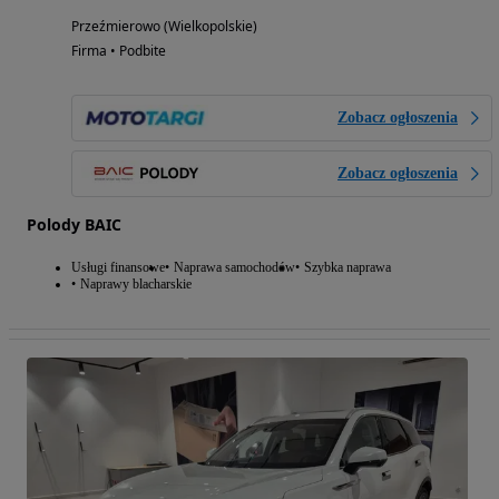
Przeźmierowo (Wielkopolskie)
Firma • Podbite
Zobacz ogłoszenia
Zobacz ogłoszenia
Polody BAIC
Usługi finansowe
Naprawa samochodów
Szybka naprawa
Naprawy blacharskie