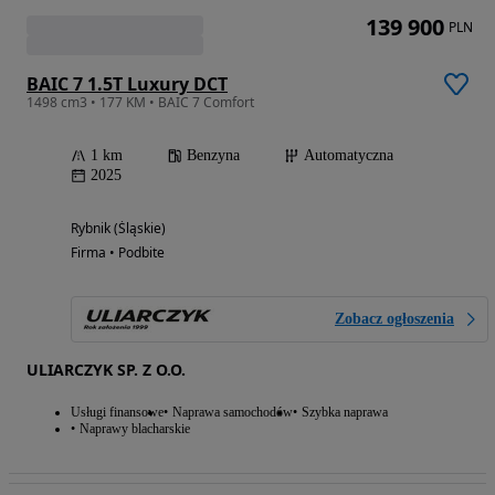
139 900
PLN
BAIC 7 1.5T Luxury DCT
1498 cm3 • 177 KM • BAIC 7 Comfort
1 km
Benzyna
Automatyczna
2025
Rybnik (Śląskie)
Firma • Podbite
Zobacz ogłoszenia
ULIARCZYK SP. Z O.O.
Usługi finansowe
Naprawa samochodów
Szybka naprawa
Naprawy blacharskie