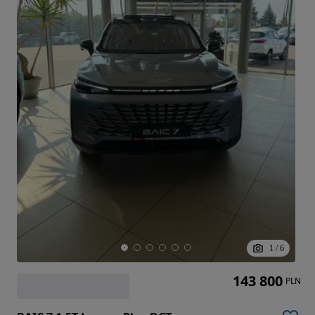
1
/
6
143 800
PLN