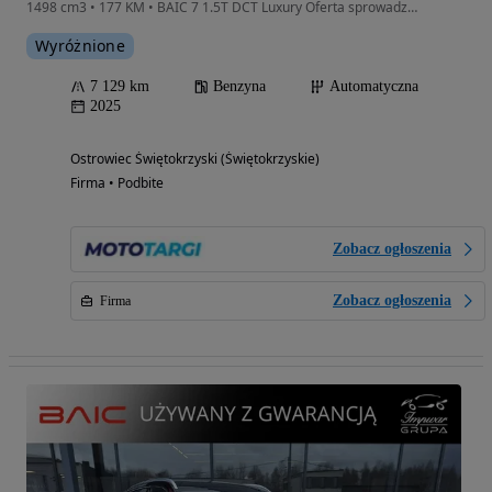
1498 cm3 • 177 KM • BAIC 7 1.5T DCT Luxury Oferta sprowadzenie auta z Chin
Wyróżnione
7 129 km
Benzyna
Automatyczna
2025
Ostrowiec Świętokrzyski (Świętokrzyskie)
Firma • Podbite
Zobacz ogłoszenia
Zobacz ogłoszenia
Firma