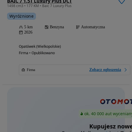
BAIC 7 1.5T Luxury Plus DCT
1498 cm3 • 177 KM • Baic 7 Luxury Plus
Wyróżnione
5 km
Benzyna
Automatyczna
2026
Opatówek (Wielkopolskie)
Firma • Opublikowano
Zobacz ogłoszenia
Firma
ok. 40 000 aut wycenian
Kupujesz nowe