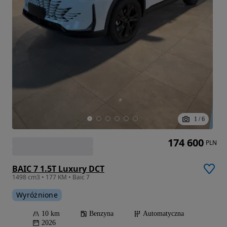
1
/
6
174 600
PLN
BAIC 7 1.5T Luxury DCT
1498 cm3 • 177 KM • Baic 7
Wyróżnione
10 km
Benzyna
Automatyczna
2026