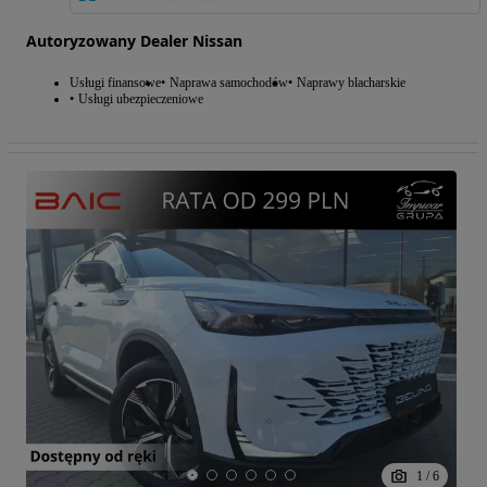
Autoryzowany Dealer Nissan
Usługi finansowe
Naprawa samochodów
Naprawy blacharskie
Usługi ubezpieczeniowe
1
/
6