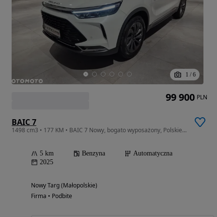
1
/
6
99 900
PLN
BAIC 7
1498 cm3 • 177 KM • BAIC 7 Nowy, bogato wyposażony, Polskie Menu
5 km
Benzyna
Automatyczna
2025
Nowy Targ (Małopolskie)
Firma • Podbite