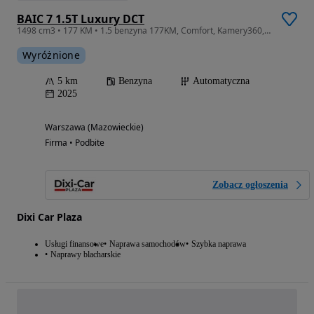
BAIC 7 1.5T Luxury DCT
1498 cm3 • 177 KM • 1.5 benzyna 177KM, Comfort, Kamery360, masaże
Wyróżnione
5 km
Benzyna
Automatyczna
2025
Warszawa (Mazowieckie)
Firma • Podbite
Zobacz ogłoszenia
Dixi Car Plaza
Usługi finansowe
Naprawa samochodów
Szybka naprawa
Naprawy blacharskie