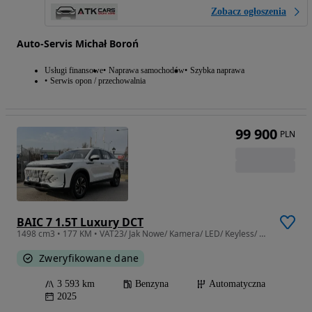
Zobacz ogłoszenia
Auto-Servis Michał Boroń
Usługi finansowe
Naprawa samochodów
Szybka naprawa
Serwis opon / przechowalnia
99 900
PLN
BAIC 7 1.5T Luxury DCT
1498 cm3 • 177 KM • VAT23/ Jak Nowe/ Kamera/ LED/ Keyless/ ALu18/ Panorama
Zweryfikowane dane
3 593 km
Benzyna
Automatyczna
2025