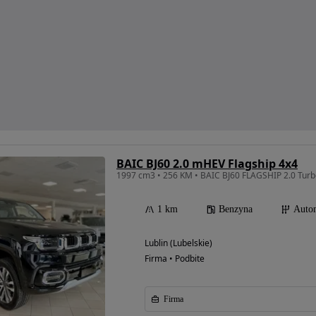
BAIC BJ60 2.0 mHEV Flagship 4x4
1 km
Benzyna
Auto
Lublin (Lubelskie)
Firma • Podbite
Firma