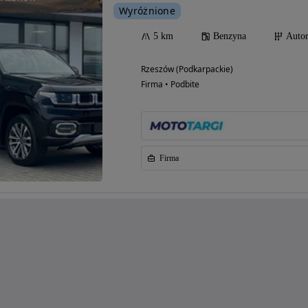
Wyróżnione
5 km
Benzyna
Auto
Rzeszów (Podkarpackie)
Firma • Podbite
Firma