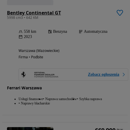
Bentley Continental GT
5998 cm3 • 642 KM
558 km
Benzyna
Automatyczna
2023
Warszawa (Mazowieckie)
Firma • Podbite
Zobacz ogłoszenia
Ferrari Warszawa
Usługi finansowe
Naprawa samochodów
Szybka naprawa
Naprawy blacharskie