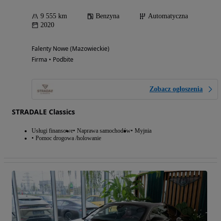
9 555 km
Benzyna
Automatyczna
2020
Falenty Nowe (Mazowieckie)
Firma • Podbite
Zobacz ogłoszenia
STRADALE Classics
Usługi finansowe
Naprawa samochodów
Myjnia
Pomoc drogowa /holowanie