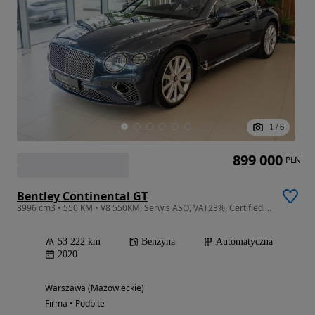
1
/
6
899 000
PLN
Bentley Continental GT
3996 cm3 • 550 KM • V8 550KM, Serwis ASO, VAT23%, Certified by Bentley
53 222 km
Benzyna
Automatyczna
2020
Warszawa (Mazowieckie)
Firma • Podbite