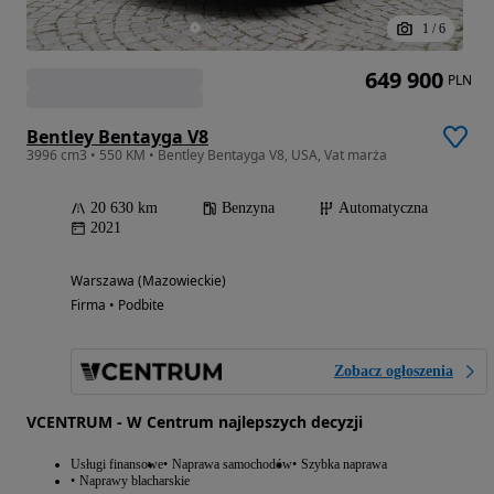
1
/
6
649 900
PLN
Bentley Bentayga V8
3996 cm3 • 550 KM • Bentley Bentayga V8, USA, Vat marża
20 630 km
Benzyna
Automatyczna
2021
Warszawa (Mazowieckie)
Firma • Podbite
Zobacz ogłoszenia
VCENTRUM - W Centrum najlepszych decyzji
Usługi finansowe
Naprawa samochodów
Szybka naprawa
Naprawy blacharskie