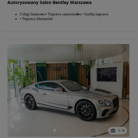
Autoryzowany Salon Bentley Warszawa
Usługi finansowe
Naprawa samochodów
Szybka naprawa
Naprawy blacharskie
1
/
6