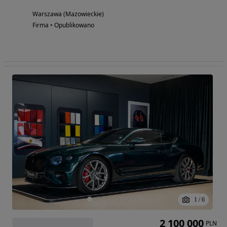
Warszawa (Mazowieckie)
Firma • Opublikowano
1
/
6
2 100 000
PLN