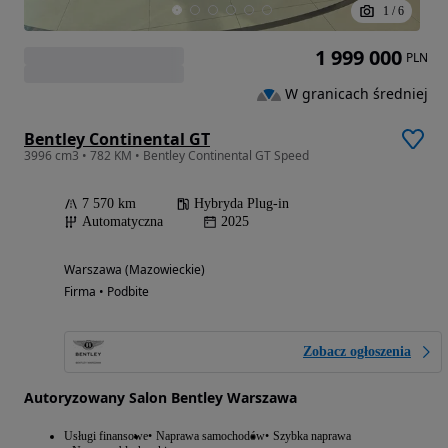
1
/
6
1 999 000
PLN
W granicach średniej
Bentley Continental GT
3996 cm3 • 782 KM • Bentley Continental GT Speed
7 570 km
Hybryda Plug-in
Automatyczna
2025
Warszawa (Mazowieckie)
Firma • Podbite
Zobacz ogłoszenia
Autoryzowany Salon Bentley Warszawa
Usługi finansowe
Naprawa samochodów
Szybka naprawa