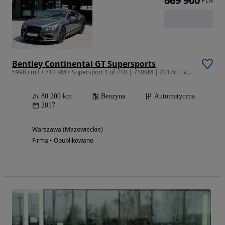
669 900
PLN
Bentley Continental GT Supersports
5998 cm3 • 710 KM • Supersport 1 of 710 | 710KM | 2017r. | VAT 23%
80 200 km
Benzyna
Automatyczna
2017
Warszawa (Mazowieckie)
Firma • Opublikowano