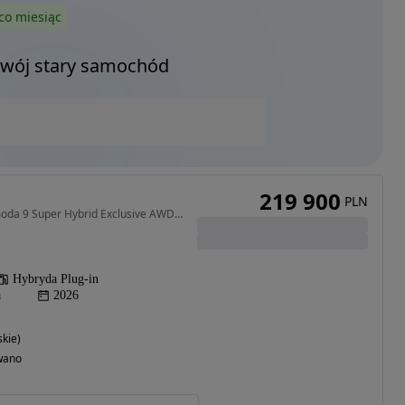
co miesiąc
Twój stary samochód
219 900
PLN
1499 cm3 • 537 KM • Omoda 9 Super Hybrid Exclusive AWD - Dostępne od ręki - Różne Kolory
Hybryda Plug-in
a
2026
kie)
wano