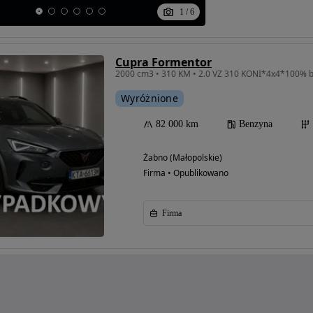
1
/
6
Cupra Formentor
Wyróżnione
82 000 km
Benzyna
Żabno (Małopolskie)
Firma • Opublikowano
Firma