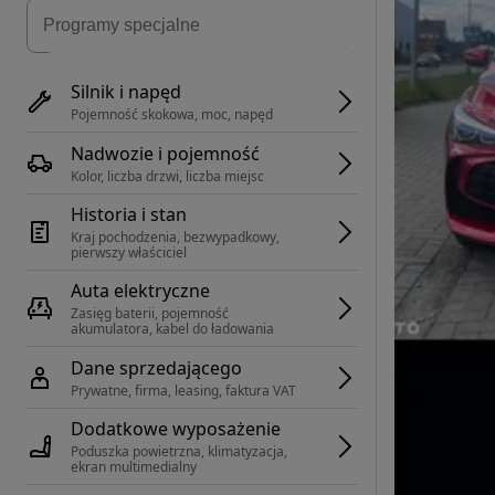
Silnik i napęd
Pojemność skokowa, moc, napęd
Nadwozie i pojemność
Kolor, liczba drzwi, liczba miejsc
Historia i stan
Kraj pochodzenia, bezwypadkowy, 
pierwszy właściciel
Auta elektryczne
Zasięg baterii, pojemność 
akumulatora, kabel do ładowania
Dane sprzedającego
Prywatne, firma, leasing, faktura VAT
Dodatkowe wyposażenie
Poduszka powietrzna, klimatyzacja, 
ekran multimedialny