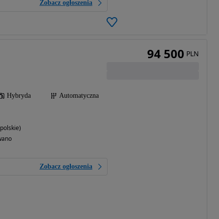
Zobacz ogłoszenia
94 500
PLN
Hybryda
Automatyczna
polskie)
wano
Zobacz ogłoszenia