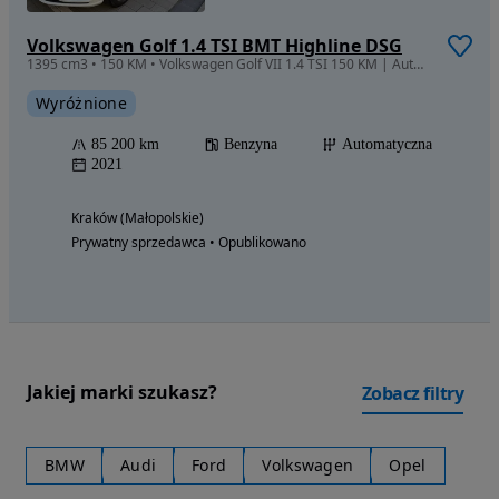
Volkswagen Golf 1.4 TSI BMT Highline DSG
1395 cm3 • 150 KM • Volkswagen Golf VII 1.4 TSI 150 KM | Automat Aisin | 2021 | 85 000 km
Wyróżnione
85 200 km
Benzyna
Automatyczna
2021
Kraków (Małopolskie)
Prywatny sprzedawca • Opublikowano
Jakiej marki szukasz?
Zobacz filtry
BMW
Audi
Ford
Volkswagen
Opel