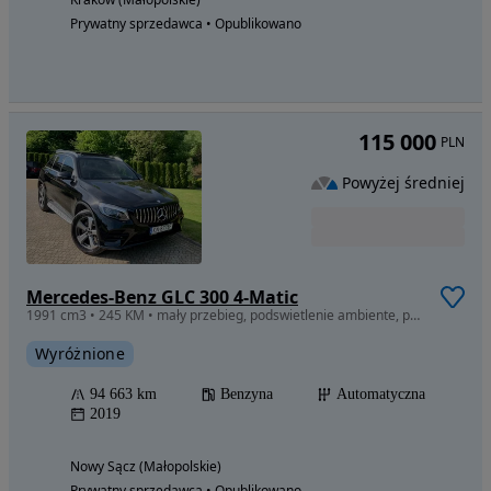
Prywatny sprzedawca • Opublikowano
115 000
PLN
Powyżej średniej
Mercedes-Benz GLC 300 4-Matic
1991 cm3 • 245 KM • mały przebieg, podswietlenie ambiente, podswietlane progi,
Wyróżnione
94 663 km
Benzyna
Automatyczna
2019
Nowy Sącz (Małopolskie)
Prywatny sprzedawca • Opublikowano