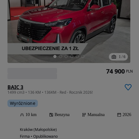
1
/
6
74 900
PLN
BAIC 3
1499 cm3 • 136 KM • 136KM - Red - Rocznik 2026!
Wyróżnione
10 km
Benzyna
Manualna
2026
Kraków (Małopolskie)
Firma • Opublikowano