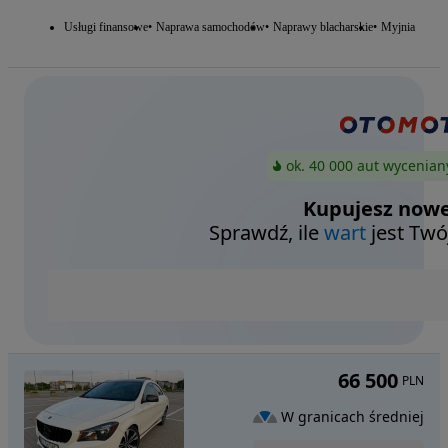
Usługi finansowe
Naprawa samochodów
Naprawy blacharskie
Myjnia
ok. 40 000 aut wycenian
Kupujesz nowe
Sprawdź, ile
wart
jest Twó
66 500
PLN
W granicach średniej