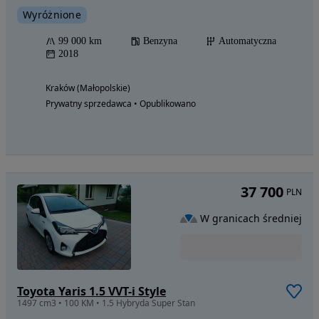
Wyróżnione
99 000 km
Benzyna
Automatyczna
2018
Kraków (Małopolskie)
Prywatny sprzedawca • Opublikowano
37 700
PLN
W granicach średniej
Toyota Yaris 1.5 VVT-i Style
1497 cm3 • 100 KM • 1.5 Hybryda Super Stan