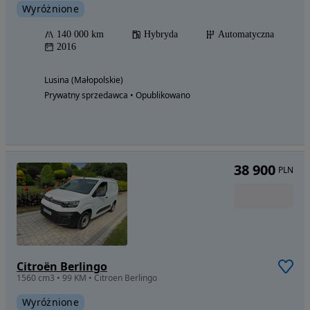
Wyróżnione
140 000 km
Hybryda
Automatyczna
2016
Lusina (Małopolskie)
Prywatny sprzedawca • Opublikowano
38 900
PLN
Citroën Berlingo
1560 cm3 • 99 KM • Citroen Berlingo
Wyróżnione