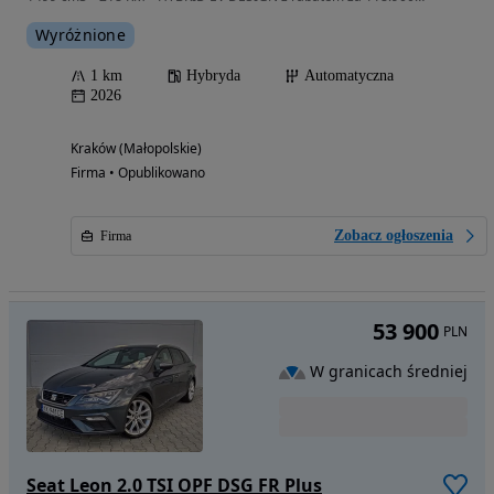
Wyróżnione
1 km
Hybryda
Automatyczna
2026
Kraków (Małopolskie)
Firma • Opublikowano
Zobacz ogłoszenia
Firma
53 900
PLN
W granicach średniej
Seat Leon 2.0 TSI OPF DSG FR Plus