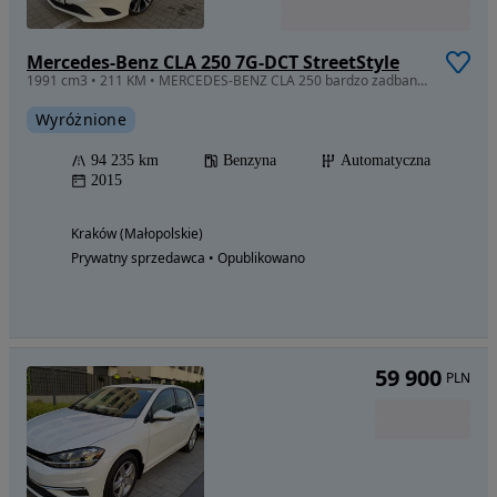
Mercedes-Benz CLA 250 7G-DCT StreetStyle
1991 cm3 • 211 KM • MERCEDES-BENZ CLA 250 bardzo zadbany !
Wyróżnione
94 235 km
Benzyna
Automatyczna
2015
Kraków (Małopolskie)
Prywatny sprzedawca • Opublikowano
59 900
PLN