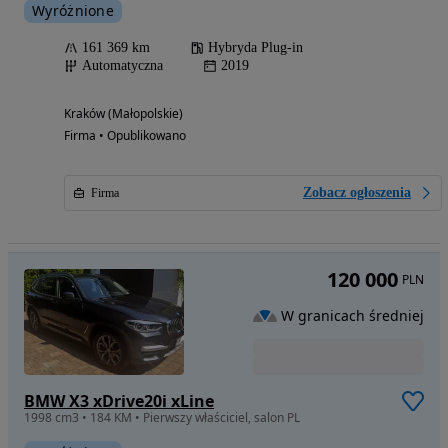
Wyróżnione
161 369 km
Hybryda Plug-in
Automatyczna
2019
Kraków (Małopolskie)
Firma • Opublikowano
Zobacz ogłoszenia
Firma
120 000
PLN
W granicach średniej
BMW X3 xDrive20i xLine
1998 cm3 • 184 KM • Pierwszy właściciel, salon PL