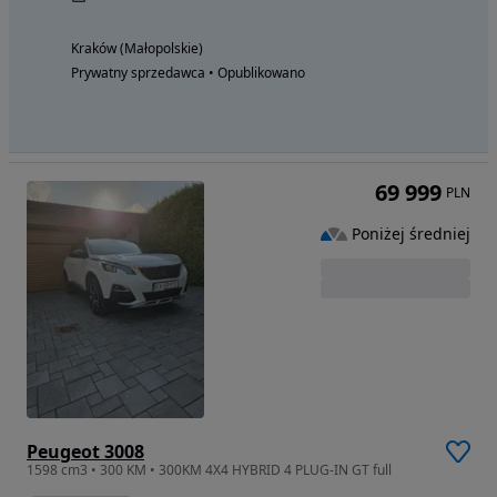
Kraków (Małopolskie)
Prywatny sprzedawca • Opublikowano
69 999
PLN
Poniżej średniej
Peugeot 3008
1598 cm3 • 300 KM • 300KM 4X4 HYBRID 4 PLUG-IN GT full