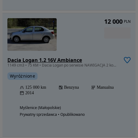
12 000
PLN
Dacia Logan 1.2 16V Ambiance
1149 cm3 • 75 KM • Dacia Logan po serwisie NAWIGACJA 2 komplety kół KLIMA Czujniki KAMERA
Wyróżnione
125 000 km
Benzyna
Manualna
2014
Myślenice (Małopolskie)
Prywatny sprzedawca • Opublikowano