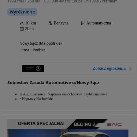
1999 cm3 • 258 KM • GLC 300 4Matic Coupe Linia AMG Premium
Wyróżnione
10 km
Benzyna
Automatyczna
2026
Nowy Sącz (Małopolskie)
Firma • Podbite
Zobacz ogłoszenia
Sobiesław Zasada Automotive o/Nowy Sącz
Usługi finansowe
Naprawa samochodów
Szybka naprawa
Naprawy blacharskie