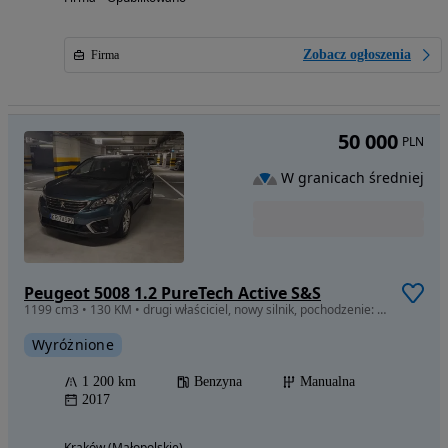
Zobacz ogłoszenia
Firma
50 000
PLN
W granicach średniej
Peugeot 5008 1.2 PureTech Active S&S
1199 cm3 • 130 KM • drugi właściciel, nowy silnik, pochodzenie: Polska
Wyróżnione
1 200 km
Benzyna
Manualna
2017
Kraków (Małopolskie)