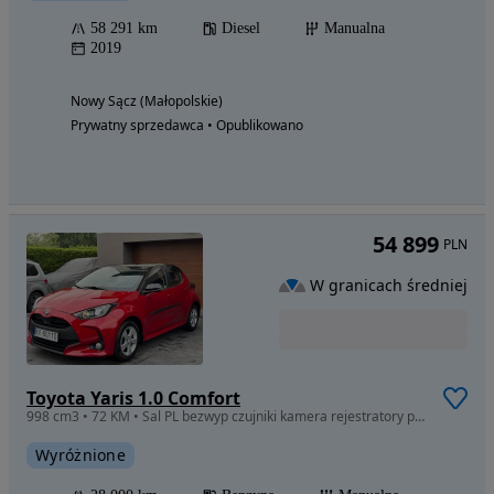
58 291 km
Diesel
Manualna
2019
Nowy Sącz (Małopolskie)
Prywatny sprzedawca • Opublikowano
54 899
PLN
W granicach średniej
Toyota Yaris 1.0 Comfort
998 cm3 • 72 KM • Sal PL bezwyp czujniki kamera rejestratory przód tył FV-m
Wyróżnione