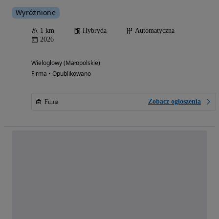
Wyróżnione
1 km
Hybryda
Automatyczna
2026
Wielogłowy (Małopolskie)
Firma • Opublikowano
Zobacz ogłoszenia
Firma