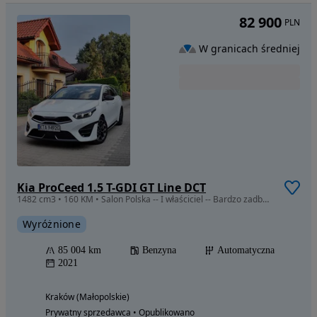
82 900
PLN
W granicach średniej
Kia ProCeed 1.5 T-GDI GT Line DCT
1482 cm3 • 160 KM • Salon Polska -- I właściciel -- Bardzo zadbana -- Super stan
Wyróżnione
85 004 km
Benzyna
Automatyczna
2021
Kraków (Małopolskie)
Prywatny sprzedawca • Opublikowano