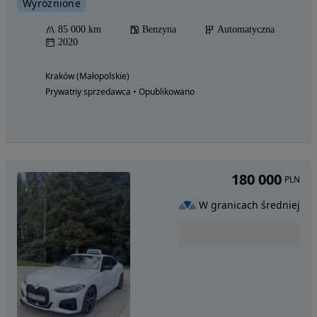
Wyróżnione
85 000 km
Benzyna
Automatyczna
2020
Kraków (Małopolskie)
Prywatny sprzedawca • Opublikowano
180 000
PLN
W granicach średniej