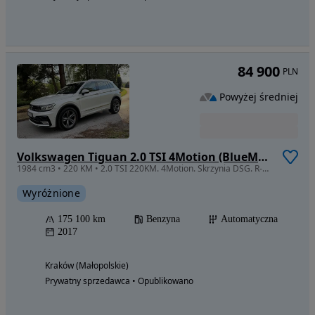
84 900
PLN
Powyżej średniej
Volkswagen Tiguan 2.0 TSI 4Motion (BlueMotion Technology) DSG Highline
1984 cm3 • 220 KM • 2.0 TSI 220KM. 4Motion. Skrzynia DSG. R-Line. Bezwypadkowy. Serwis ASO
Wyróżnione
175 100 km
Benzyna
Automatyczna
2017
Kraków (Małopolskie)
Prywatny sprzedawca • Opublikowano