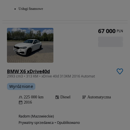
Usługi finansowe
67 000
PLN
BMW X6 xDrive40d
2993 cm3 • 313 KM • xDrive 40d 313KM 2016 Automat
Wyróżnione
225 000 km
Diesel
Automatyczna
2016
Radom (Mazowieckie)
Prywatny sprzedawca • Opublikowano