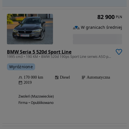
82 900
PLN
W granicach średniej
BMW Seria 5 520d Sport Line
1995 cm3 • 190 KM • BMW 520d 190ps Sport Line serwis ASO piękna Gwarancja!
Wyróżnione
170 000 km
Diesel
Automatyczna
2019
Zwoleń (Mazowieckie)
Firma • Opublikowano