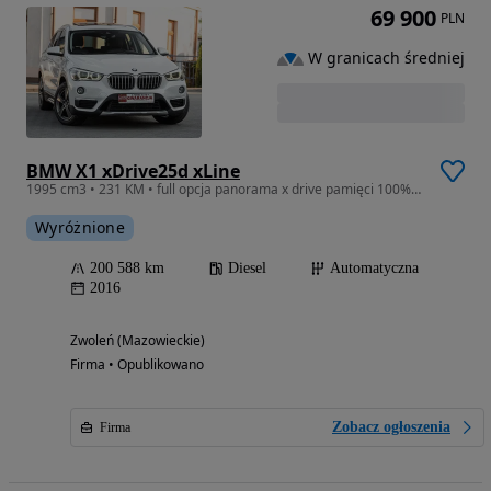
69 900
PLN
W granicach średniej
BMW X1 xDrive25d xLine
1995 cm3 • 231 KM • full opcja panorama x drive pamięci 100% oryginał okazja Gwarancja
Wyróżnione
200 588 km
Diesel
Automatyczna
2016
Zwoleń (Mazowieckie)
Firma • Opublikowano
Zobacz ogłoszenia
Firma