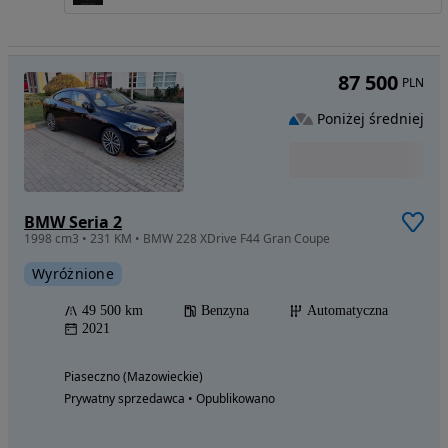
87 500
PLN
Poniżej średniej
BMW Seria 2
1998 cm3 • 231 KM • BMW 228 XDrive F44 Gran Coupe
Wyróżnione
49 500 km
Benzyna
Automatyczna
2021
Piaseczno (Mazowieckie)
Prywatny sprzedawca • Opublikowano