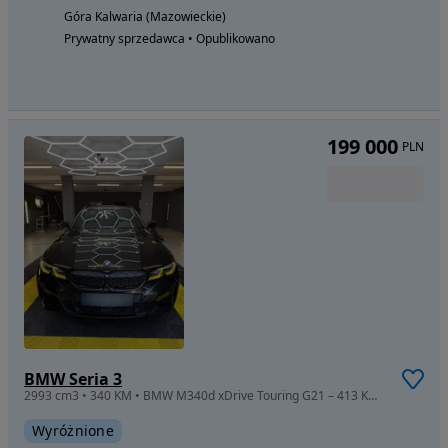
Góra Kalwaria (Mazowieckie)
Prywatny sprzedawca • Opublikowano
199 000
PLN
BMW Seria 3
2993 cm3 • 340 KM • BMW M340d xDrive Touring G21 – 413 KM / 871 Nm – bogate wyposażenie
Wyróżnione