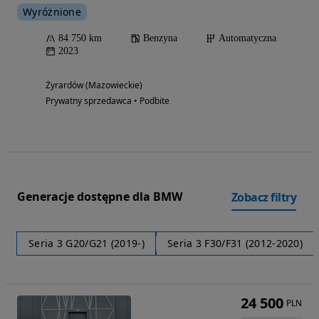
Wyróżnione
84 750 km
Benzyna
Automatyczna
2023
Żyrardów (Mazowieckie)
Prywatny sprzedawca • Podbite
Generacje dostępne dla BMW
Zobacz filtry
Seria 3 G20/G21 (2019-)
Seria 3 F30/F31 (2012-2020)
24 500
PLN