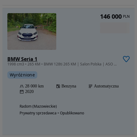
146 000
PLN
BMW Seria 1
1998 cm3 • 265 KM • BMW 128ti 265 KM | Salon Polska | ASO BMW | VAT 23% | Kamera | Comfort
Wyróżnione
28 000 km
Benzyna
Automatyczna
2020
Radom (Mazowieckie)
Prywatny sprzedawca • Opublikowano