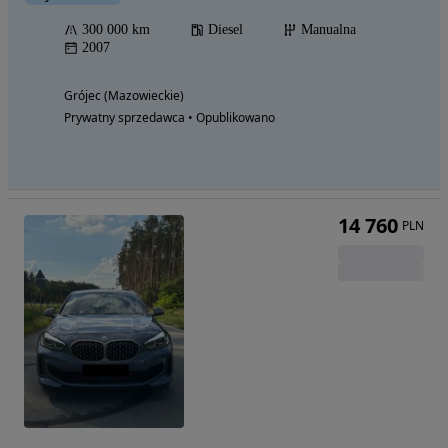
300 000 km
Diesel
Manualna
2007
Grójec (Mazowieckie)
Prywatny sprzedawca • Opublikowano
14 760
PLN