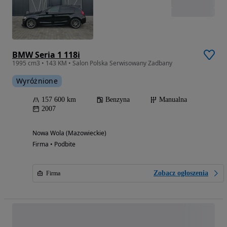
BMW Seria 1 118i
1995 cm3 • 143 KM • Salon Polska Serwisowany Zadbany
Wyróżnione
157 600 km
Benzyna
Manualna
2007
Nowa Wola (Mazowieckie)
Firma • Podbite
Zobacz ogłoszenia
Firma