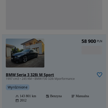
58 900
PLN
BMW Seria 3 328i M Sport
1997 cm3 • 245 KM • BMW F30 328i Mporformance
Wyróżnione
143 801 km
Benzyna
Manualna
2012