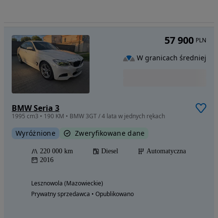
57 900
PLN
W granicach średniej
BMW Seria 3
1995 cm3 • 190 KM • BMW 3GT / 4 lata w jednych rękach
Wyróżnione
Zweryfikowane dane
220 000 km
Diesel
Automatyczna
2016
Lesznowola (Mazowieckie)
Prywatny sprzedawca • Opublikowano