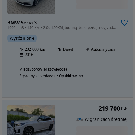
BMW Seria 3
1995 cm3 • 150 KM • 2.0d 150KM, touring, biała perła, ledy, zadbana, bezwypadkowa.
Wyróżnione
232 000 km
Diesel
Automatyczna
2016
Międzyborów (Mazowieckie)
Prywatny sprzedawca • Opublikowano
219 700
PLN
W granicach średniej