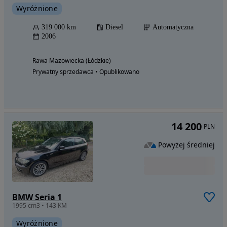
Wyróżnione
319 000 km
Diesel
Automatyczna
2006
Rawa Mazowiecka (Łódzkie)
Prywatny sprzedawca • Opublikowano
14 200
PLN
Powyżej średniej
BMW Seria 1
1995 cm3 • 143 KM
Wyróżnione