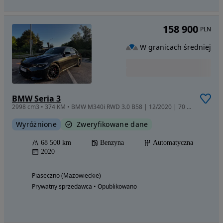
158 900
PLN
W granicach średniej
BMW Seria 3
2998 cm3 • 374 KM • BMW M340i RWD 3.0 B58 | 12/2020 | 70 tys. km | Bogate wyposażenie |
Wyróżnione
Zweryfikowane dane
68 500 km
Benzyna
Automatyczna
2020
Piaseczno (Mazowieckie)
Prywatny sprzedawca • Opublikowano