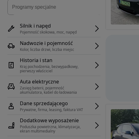
Silnik i napęd
Pojemność skokowa, moc, napęd
Nadwozie i pojemność
Kolor, liczba drzwi, liczba miejsc
Historia i stan
Kraj pochodzenia, bezwypadkowy, 
pierwszy właściciel
Auta elektryczne
Zasięg baterii, pojemność 
akumulatora, kabel do ładowania
Dane sprzedającego
Prywatne, firma, leasing, faktura VAT
Dodatkowe wyposażenie
Poduszka powietrzna, klimatyzacja, 
ekran multimedialny