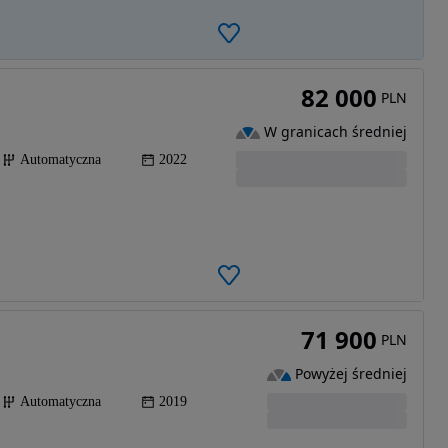
82 000
PLN
W granicach średniej
Automatyczna
2022
71 900
PLN
Powyżej średniej
Automatyczna
2019