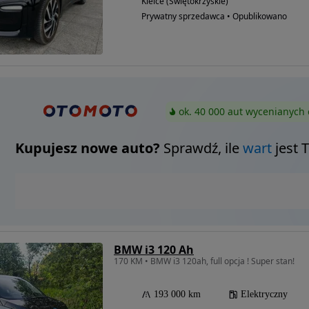
Kielce (Świętokrzyskie)
Prywatny sprzedawca • Opublikowano
ok. 40 000 aut wycenianych 
Kupujesz nowe auto?
Sprawdź, ile
wart
jest 
BMW i3 120 Ah
170 KM • BMW i3 120ah, full opcja ! Super stan!
193 000 km
Elektryczny