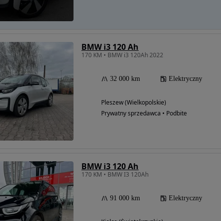
BMW i3 120 Ah
170 KM • BMW i3 120Ah 2022
32 000 km
Elektryczny
Pleszew (Wielkopolskie)
Prywatny sprzedawca • Podbite
BMW i3 120 Ah
170 KM • BMW I3 120Ah
91 000 km
Elektryczny