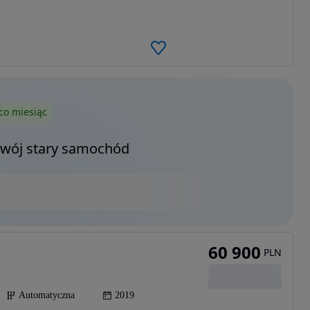
co miesiąc
Twój stary samochód
60 900
PLN
Automatyczna
2019