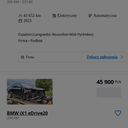
306 KM • GS140
43 652 km
Elektryczny
Automatyczna
2023
Espalion (Languedoc-Roussillon-Midi-Pyrénées)
Firma • Podbite
Zobacz ogłoszenia
Firma
45 900
PLN
BMW iX1 eDrive20
204 KM