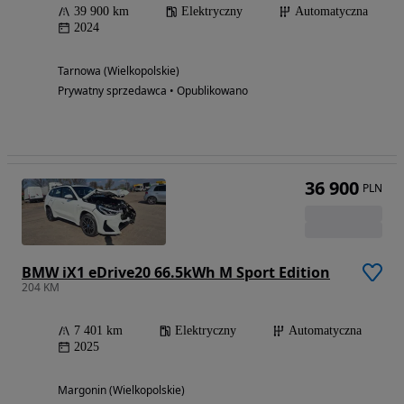
39 900 km
Elektryczny
Automatyczna
2024
Tarnowa (Wielkopolskie)
Prywatny sprzedawca • Opublikowano
36 900
PLN
BMW iX1 eDrive20 66.5kWh M Sport Edition
204 KM
7 401 km
Elektryczny
Automatyczna
2025
Margonin (Wielkopolskie)