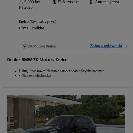
6 000 km
Elektryczny
Automatyczna
2023
Kielce (Świętokrzyskie)
Firma • Podbite
Zobacz ogłoszenia
Dealer BMW ZK Motors Kielce
Usługi finansowe
Naprawa samochodów
Szybka naprawa
Naprawy blacharskie