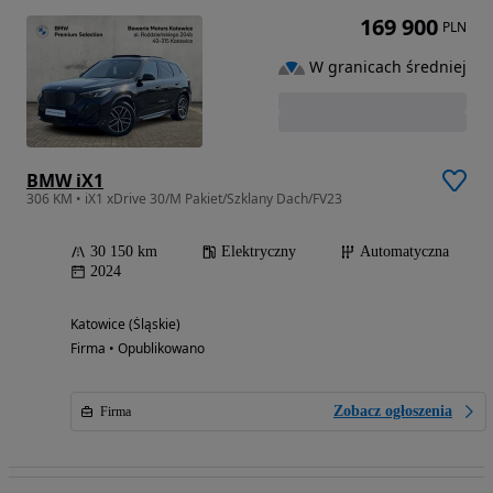
169 900
PLN
W granicach średniej
BMW iX1
306 KM • iX1 xDrive 30/M Pakiet/Szklany Dach/FV23
30 150 km
Elektryczny
Automatyczna
2024
Katowice (Śląskie)
Firma • Opublikowano
Zobacz ogłoszenia
Firma