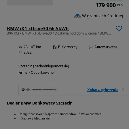
179 900
PLN
W granicach średniej
BMW iX1 xDrive30 66.5kWh
306 KM • BMW iX1 xDrive30 / Dostawa pod dom w cenie / BMW Bońkowscy
25 147 km
Elektryczny
Automatyczna
2022
Szczecin (Zachodniopomorskie)
Firma • Opublikowano
Zobacz ogłoszenia
Dealer BMW Bońkowscy Szczecin
Usługi finansowe
Naprawa samochodów
Szybka naprawa
Naprawy blacharskie