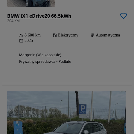
BMW iX1 eDrive20 66.5kWh
204 KM
8 600 km
Elektryczny
Automatyczna
2025
Margonin (Wielkopolskie)
Prywatny sprzedawca • Podbite