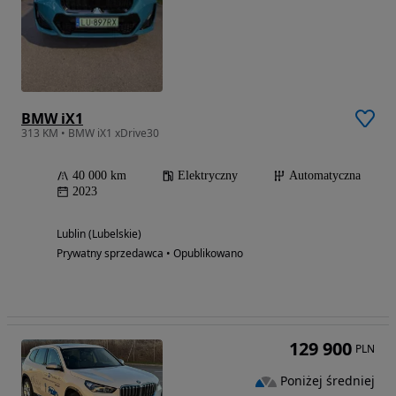
BMW iX1
313 KM • BMW iX1 xDrive30
40 000 km
Elektryczny
Automatyczna
2023
Lublin (Lubelskie)
Prywatny sprzedawca • Opublikowano
129 900
PLN
Poniżej średniej