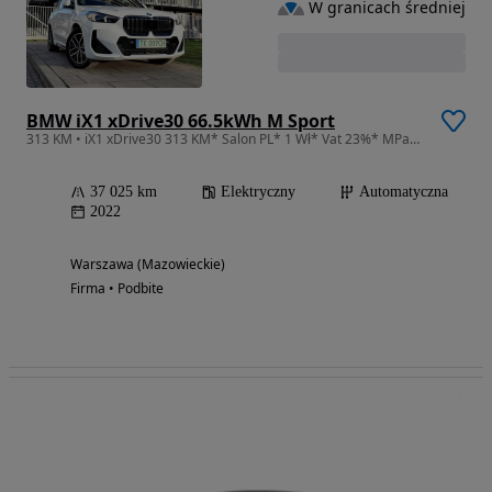
W granicach średniej
BMW iX1 xDrive30 66.5kWh M Sport
313 KM • iX1 xDrive30 313 KM* Salon PL* 1 Wł* Vat 23%* MPakiet*
37 025 km
Elektryczny
Automatyczna
2022
Warszawa (Mazowieckie)
Firma • Podbite