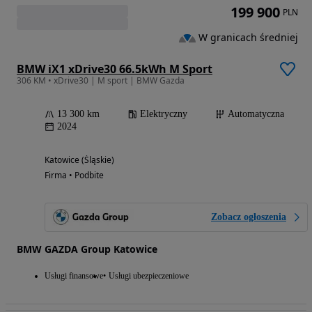
199 900
PLN
W granicach średniej
BMW iX1 xDrive30 66.5kWh M Sport
306 KM • xDrive30 | M sport | BMW Gazda
13 300 km
Elektryczny
Automatyczna
2024
Katowice (Śląskie)
Firma • Podbite
Zobacz ogłoszenia
BMW GAZDA Group Katowice
Usługi finansowe
Usługi ubezpieczeniowe