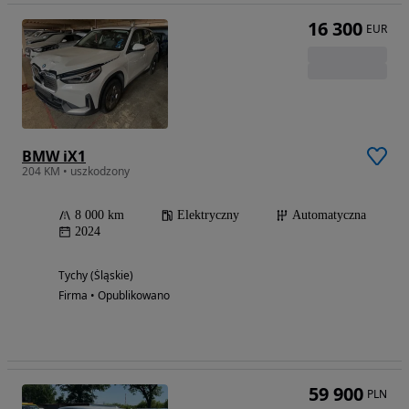
16 300
EUR
BMW iX1
204 KM • uszkodzony
8 000 km
Elektryczny
Automatyczna
2024
Tychy (Śląskie)
Firma • Opublikowano
59 900
PLN