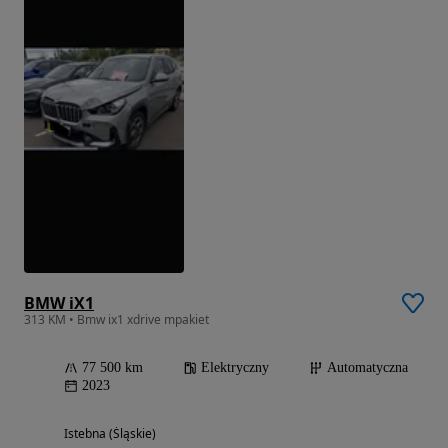
BMW iX1
313 KM • Bmw ix1 xdrive mpakiet
77 500 km
Elektryczny
Automatyczna
2023
Istebna (Śląskie)