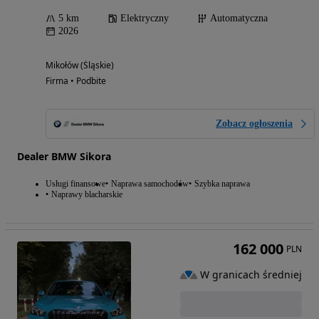
5 km
Elektryczny
Automatyczna
2026
Mikołów (Śląskie)
Firma • Podbite
Zobacz ogłoszenia
Dealer BMW Sikora
Usługi finansowe
Naprawa samochodów
Szybka naprawa
Naprawy blacharskie
162 000
PLN
W granicach średniej