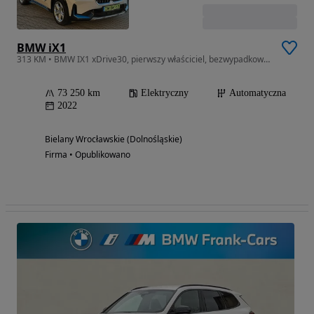
BMW iX1
313 KM • BMW IX1 xDrive30, pierwszy właściciel, bezwypadkowy, Salon Polska Fvat
73 250 km
Elektryczny
Automatyczna
2022
Bielany Wrocławskie (Dolnośląskie)
Firma • Opublikowano