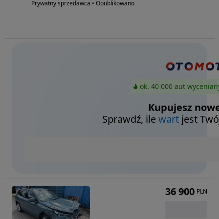
Prywatny sprzedawca • Opublikowano
ok. 40 000 aut wycenian
Kupujesz nowe
Sprawdź, ile
wart
jest Twó
36 900
PLN