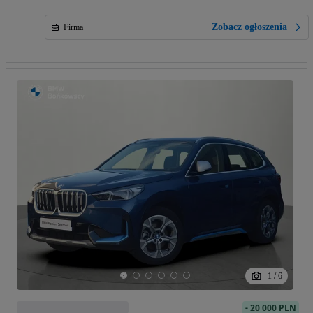
Zobacz ogłoszenia
Firma
1
/
6
-
20 000 PLN