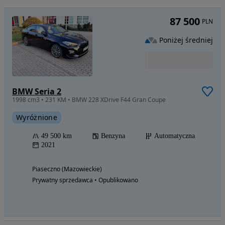
87 500
PLN
Poniżej średniej
BMW Seria 2
1998 cm3 • 231 KM • BMW 228 XDrive F44 Gran Coupe
Wyróżnione
49 500 km
Benzyna
Automatyczna
2021
Piaseczno (Mazowieckie)
Prywatny sprzedawca • Opublikowano