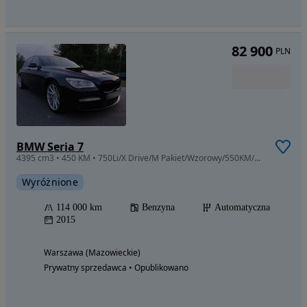
82 900
PLN
BMW Seria 7
4395 cm3 • 450 KM • 750Li/X Drive/M Pakiet/Wzorowy/550KM/UNIKAT
Wyróżnione
114 000 km
Benzyna
Automatyczna
2015
Warszawa (Mazowieckie)
Prywatny sprzedawca • Opublikowano