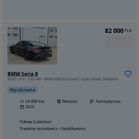
82 000
PLN
BMW Seria 8
4395 cm3 • 530 KM • BMW M850i Grand Coupe Xdrive 54000km
Wyróżnione
54 000 km
Benzyna
Automatyczna
2019
Puławy (Lubelskie)
Prywatny sprzedawca • Opublikowano