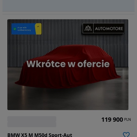
119 900
PLN
BMW X5 M M50d Sport-Aut