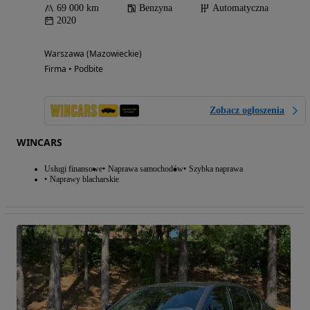
69 000 km
Benzyna
Automatyczna
2020
Warszawa (Mazowieckie)
Firma • Podbite
Zobacz ogłoszenia
WINCARS
Usługi finansowe
Naprawa samochodów
Szybka naprawa
Naprawy blacharskie