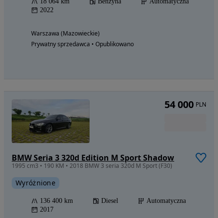
18 064 km
Benzyna
Automatyczna
2022
Warszawa (Mazowieckie)
Prywatny sprzedawca • Opublikowano
54 000
PLN
BMW Seria 3 320d Edition M Sport Shadow
1995 cm3 • 190 KM • 2018 BMW 3 seria 320d M Sport (F30)
Wyróżnione
136 400 km
Diesel
Automatyczna
2017