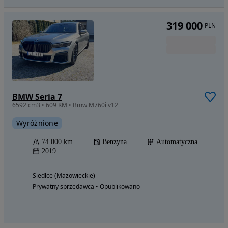
319 000
PLN
BMW Seria 7
6592 cm3 • 609 KM • Bmw M760i v12
Wyróżnione
74 000 km
Benzyna
Automatyczna
2019
Siedlce (Mazowieckie)
Prywatny sprzedawca • Opublikowano