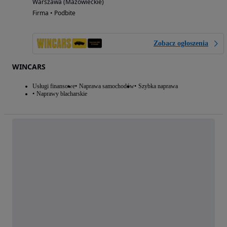
Warszawa (Mazowieckie)
Firma • Podbite
Zobacz ogłoszenia
WINCARS
Usługi finansowe
Naprawa samochodów
Szybka naprawa
Naprawy blacharskie