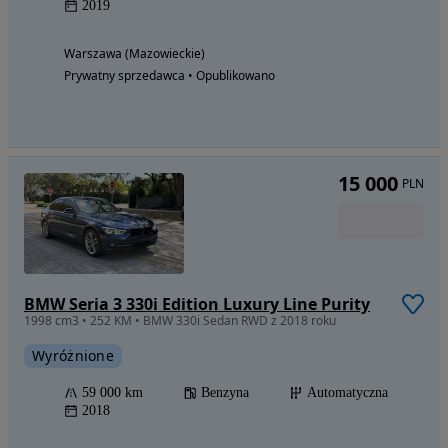
2019
Warszawa (Mazowieckie)
Prywatny sprzedawca • Opublikowano
15 000
PLN
BMW Seria 3 330i Edition Luxury Line Purity
1998 cm3 • 252 KM • BMW 330i Sedan RWD z 2018 roku
Wyróżnione
59 000 km
Benzyna
Automatyczna
2018