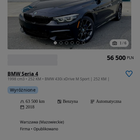
1
/
6
56 500
PLN
BMW Seria 4
1998 cm3 • 252 KM • BMW 430i xDrive M Sport | 252 KM |
Wyróżnione
63 500 km
Benzyna
Automatyczna
2018
Warszawa (Mazowieckie)
Firma • Opublikowano