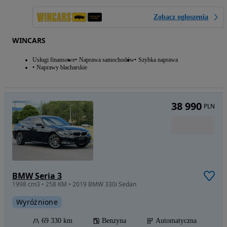
Zobacz ogłoszenia
WINCARS
Usługi finansowe
Naprawa samochodów
Szybka naprawa
Naprawy blacharskie
38 990
PLN
BMW Seria 3
1998 cm3 • 258 KM • 2019 BMW 330i Sedan
Wyróżnione
69 330 km
Benzyna
Automatyczna