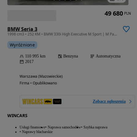
49 680
PLN
BMW Seria 3
1998 cm3 • 252 KM • BMW 330i High Executive M Sport | M Pakiet
Wyróżnione
110 995 km
Benzyna
Automatyczna
2017
Warszawa (Mazowieckie)
Firma • Opublikowano
Zobacz ogłoszenia
WINCARS
Usługi finansowe
Naprawa samochodów
Szybka naprawa
Naprawy blacharskie