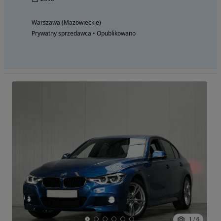
Warszawa (Mazowieckie)
Prywatny sprzedawca • Opublikowano
1
/
6