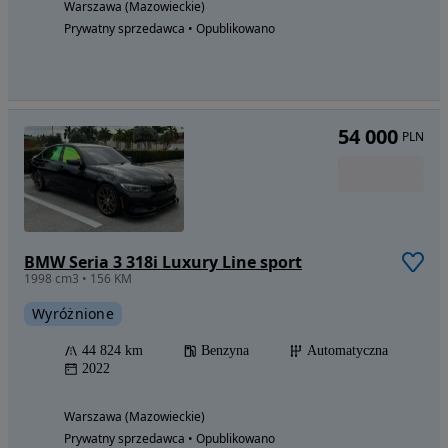
Warszawa (Mazowieckie)
Prywatny sprzedawca • Opublikowano
54 000
PLN
BMW Seria 3 318i Luxury Line sport
1998 cm3 • 156 KM
Wyróżnione
44 824 km
Benzyna
Automatyczna
2022
Warszawa (Mazowieckie)
Prywatny sprzedawca • Opublikowano