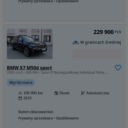
Prywatny sprzedawca • Opublikowano
229 900
PLN
W granicach średniej
BMW X7 M50d sport
2993 cm3 • 400 KM • Salon Pl Bezwypadkowy Individual Pełna Opcja Oś Skrętna Bowers 7os
Wyróżnione
106 000 km
Diesel
Automatyczna
2019
Radom (Mazowieckie)
Prywatny sprzedawca • Opublikowano