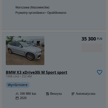
Warszawa (Mazowieckie)
Prywatny sprzedawca • Opublikowano
35 300
PLN
BMW X3 xDrive30i M Sport sport
1998 cm3 • 252 KM
Wyróżnione
100 880 km
Benzyna
Automatyczna
2020