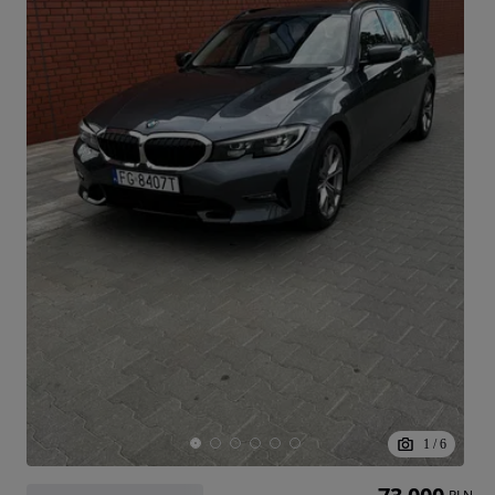
1
/
6