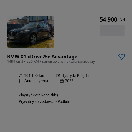
54 900
PLN
BMW X1 xDrive25e Advantage
1499 cm3 • 220 KM • serwisowana, faktura sprzedaży
104 100 km
Hybryda Plug-in
Automatyczna
2022
Zbąszyń (Wielkopolskie)
Prywatny sprzedawca • Podbite