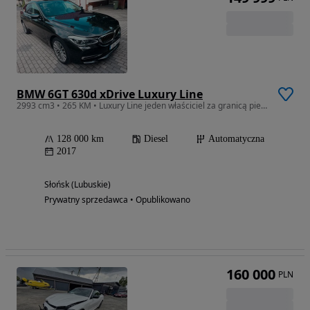
BMW 6GT 630d xDrive Luxury Line
2993 cm3 • 265 KM • Luxury Line jeden właściciel za granicą pierwszy w kraju piękny stan!!
128 000 km
Diesel
Automatyczna
2017
Słońsk (Lubuskie)
Prywatny sprzedawca • Opublikowano
160 000
PLN