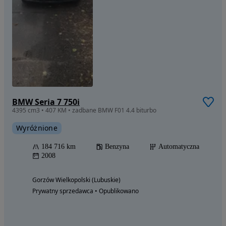
BMW Seria 7 750i
4395 cm3 • 407 KM • zadbane BMW F01 4.4 biturbo
Wyróżnione
184 716 km
Benzyna
Automatyczna
2008
Gorzów Wielkopolski (Lubuskie)
Prywatny sprzedawca • Opublikowano