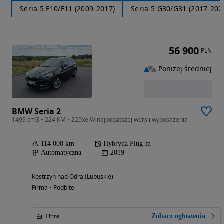
Seria 5 F10/F11 (2009-2017)
Seria 5 G30/G31 (2017-202
56 900
PLN
Poniżej średniej
BMW Seria 2
1499 cm3 • 224 KM • 225xe W najbogatszej wersji wyposażenia
114 000 km
Hybryda Plug-in
Automatyczna
2019
Kostrzyn nad Odrą (Lubuskie)
Firma • Podbite
Zobacz ogłoszenia
Firma