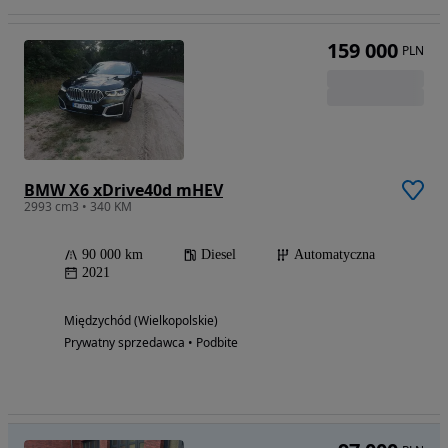
159 000
PLN
BMW X6 xDrive40d mHEV
2993 cm3 • 340 KM
90 000 km
Diesel
Automatyczna
2021
Międzychód (Wielkopolskie)
Prywatny sprzedawca • Podbite