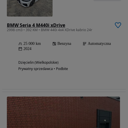
BMW Seria 4 M440i xDrive
2998 cm3 • 392 KM • BMW 440i 4x4 XDrive kabrio 24r
25 000 km
Benzyna
Automatyczna
2024
Dzięcielin (Wielkopolskie)
Prywatny sprzedawca • Podbite