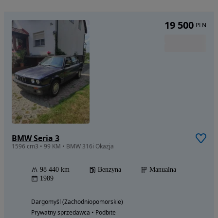
19 500
PLN
BMW Seria 3
1596 cm3 • 99 KM • BMW 316i Okazja
98 440 km
Benzyna
Manualna
1989
Dargomyśl (Zachodniopomorskie)
Prywatny sprzedawca • Podbite