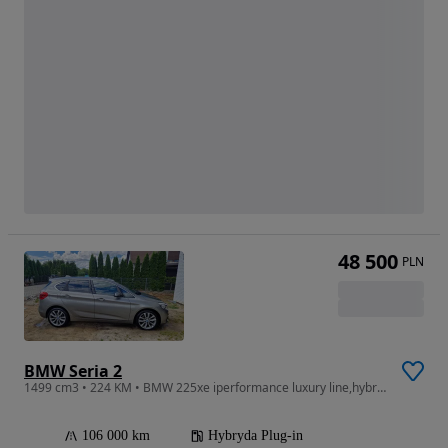
48 500
PLN
BMW Seria 2
1499 cm3 • 224 KM • BMW 225xe iperformance luxury line,hybryda plug in
106 000 km
Hybryda Plug-in