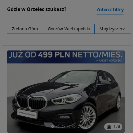
Gdzie w Orzelec szukasz?
Zobacz filtry
Zielona Góra
Gorzów Wielkopolski
Międzyrzecz
1
/
6