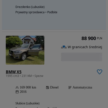
Drezdenko (Lubuskie)
Prywatny sprzedawca • Podbite
88 900
PLN
W granicach średniej
BMW X5
1995 cm3 • 231 KM • Spezw
169 000 km
Diesel
Automatyczna
2016
Słubice (Lubuskie)