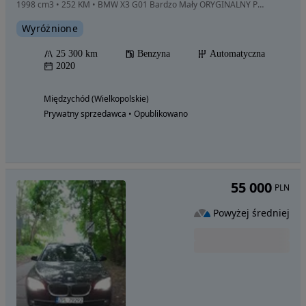
1998 cm3 • 252 KM • BMW X3 G01 Bardzo Mały ORYGINALNY Przebieg 250 KM Serwisowany w ASO
Wyróżnione
25 300 km
Benzyna
Automatyczna
2020
Międzychód (Wielkopolskie)
Prywatny sprzedawca • Opublikowano
55 000
PLN
Powyżej średniej