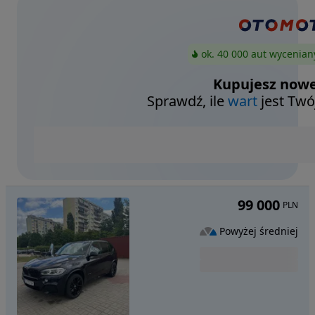
ok. 40 000 aut wycenian
Kupujesz nowe
Sprawdź, ile
wart
jest Twó
99 000
PLN
Powyżej średniej