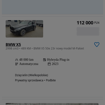
112 000
PLN
BMW X5
2998 cm3 • 489 KM • BMW X5 50e 23r nowy model M-Pakiet
48 000 km
Hybryda Plug-in
Automatyczna
2023
Dzięcielin (Wielkopolskie)
Prywatny sprzedawca • Podbite