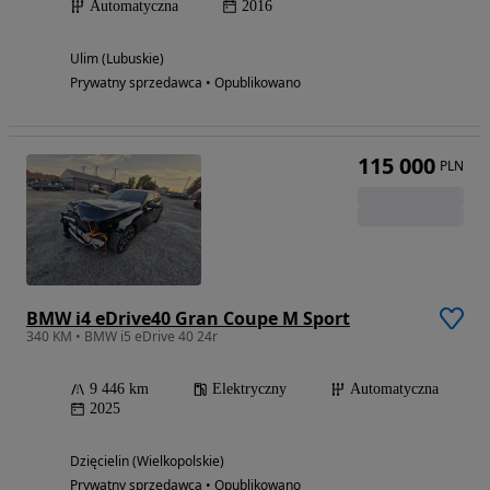
Automatyczna
2016
Ulim (Lubuskie)
Prywatny sprzedawca • Opublikowano
115 000
PLN
BMW i4 eDrive40 Gran Coupe M Sport
340 KM • BMW i5 eDrive 40 24r
9 446 km
Elektryczny
Automatyczna
2025
Dzięcielin (Wielkopolskie)
Prywatny sprzedawca • Opublikowano