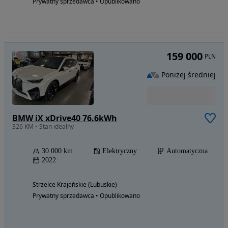
Prywatny sprzedawca • Opublikowano
159 000
PLN
Poniżej średniej
BMW iX xDrive40 76.6kWh
326 KM • Stan idealny
30 000 km
Elektryczny
Automatyczna
2022
Strzelce Krajeńskie (Lubuskie)
Prywatny sprzedawca • Opublikowano