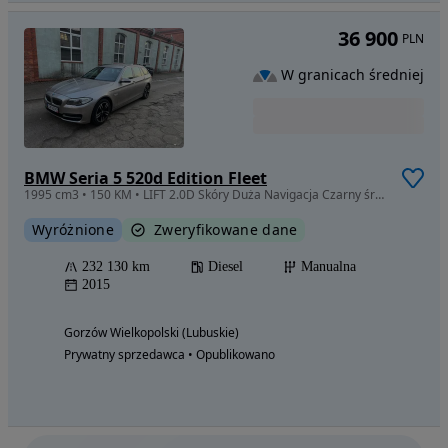
36 900
PLN
W granicach średniej
BMW Seria 5 520d Edition Fleet
1995 cm3 • 150 KM • LIFT 2.0D Skóry Duża Navigacja Czarny środek 100% Bezwypadkowa
Wyróżnione
Zweryfikowane dane
232 130 km
Diesel
Manualna
2015
Gorzów Wielkopolski (Lubuskie)
Prywatny sprzedawca • Opublikowano