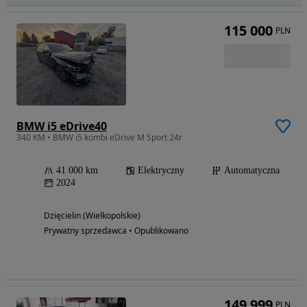
115 000
PLN
BMW i5 eDrive40
340 KM • BMW i5 kombi eDrive M Sport 24r
41 000 km
Elektryczny
Automatyczna
2024
Dzięcielin (Wielkopolskie)
Prywatny sprzedawca • Opublikowano
149 999
PLN