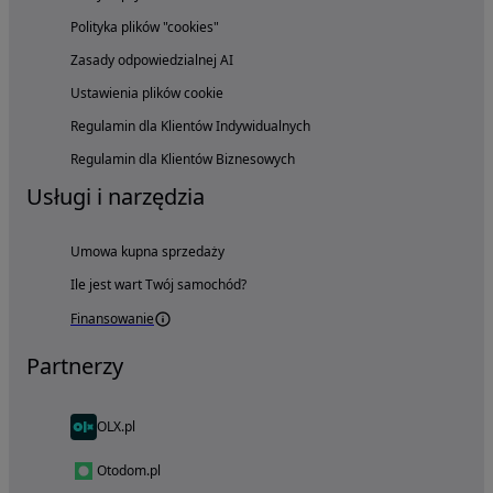
Polityka plików "cookies"
Zasady odpowiedzialnej AI
Ustawienia plików cookie
Regulamin dla Klientów Indywidualnych
Regulamin dla Klientów Biznesowych
Usługi i narzędzia
Umowa kupna sprzedaży
Ile jest wart Twój samochód?
Finansowanie
Partnerzy
OLX.pl
Otodom.pl