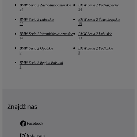
BMW Seria 2 Zachodniopomorskie
BMW Seria 2 Podkarpackie
24
24
BMW Seria 2 Lubelskie
BMW Seria 2 Świętokrzyskie
22
19
BMW Seria 2 Warmińsko-mazurskie
BMW Seria 2 Lubuskie
14
13
BMW Seria 2 Opolskie
BMW Seria 2 Podlaskie
9
8
BMW Seria 2 Region Balsthal
1
Znajdź nas
Facebook
Instagram