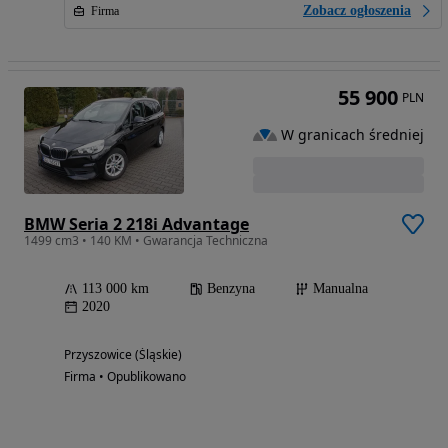
Zobacz ogłoszenia
Firma
55 900
PLN
W granicach średniej
BMW Seria 2 218i Advantage
1499 cm3 • 140 KM • Gwarancja Techniczna
113 000 km
Benzyna
Manualna
2020
Przyszowice (Śląskie)
Firma • Opublikowano