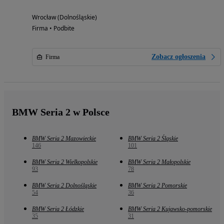
Wrocław (Dolnośląskie)
Firma • Podbite
Zobacz ogłoszenia
Firma
BMW Seria 2 w Polsce
BMW Seria 2 Mazowieckie
BMW Seria 2 Śląskie
146
101
BMW Seria 2 Wielkopolskie
BMW Seria 2 Małopolskie
93
78
BMW Seria 2 Dolnośląskie
BMW Seria 2 Pomorskie
54
36
BMW Seria 2 Łódzkie
BMW Seria 2 Kujawsko-pomorskie
35
31