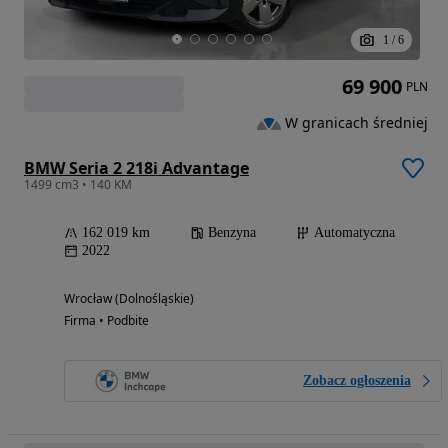
1
/
6
69 900
PLN
W granicach średniej
BMW Seria 2 218i Advantage
1499 cm3 • 140 KM
162 019 km
Benzyna
Automatyczna
2022
Wrocław (Dolnośląskie)
Firma • Podbite
Zobacz ogłoszenia