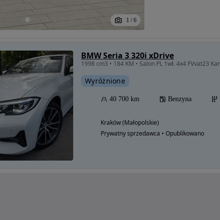
1
/
6
BMW Seria 3 320i xDrive
1998 cm3 • 184 KM • Salon PL 1wł. 4x4 FVvat23 K
Wyróżnione
40 700 km
Benzyna
Kraków (Małopolskie)
Prywatny sprzedawca • Opublikowano