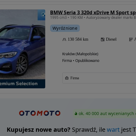
BMW Seria 3 320d xDrive M Sport sp
Wyróżnione
130 584 km
Diesel
Kraków (Małopolskie)
Firma • Opublikowano
Firma
ok. 40 000 aut wycenianych 
Kupujesz nowe auto?
Sprawdź, ile
wart
jest 