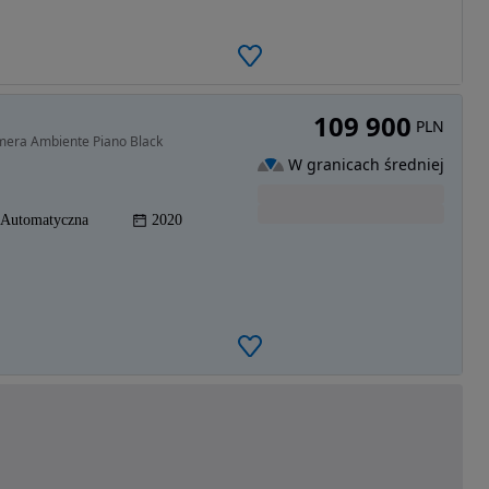
109 900
PLN
amera Ambiente Piano Black
W granicach średniej
Automatyczna
2020