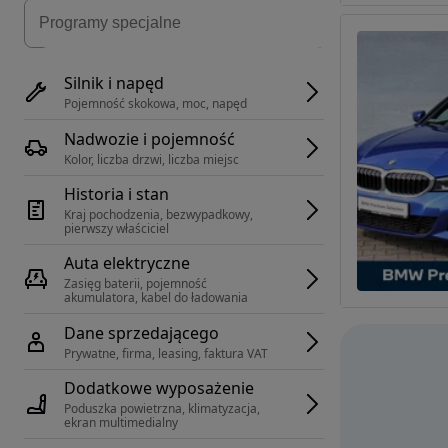
Silnik i napęd
Pojemność skokowa, moc, napęd
Nadwozie i pojemność
Kolor, liczba drzwi, liczba miejsc
Historia i stan
Kraj pochodzenia, bezwypadkowy, 
pierwszy właściciel
Auta elektryczne
Zasięg baterii, pojemność 
akumulatora, kabel do ładowania
Dane sprzedającego
Prywatne, firma, leasing, faktura VAT
Dodatkowe wyposażenie
Poduszka powietrzna, klimatyzacja, 
ekran multimedialny