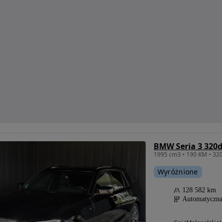
BMW Seria 3 320
1995 cm3 • 190 KM • 320
Wyróżnione
128 582 km
Automatyczn