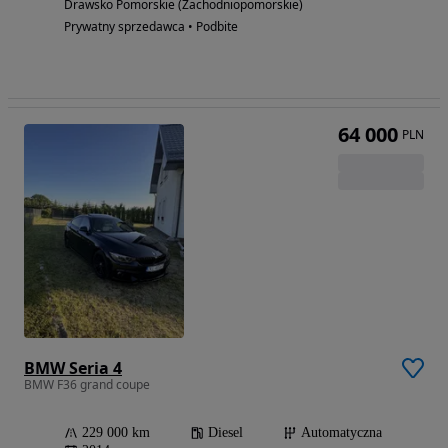
Drawsko Pomorskie (Zachodniopomorskie)
Prywatny sprzedawca • Podbite
64 000
PLN
BMW Seria 4
BMW F36 grand coupe
229 000 km
Diesel
Automatyczna