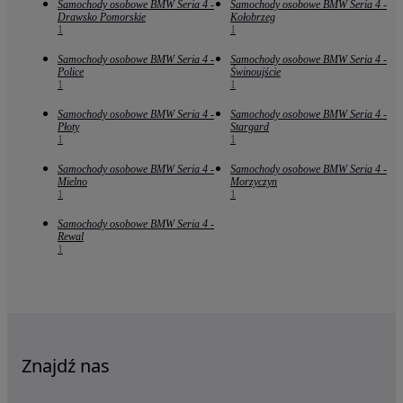
Samochody osobowe BMW Seria 4 -
Samochody osobowe BMW Seria 4 -
Drawsko Pomorskie
Kołobrzeg
1
1
Samochody osobowe BMW Seria 4 -
Samochody osobowe BMW Seria 4 -
Police
Świnoujście
1
1
Samochody osobowe BMW Seria 4 -
Samochody osobowe BMW Seria 4 -
Płoty
Stargard
1
1
Samochody osobowe BMW Seria 4 -
Samochody osobowe BMW Seria 4 -
Mielno
Morzyczyn
1
1
Samochody osobowe BMW Seria 4 -
Rewal
1
Znajdź nas