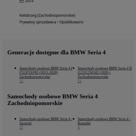
2014
Kołobrzeg (Zachodniopomorskie)
Prywatny sprzedawca • Opublikowano
Generacje dostępne dla BMW Seria 4
Samochody osobowe BMW Seria 4 I
Samochody osobowe BMW Seria 4 II
F32/F33/F82 (2013-2020)
G22/G23/G82 (2020-)
Zachodniopomorskie
Zachodniopomorskie
15
11
Samochody osobowe BMW Seria 4
Zachodniopomorskie
Samochody osobowe BMW Seria 4 -
Samochody osobowe BMW Seria 4 -
Szczecin
Koszalin
15
4