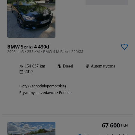
BMW Seria 4 430d
2993 cm3 • 258 KM • BMW 4 M Pakiet 320KM
154 637 km
Diesel
Automatyczna
2017
Płoty (Zachodniopomorskie)
Prywatny sprzedawca • Podbite
67 600
PLN