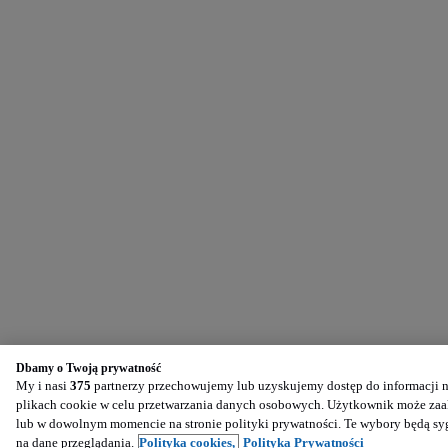
Dbamy o Twoją prywatność
My i nasi
375
partnerzy przechowujemy lub uzyskujemy dostęp do informacji na
plikach cookie w celu przetwarzania danych osobowych. Użytkownik może zaak
lub w dowolnym momencie na stronie polityki prywatności. Te wybory będą s
na dane przeglądania.
Polityka cookies,
Polityka Prywatności