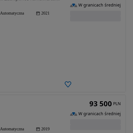
W granicach średniej
Automatyczna
2021
93 500
PLN
W granicach średniej
Automatyczna
2019