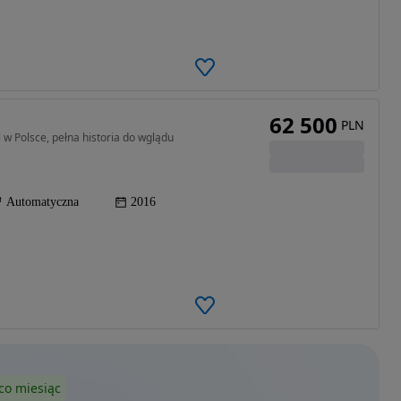
62 500
PLN
w Polsce, pełna historia do wglądu
Automatyczna
2016
co miesiąc