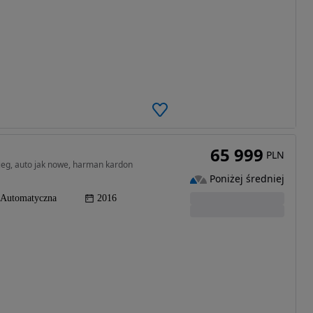
65 999
PLN
ieg, auto jak nowe, harman kardon
Poniżej średniej
Automatyczna
2016