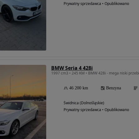
Prywatny sprzedawca • Opublikowano
BMW Seria 4 428i
1997 cm3 • 245 KM • BMW 428i - mega niski przeb
46 200 km
Benzyna
Świdnica (Dolnośląskie)
Prywatny sprzedawca • Opublikowano