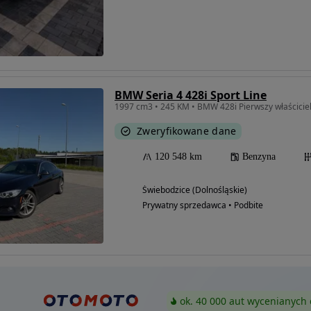
BMW Seria 4 428i Sport Line
1997 cm3 • 245 KM • BMW 428i Pierwszy właściciel 
Zweryfikowane dane
120 548 km
Benzyna
Świebodzice (Dolnośląskie)
Prywatny sprzedawca • Podbite
ok. 40 000 aut wycenianych 