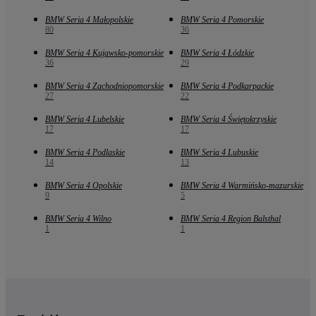
BMW Seria 4 Małopolskie
BMW Seria 4 Pomorskie
80
36
BMW Seria 4 Kujawsko-pomorskie
BMW Seria 4 Łódzkie
36
29
BMW Seria 4 Zachodniopomorskie
BMW Seria 4 Podkarpackie
27
22
BMW Seria 4 Lubelskie
BMW Seria 4 Świętokrzyskie
17
17
BMW Seria 4 Podlaskie
BMW Seria 4 Lubuskie
14
13
BMW Seria 4 Opolskie
BMW Seria 4 Warmińsko-mazurskie
9
5
BMW Seria 4 Wilno
BMW Seria 4 Region Balsthal
1
1