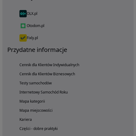
OLX.pl
Otodom.pl
Fixly.pl
Przydatne informacje
Cennik dla Klientów Indywidualnych
Cennik dla Klientów Biznesowych
Testy samochodów
Internetowy Samochód Roku
Mapa kategorii
Mapa miejscowości
Kariera
Części - dobre praktyki