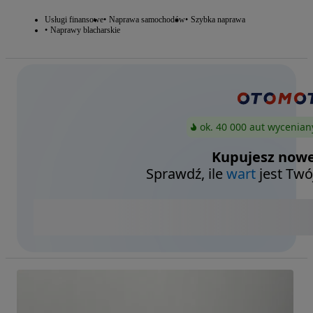
Usługi finansowe
Naprawa samochodów
Szybka naprawa
Naprawy blacharskie
ok. 40 000 aut wycenian
Kupujesz nowe
Sprawdź, ile
wart
jest Twó