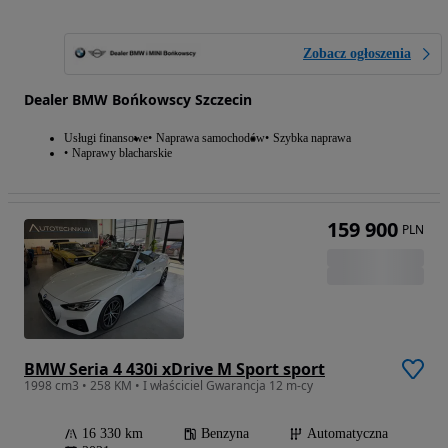
Zobacz ogłoszenia
Dealer BMW Bońkowscy Szczecin
Usługi finansowe
Naprawa samochodów
Szybka naprawa
Naprawy blacharskie
159 900
PLN
BMW Seria 4 430i xDrive M Sport sport
1998 cm3 • 258 KM • I właściciel Gwarancja 12 m-cy
16 330 km
Benzyna
Automatyczna