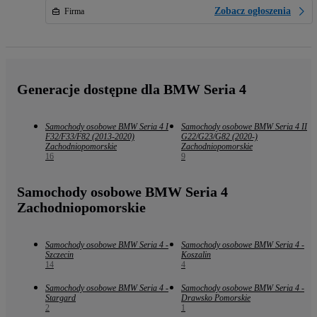
Zobacz ogłoszenia
Firma
Generacje dostępne dla BMW Seria 4
Samochody osobowe BMW Seria 4 I
Samochody osobowe BMW Seria 4 II
F32/F33/F82 (2013-2020)
G22/G23/G82 (2020-)
Zachodniopomorskie
Zachodniopomorskie
16
9
Samochody osobowe BMW Seria 4
Zachodniopomorskie
Samochody osobowe BMW Seria 4 -
Samochody osobowe BMW Seria 4 -
Szczecin
Koszalin
14
4
Samochody osobowe BMW Seria 4 -
Samochody osobowe BMW Seria 4 -
Stargard
Drawsko Pomorskie
2
1