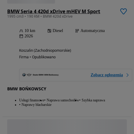
BMW Seria 4 420d xDrive mHEV M Sport
1995 cm3 • 190 KM • BMW 420d xDrive
10 km
Diesel
Automatyczna
2026
Koszalin (Zachodniopomorskie)
Firma • Opublikowano
Zobacz ogłoszenia
BMW BOŃKOWSCY
Usługi finansowe
Naprawa samochodów
Szybka naprawa
Naprawy blacharskie