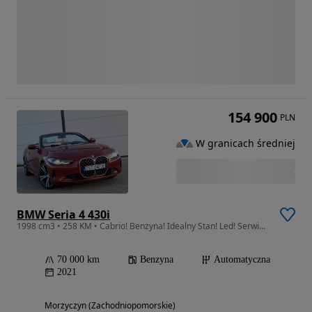
154 900
PLN
W granicach średniej
BMW Seria 4 430i
1998 cm3 • 258 KM • Cabrio! Benzyna! Idealny Stan! Led! Serwis! Niski przebieg!
70 000 km
Benzyna
Automatyczna
2021
Morzyczyn (Zachodniopomorskie)