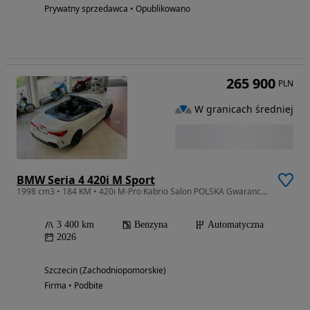
Prywatny sprzedawca • Opublikowano
265 900
PLN
W granicach średniej
BMW Seria 4 420i M Sport
1998 cm3 • 184 KM • 420i M-Pro Kabrio Salon POLSKA Gwarancja VAT23% *Auto Salon JAWOR*
3 400 km
Benzyna
Automatyczna
2026
Szczecin (Zachodniopomorskie)
Firma • Podbite