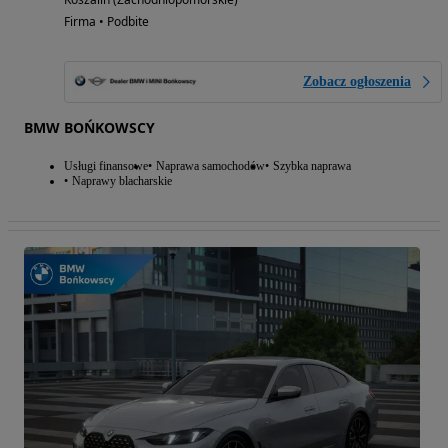
Firma • Podbite
Zobacz ogłoszenia
BMW BOŃKOWSCY
Usługi finansowe
Naprawa samochodów
Szybka naprawa
Naprawy blacharskie