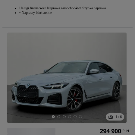
Usługi finansowe
Naprawa samochodów
Szybka naprawa
Naprawy blacharskie
1
/
6
294 900
PLN