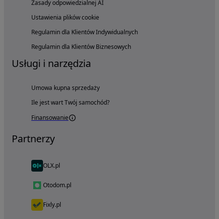
Zasady odpowiedzialnej AI
Ustawienia plików cookie
Regulamin dla Klientów Indywidualnych
Regulamin dla Klientów Biznesowych
Usługi i narzędzia
Umowa kupna sprzedaży
Ile jest wart Twój samochód?
Finansowanie
Partnerzy
OLX.pl
Otodom.pl
Fixly.pl