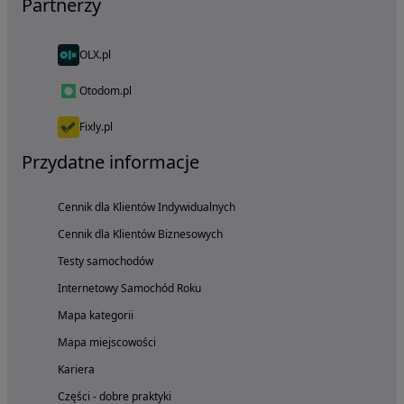
Partnerzy
OLX.pl
Otodom.pl
Fixly.pl
Przydatne informacje
Cennik dla Klientów Indywidualnych
Cennik dla Klientów Biznesowych
Testy samochodów
Internetowy Samochód Roku
Mapa kategorii
Mapa miejscowości
Kariera
Części - dobre praktyki