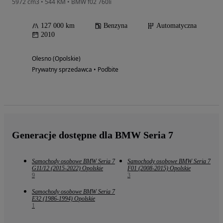
5972 cm3 • 544 KM • BMW f02 760li
127 000 km
Benzyna
Automatyczna
2010
Olesno (Opolskie)
Prywatny sprzedawca • Podbite
Generacje dostępne dla BMW Seria 7
Samochody osobowe BMW Seria 7
Samochody osobowe BMW Seria 7
G11/12 (2015-2022) Opolskie
F01 (2008-2015) Opolskie
9
3
Samochody osobowe BMW Seria 7
E32 (1986-1994) Opolskie
1