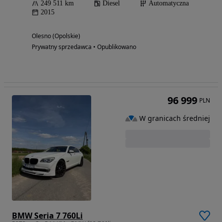
249 511 km
Diesel
Automatyczna
2015
Olesno (Opolskie)
Prywatny sprzedawca • Opublikowano
96 999
PLN
W granicach średniej
BMW Seria 7 760Li