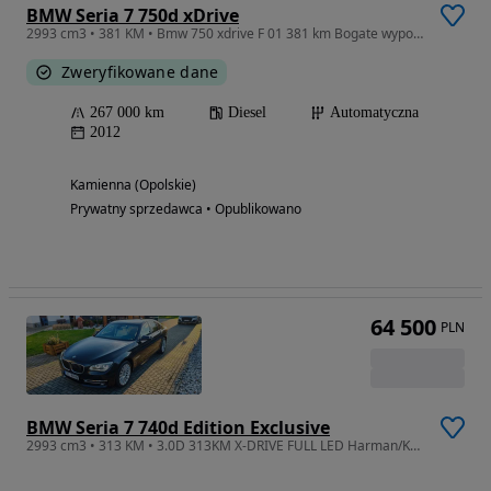
BMW Seria 7 750d xDrive
2993 cm3 • 381 KM • Bmw 750 xdrive F 01 381 km Bogate wyposażenie
Zweryfikowane dane
267 000 km
Diesel
Automatyczna
2012
Kamienna (Opolskie)
Prywatny sprzedawca • Opublikowano
64 500
PLN
BMW Seria 7 740d Edition Exclusive
2993 cm3 • 313 KM • 3.0D 313KM X-DRIVE FULL LED Harman/Kardon SoftClose Wentylowane Fotele