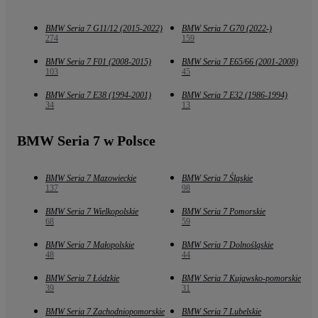
BMW Seria 7 G11/12 (2015-2022)
BMW Seria 7 G70 (2022-)
274
159
BMW Seria 7 F01 (2008-2015)
BMW Seria 7 E65/66 (2001-2008)
103
45
BMW Seria 7 E38 (1994-2001)
BMW Seria 7 E32 (1986-1994)
34
13
BMW Seria 7 w Polsce
BMW Seria 7 Mazowieckie
BMW Seria 7 Śląskie
137
98
BMW Seria 7 Wielkopolskie
BMW Seria 7 Pomorskie
68
59
BMW Seria 7 Małopolskie
BMW Seria 7 Dolnośląskie
48
44
BMW Seria 7 Łódzkie
BMW Seria 7 Kujawsko-pomorskie
39
31
BMW Seria 7 Zachodniopomorskie
BMW Seria 7 Lubelskie