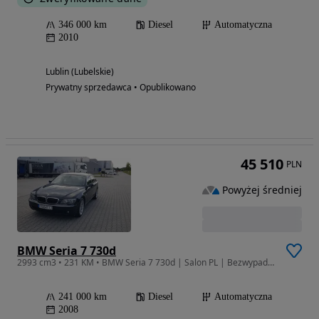
346 000 km
Diesel
Automatyczna
2010
Lublin (Lubelskie)
Prywatny sprzedawca • Opublikowano
45 510
PLN
Powyżej średniej
BMW Seria 7 730d
2993 cm3 • 231 KM • BMW Seria 7 730d | Salon PL | Bezwypadkowy | Jeden Właściciel | FV23%
241 000 km
Diesel
Automatyczna
2008