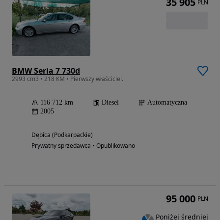
35 905
PLN
BMW Seria 7 730d
2993 cm3 • 218 KM • Pierwszy właściciel.
116 712 km
Diesel
Automatyczna
2005
Dębica (Podkarpackie)
Prywatny sprzedawca • Opublikowano
95 000
PLN
Poniżej średniej