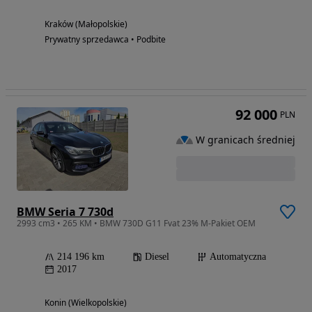
Kraków (Małopolskie)
Prywatny sprzedawca • Podbite
92 000
PLN
W granicach średniej
BMW Seria 7 730d
2993 cm3 • 265 KM • BMW 730D G11 Fvat 23% M-Pakiet OEM
214 196 km
Diesel
Automatyczna
2017
Konin (Wielkopolskie)