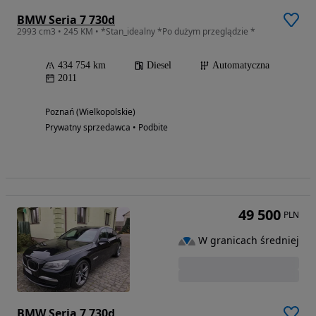
BMW Seria 7 730d
2993 cm3 • 245 KM • *Stan_idealny *Po dużym przeglądzie *
434 754 km
Diesel
Automatyczna
2011
Poznań (Wielkopolskie)
Prywatny sprzedawca • Podbite
49 500
PLN
W granicach średniej
BMW Seria 7 730d