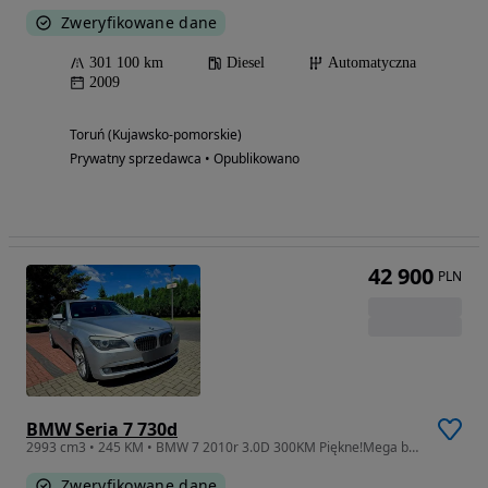
Zweryfikowane dane
301 100 km
Diesel
Automatyczna
2009
Toruń (Kujawsko-pomorskie)
Prywatny sprzedawca • Opublikowano
42 900
PLN
BMW Seria 7 730d
2993 cm3 • 245 KM • BMW 7 2010r 3.0D 300KM Piękne!Mega bogata wersja!Możliwa zamiana!
Zweryfikowane dane