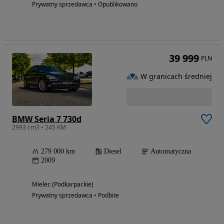
Prywatny sprzedawca • Opublikowano
39 999
PLN
W granicach średniej
BMW Seria 7 730d
2993 cm3 • 245 KM
279 000 km
Diesel
Automatyczna
2009
Mielec (Podkarpackie)
Prywatny sprzedawca • Podbite