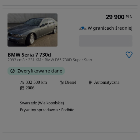
29 900
PLN
W granicach średniej
BMW Seria 7 730d
2993 cm3 • 231 KM • BMW E65 730D Super Stan
Zweryfikowane dane
332 500 km
Diesel
Automatyczna
2006
Swarzędz (Wielkopolskie)
Prywatny sprzedawca • Podbite