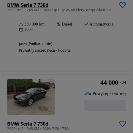
BMW Seria 7 730d
2993 cm3 • 245 KM • Head Up Display od Pierwszego Właściciela w PL
339 000 km
Diesel
Automatyczna
2008
Jasło (Podkarpackie)
Prywatny sprzedawca • Podbite
44 000
PLN
Powyżej średniej
BMW Seria 7 730d
2993 cm3 • 245 KM • BMW 7 F01 730d