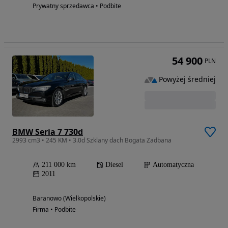
Prywatny sprzedawca • Podbite
54 900
PLN
Powyżej średniej
BMW Seria 7 730d
2993 cm3 • 245 KM • 3.0d Szklany dach Bogata Zadbana
211 000 km
Diesel
Automatyczna
2011
Baranowo (Wielkopolskie)
Firma • Podbite