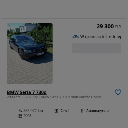
29 300
PLN
W granicach średniej
BMW Seria 7 730d
2993 cm3 • 231 KM • BMW Seria 7 730d stan Bardzo Dobry
335 077 km
Diesel
Automatyczna
2008