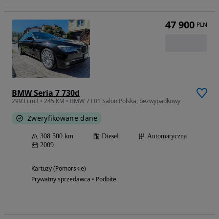
47 900
PLN
BMW Seria 7 730d
2993 cm3 • 245 KM • BMW 7 F01 Salon Polska, bezwypadkowy
Zweryfikowane dane
308 500 km
Diesel
Automatyczna
2009
Kartuzy (Pomorskie)
Prywatny sprzedawca • Podbite