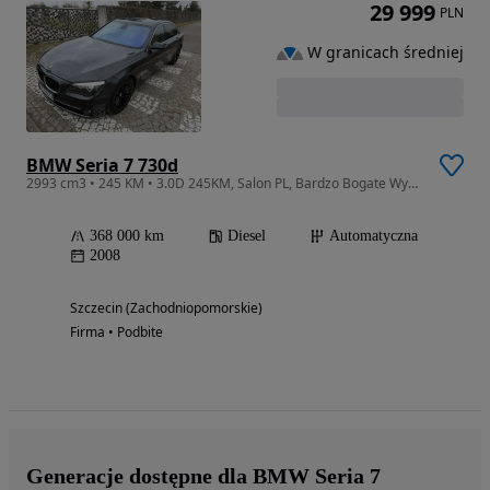
29 999
PLN
W granicach średniej
BMW Seria 7 730d
2993 cm3 • 245 KM • 3.0D 245KM, Salon PL, Bardzo Bogate Wyposażenie, ZAMIANA
368 000 km
Diesel
Automatyczna
2008
Szczecin (Zachodniopomorskie)
Firma • Podbite
Generacje dostępne dla BMW Seria 7