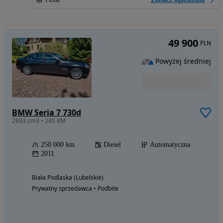
Firma
49 900
PLN
Powyżej średniej
BMW Seria 7 730d
2993 cm3 • 245 KM
250 000 km
Diesel
Automatyczna
2011
Biała Podlaska (Lubelskie)
Prywatny sprzedawca • Podbite