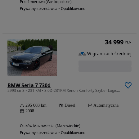
Przeźmierowo (Wielkopolskie)
Prywatny sprzedawca • Opublikowano
34 999
PLN
W granicach średniej
BMW Seria 7 730d
2993 cm3 • 231 KM • 3.0D-231KM Xenon Komforty Szyber Logic Rolety Alu 21 Full Serwis z De
295 003 km
Diesel
Automatyczna
2008
Ostrów Mazowiecka (Mazowieckie)
Prywatny sprzedawca • Opublikowano