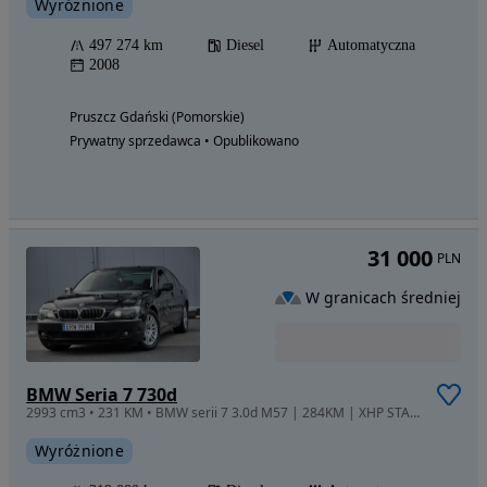
Wyróżnione
497 274 km
Diesel
Automatyczna
2008
Pruszcz Gdański (Pomorskie)
Prywatny sprzedawca • Opublikowano
31 000
PLN
W granicach średniej
BMW Seria 7 730d
2993 cm3 • 231 KM • BMW serii 7 3.0d M57 | 284KM | XHP STAGE 3 | GARAŻOWANE
Wyróżnione