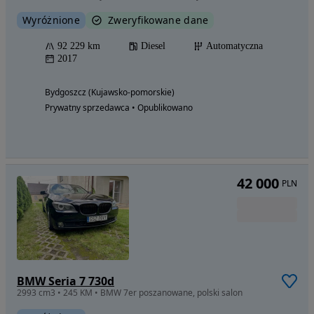
Wyróżnione
Zweryfikowane dane
92 229 km
Diesel
Automatyczna
2017
Bydgoszcz (Kujawsko-pomorskie)
Prywatny sprzedawca • Opublikowano
42 000
PLN
BMW Seria 7 730d
2993 cm3 • 245 KM • BMW 7er poszanowane, polski salon