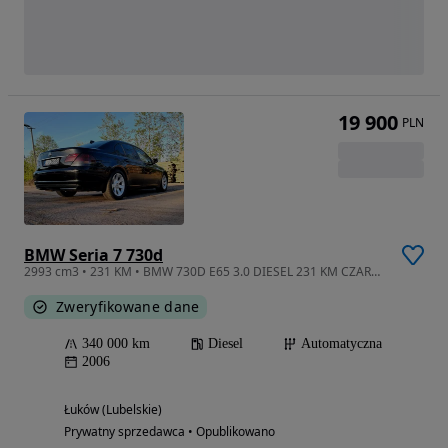
19 900
PLN
BMW Seria 7 730d
2993 cm3 • 231 KM • BMW 730D E65 3.0 DIESEL 231 KM CZARNY Lift
Zweryfikowane dane
340 000 km
Diesel
Automatyczna
2006
Łuków (Lubelskie)
Prywatny sprzedawca • Opublikowano