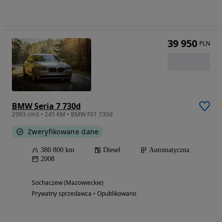
39 950
PLN
BMW Seria 7 730d
2993 cm3 • 245 KM • BMW F01 730d
Zweryfikowane dane
380 800 km
Diesel
Automatyczna
2008
Sochaczew (Mazowieckie)
Prywatny sprzedawca • Opublikowano