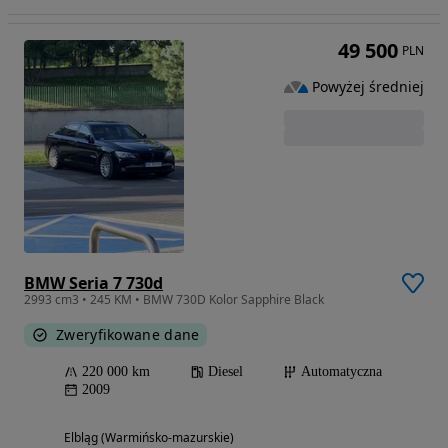
49 500
PLN
Powyżej średniej
BMW Seria 7 730d
2993 cm3 • 245 KM • BMW 730D Kolor Sapphire Black
Zweryfikowane dane
220 000 km
Diesel
Automatyczna
2009
Elbląg (Warmińsko-mazurskie)