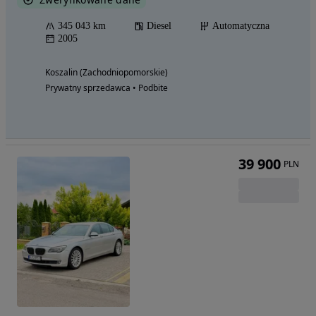
345 043 km
Diesel
Automatyczna
2005
Koszalin (Zachodniopomorskie)
Prywatny sprzedawca • Podbite
39 900
PLN