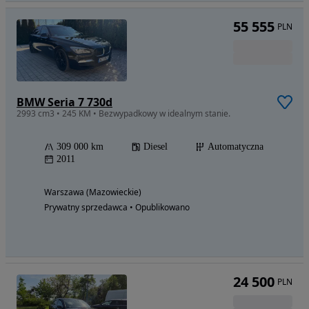
55 555
PLN
BMW Seria 7 730d
2993 cm3 • 245 KM • Bezwypadkowy w idealnym stanie.
309 000 km
Diesel
Automatyczna
2011
Warszawa (Mazowieckie)
Prywatny sprzedawca • Opublikowano
24 500
PLN