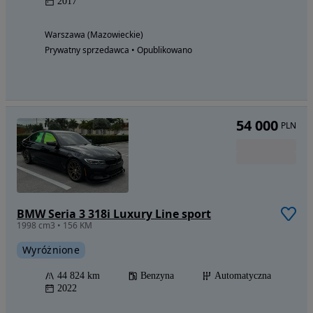
2017
Warszawa (Mazowieckie)
Prywatny sprzedawca • Opublikowano
54 000
PLN
BMW Seria 3 318i Luxury Line sport
1998 cm3 • 156 KM
Wyróżnione
44 824 km
Benzyna
Automatyczna
2022