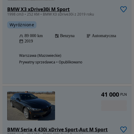
BMW X3 xDrive30i M Sport
1998 cm3 • 252 KM • BMW X3 sDrive30i z 2019 roku
Wyróżnione
89 000 km
Benzyna
Automatyczna
2019
Warszawa (Mazowieckie)
Prywatny sprzedawca • Opublikowano
41 000
PLN
BMW Seria 4 430i xDrive Sport-Aut M Sport