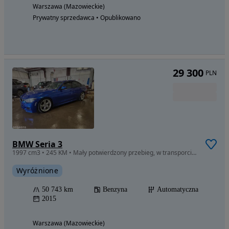
Warszawa (Mazowieckie)
Prywatny sprzedawca • Opublikowano
29 300
PLN
BMW Seria 3
1997 cm3 • 245 KM • Mały potwierdzony przebieg, w transporcie do Polski
Wyróżnione
50 743 km
Benzyna
Automatyczna
2015
Warszawa (Mazowieckie)