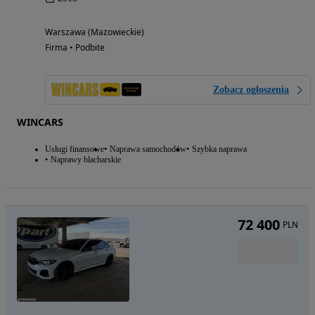
Warszawa (Mazowieckie)
Firma • Podbite
Zobacz ogłoszenia
WINCARS
Usługi finansowe
Naprawa samochodów
Szybka naprawa
Naprawy blacharskie
72 400
PLN