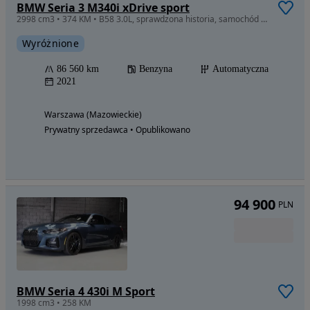
BMW Seria 3 M340i xDrive sport
2998 cm3 • 374 KM • B58 3.0L, sprawdzona historia, samochód w drodze do Polski
Wyróżnione
86 560 km
Benzyna
Automatyczna
2021
Warszawa (Mazowieckie)
Prywatny sprzedawca • Opublikowano
94 900
PLN
BMW Seria 4 430i M Sport
1998 cm3 • 258 KM