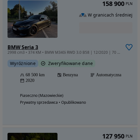
158 900
PLN
W granicach średniej
BMW Seria 3
2998 cm3 • 374 KM • BMW M340i RWD 3.0 B58 | 12/2020 | 70 tys. km | Bogate wyposażenie |
Wyróżnione
Zweryfikowane dane
68 500 km
Benzyna
Automatyczna
2020
Piaseczno (Mazowieckie)
Prywatny sprzedawca • Opublikowano
127 950
PLN