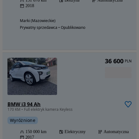
131 678 km
Benzyna
Automatyczna
2018
Marki (Mazowieckie)
Prywatny sprzedawca • Opublikowano
36 600
PLN
BMW i3 94 Ah
170 KM • Full elektryk kamera Keyless
Wyróżnione
150 000 km
Elektryczny
Automatyczna
2017