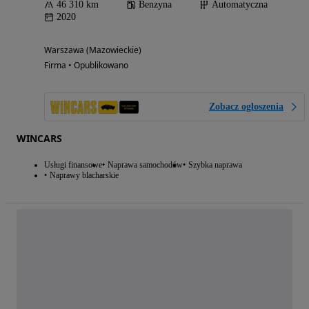
46 310 km
Benzyna
Automatyczna
2020
Warszawa (Mazowieckie)
Firma • Opublikowano
Zobacz ogłoszenia
WINCARS
Usługi finansowe
Naprawa samochodów
Szybka naprawa
Naprawy blacharskie