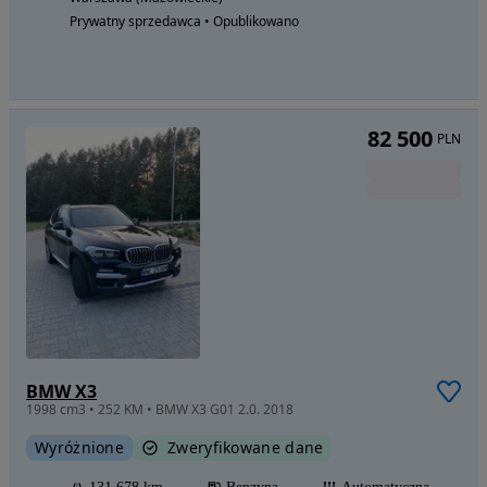
Prywatny sprzedawca • Opublikowano
82 500
PLN
BMW X3
1998 cm3 • 252 KM • BMW X3 G01 2.0. 2018
Wyróżnione
Zweryfikowane dane