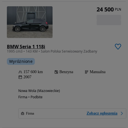
24 500
PLN
BMW Seria 1 118i
1995 cm3 • 143 KM • Salon Polska Serwisowany Zadbany
Wyróżnione
157 600 km
Benzyna
Manualna
2007
Nowa Wola (Mazowieckie)
Firma • Podbite
Zobacz ogłoszenia
Firma