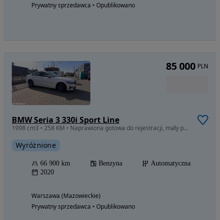
Prywatny sprzedawca • Opublikowano
85 000
PLN
BMW Seria 3 330i Sport Line
1998 cm3 • 258 KM • Naprawiona gotowa do rejestracji, mały potwierdzony przebieg.
Wyróżnione
66 900 km
Benzyna
Automatyczna
2020
Warszawa (Mazowieckie)
Prywatny sprzedawca • Opublikowano