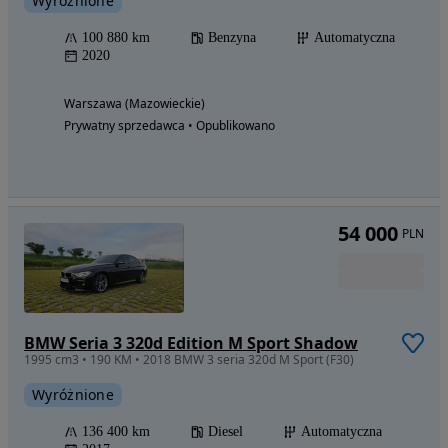
Wyróżnione
100 880 km
Benzyna
Automatyczna
2020
Warszawa (Mazowieckie)
Prywatny sprzedawca • Opublikowano
54 000
PLN
BMW Seria 3 320d Edition M Sport Shadow
1995 cm3 • 190 KM • 2018 BMW 3 seria 320d M Sport (F30)
Wyróżnione
136 400 km
Diesel
Automatyczna