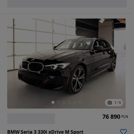
1
/
6
76 890
PLN
BMW Seria 3 330i xDrive M Sport