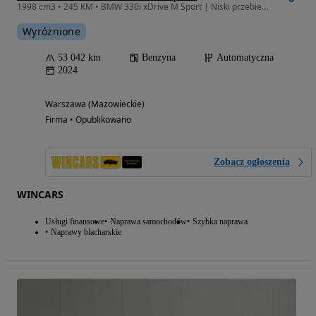
1998 cm3 • 245 KM • BMW 330i xDrive M Sport | Niski przebieg | Pierwszy właściciel
Wyróżnione
53 042 km
Benzyna
Automatyczna
2024
Warszawa (Mazowieckie)
Firma • Opublikowano
Zobacz ogłoszenia
WINCARS
Usługi finansowe
Naprawa samochodów
Szybka naprawa
Naprawy blacharskie