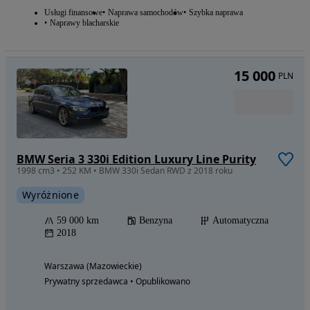
Usługi finansowe
Naprawa samochodów
Szybka naprawa
Naprawy blacharskie
15 000
PLN
BMW Seria 3 330i Edition Luxury Line Purity
1998 cm3 • 252 KM • BMW 330i Sedan RWD z 2018 roku
Wyróżnione
59 000 km
Benzyna
Automatyczna
2018
Warszawa (Mazowieckie)
Prywatny sprzedawca • Opublikowano