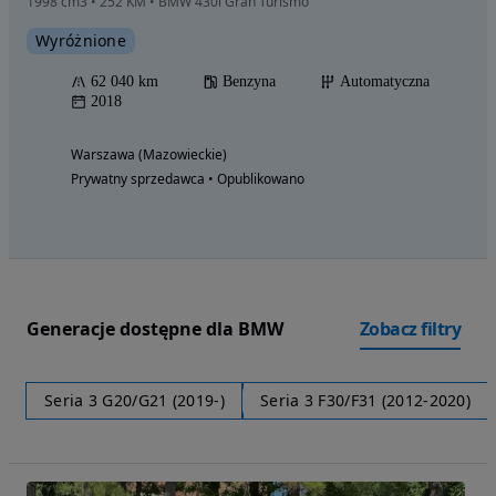
1998 cm3 • 252 KM • BMW 430i Gran Turismo
Wyróżnione
62 040 km
Benzyna
Automatyczna
2018
Warszawa (Mazowieckie)
Prywatny sprzedawca • Opublikowano
Generacje dostępne dla BMW
Zobacz filtry
Seria 3 G20/G21 (2019-)
Seria 3 F30/F31 (2012-2020)