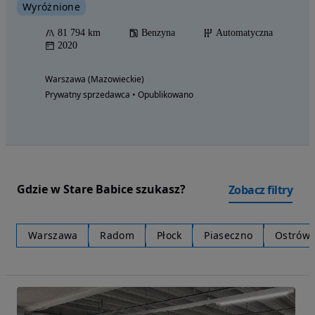
Wyróżnione
81 794 km
Benzyna
Automatyczna
2020
Warszawa (Mazowieckie)
Prywatny sprzedawca • Opublikowano
Gdzie w Stare Babice szukasz?
Zobacz filtry
Warszawa
Radom
Płock
Piaseczno
Ostrów 