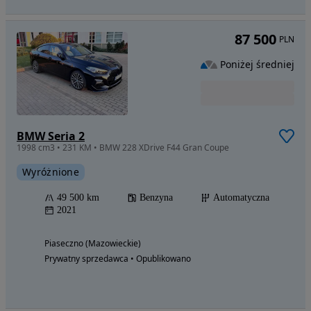
87 500
PLN
Poniżej średniej
BMW Seria 2
1998 cm3 • 231 KM • BMW 228 XDrive F44 Gran Coupe
Wyróżnione
49 500 km
Benzyna
Automatyczna
2021
Piaseczno (Mazowieckie)
Prywatny sprzedawca • Opublikowano