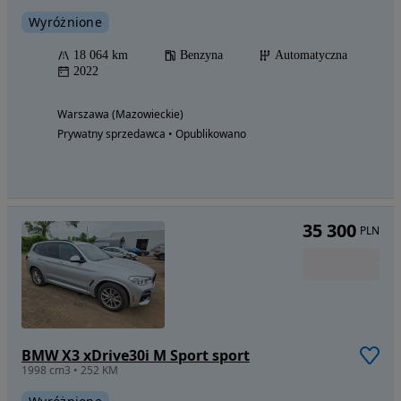
Wyróżnione
18 064 km
Benzyna
Automatyczna
2022
Warszawa (Mazowieckie)
Prywatny sprzedawca • Opublikowano
35 300
PLN
BMW X3 xDrive30i M Sport sport
1998 cm3 • 252 KM