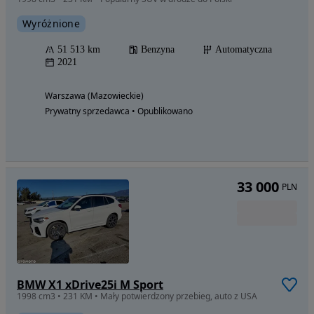
Wyróżnione
51 513 km
Benzyna
Automatyczna
2021
Warszawa (Mazowieckie)
Prywatny sprzedawca • Opublikowano
33 000
PLN
BMW X1 xDrive25i M Sport
1998 cm3 • 231 KM • Mały potwierdzony przebieg, auto z USA