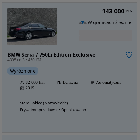
143 000
PLN
W granicach średniej
BMW Seria 7 750Li Edition Exclusive
4395 cm3 • 450 KM
Wyróżnione
82 000 km
Benzyna
Automatyczna
2019
Stare Babice (Mazowieckie)
Prywatny sprzedawca • Opublikowano