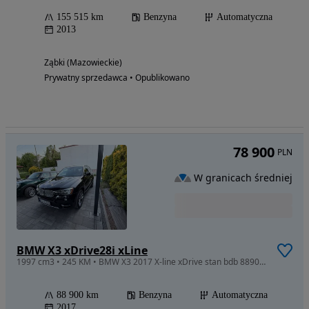
155 515 km
Benzyna
Automatyczna
2013
Ząbki (Mazowieckie)
Prywatny sprzedawca • Opublikowano
78 900
PLN
W granicach średniej
BMW X3 xDrive28i xLine
1997 cm3 • 245 KM • BMW X3 2017 X-line xDrive stan bdb 88900 km
88 900 km
Benzyna
Automatyczna
2017