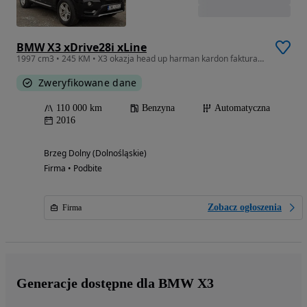
BMW X3 xDrive28i xLine
1997 cm3 • 245 KM • X3 okazja head up harman kardon faktura raty raty
Zweryfikowane dane
110 000 km
Benzyna
Automatyczna
2016
Brzeg Dolny (Dolnośląskie)
Firma • Podbite
Zobacz ogłoszenia
Firma
Generacje dostępne dla BMW X3