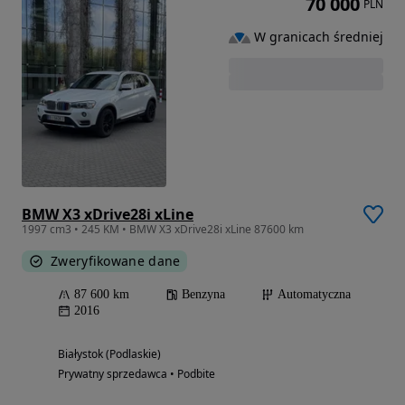
70 000
PLN
W granicach średniej
BMW X3 xDrive28i xLine
1997 cm3 • 245 KM • BMW X3 xDrive28i xLine 87600 km
Zweryfikowane dane
87 600 km
Benzyna
Automatyczna
2016
Białystok (Podlaskie)
Prywatny sprzedawca • Podbite