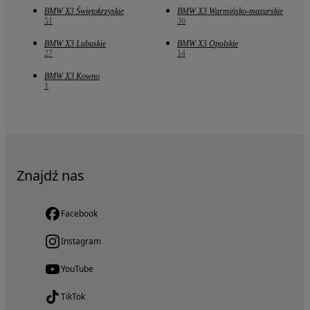
BMW X3 Świętokrzyskie
BMW X3 Warmińsko-mazurskie
51
36
BMW X3 Lubuskie
BMW X3 Opolskie
27
14
BMW X3 Kowno
1
Znajdź nas
Facebook
Instagram
YouTube
TikTok