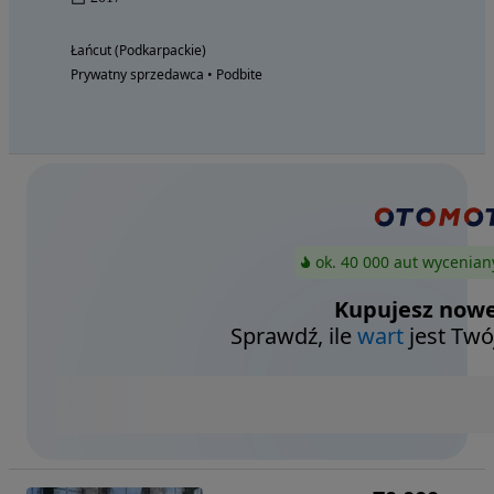
Łańcut (Podkarpackie)
Prywatny sprzedawca • Podbite
ok. 40 000 aut wycenian
Kupujesz nowe
Sprawdź, ile
wart
jest Twó