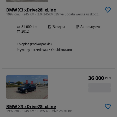
BMW X3 xDrive28i xLine
1997 cm3 • 245 KM • 2.0i 245KM xDrive Bogata wersja uszkodzony silnik
81 000 km
Benzyna
Automatyczna
2012
Chłopice (Podkarpackie)
Prywatny sprzedawca • Opublikowano
36 000
PLN
BMW X3 xDrive28i xLine
1997 cm3 • 245 KM • BMW X3 Drive 28i xLine