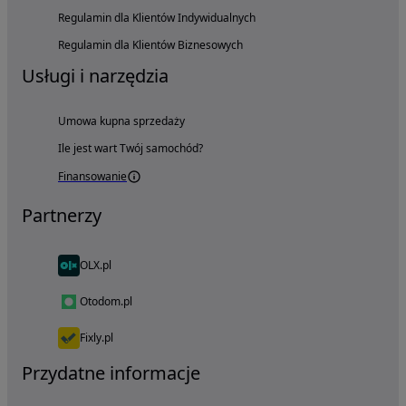
Regulamin dla Klientów Indywidualnych
Regulamin dla Klientów Biznesowych
Usługi i narzędzia
Umowa kupna sprzedaży
Ile jest wart Twój samochód?
Finansowanie
Partnerzy
OLX.pl
Otodom.pl
Fixly.pl
Przydatne informacje