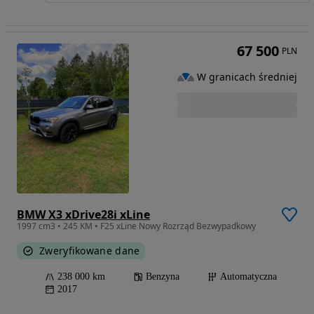
67 500
PLN
W granicach średniej
BMW X3 xDrive28i xLine
1997 cm3 • 245 KM • F25 xLine Nowy Rozrząd Bezwypadkowy
Zweryfikowane dane
238 000 km
Benzyna
Automatyczna
2017