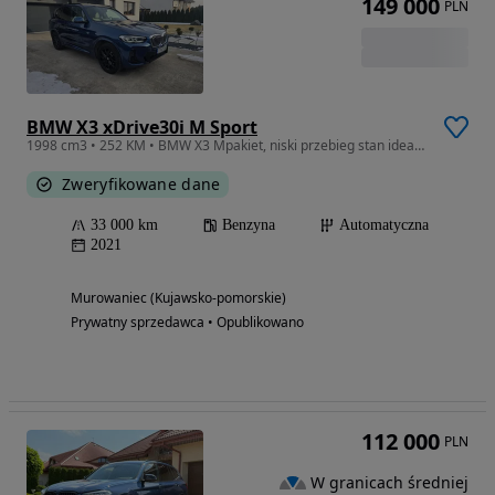
149 000
PLN
BMW X3 xDrive30i M Sport
1998 cm3 • 252 KM • BMW X3 Mpakiet, niski przebieg stan idealny
Zweryfikowane dane
33 000 km
Benzyna
Automatyczna
2021
Murowaniec (Kujawsko-pomorskie)
Prywatny sprzedawca • Opublikowano
112 000
PLN
W granicach średniej