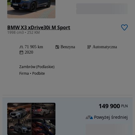
BMW X3 xDrive30i M Sport
1998 cm3 • 252 KM
71 905 km
Benzyna
Automatyczna
2020
Zambrów (Podlaskie)
Firma • Podbite
149 900
PLN
Powyżej średniej