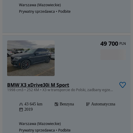
Warszawa (Mazowieckie)
Prywatny sprzedawca • Podbite
49 700
PLN
BMW X3 xDrive30i M Sport
1998 cm3 • 252 KM • X3 w transporcie do Polski, zadbany egzemplarz | Tańszy Import
43 645 km
Benzyna
Automatyczna
2019
Warszawa (Mazowieckie)
Prywatny sprzedawca • Podbite