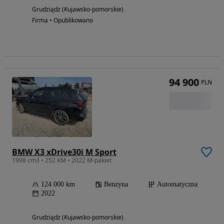
Grudziądz (Kujawsko-pomorskie)
Firma • Opublikowano
94 900
PLN
BMW X3 xDrive30i M Sport
1998 cm3 • 252 KM • 2022 M-pakiet
124 000 km
Benzyna
Automatyczna
2022
Grudziądz (Kujawsko-pomorskie)