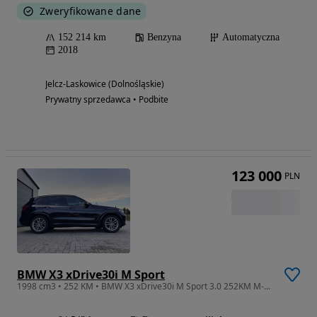
Zweryfikowane dane
152 214 km
Benzyna
Automatyczna
2018
Jelcz-Laskowice (Dolnośląskie)
Prywatny sprzedawca • Podbite
123 000
PLN
BMW X3 xDrive30i M Sport
1998 cm3 • 252 KM • BMW X3 xDrive30i M Sport 3.0 252KM M-Pakiet