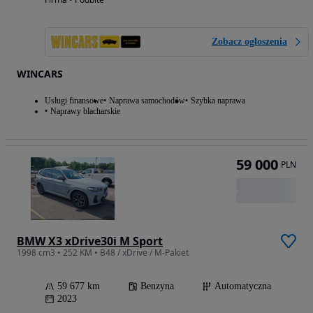
Zobacz ogłoszenia
WINCARS
Usługi finansowe
Naprawa samochodów
Szybka naprawa
Naprawy blacharskie
59 000
PLN
BMW X3 xDrive30i M Sport
1998 cm3 • 252 KM • B48 / xDrive / M-Pakiet
59 677 km
Benzyna
Automatyczna
2023