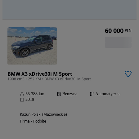
60 000
PLN
BMW X3 xDrive30i M Sport
1998 cm3 • 252 KM • BMW X3 xDrive30i M Sport
55 388 km
Benzyna
Automatyczna
2019
Kazuń Polski (Mazowieckie)
Firma • Podbite