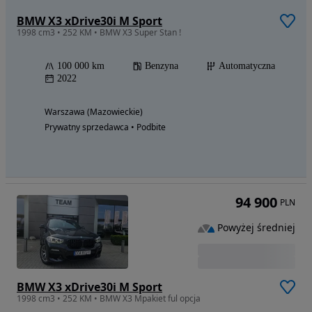
BMW X3 xDrive30i M Sport
1998 cm3 • 252 KM • BMW X3 Super Stan !
100 000 km
Benzyna
Automatyczna
2022
Warszawa (Mazowieckie)
Prywatny sprzedawca • Podbite
94 900
PLN
Powyżej średniej
BMW X3 xDrive30i M Sport
1998 cm3 • 252 KM • BMW X3 Mpakiet ful opcja