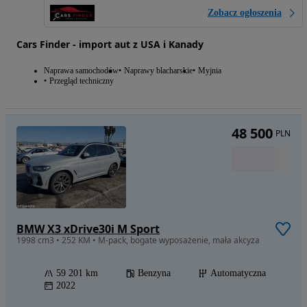
Zobacz ogłoszenia
Cars Finder - import aut z USA i Kanady
Naprawa samochodów
Naprawy blacharskie
Myjnia
Przegląd techniczny
48 500
PLN
BMW X3 xDrive30i M Sport
1998 cm3 • 252 KM • M-pack, bogate wyposażenie, mała akcyza
59 201 km
Benzyna
Automatyczna
2022