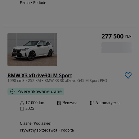
Firma • Podbite
277 500
PLN
BMW X3 xDrive30i M Sport
1998 cm3 • 252 KM • BMW X3 30 xDrive G45 M Sport PRO
Zweryfikowane dane
17 000 km
Benzyna
Automatyczna
2025
Ciasne (Podlaskie)
Prywatny sprzedawca • Podbite