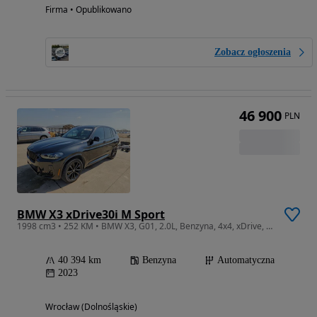
Firma • Opublikowano
Zobacz ogłoszenia
46 900
PLN
BMW X3 xDrive30i M Sport
1998 cm3 • 252 KM • BMW X3, G01, 2.0L, Benzyna, 4x4, xDrive, Import USA !
40 394 km
Benzyna
Automatyczna
2023
Wrocław (Dolnośląskie)