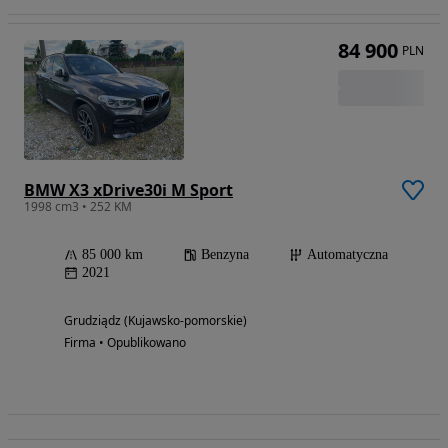
84 900
PLN
BMW X3 xDrive30i M Sport
1998 cm3 • 252 KM
85 000 km
Benzyna
Automatyczna
2021
Grudziądz (Kujawsko-pomorskie)
Firma • Opublikowano