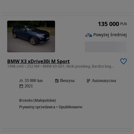
135 000
PLN
Powyżej średniej
BMW X3 xDrive30i M Sport
1998 cm3 • 252 KM • BMW X3 G01, Niski przebieg, Bardzo bogata wersja wyposażenia
33 000 km
Benzyna
Automatyczna
2021
Brzesko (Małopolskie)
Prywatny sprzedawca • Opublikowano