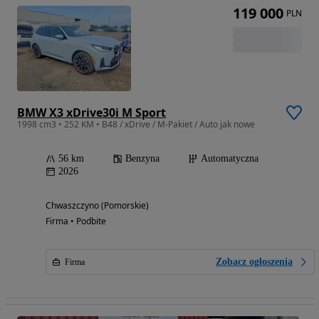
119 000
PLN
BMW X3 xDrive30i M Sport
1998 cm3 • 252 KM • B48 / xDrive / M-Pakiet / Auto jak nowe
56 km
Benzyna
Automatyczna
2026
Chwaszczyno (Pomorskie)
Firma • Podbite
Zobacz ogłoszenia
Firma