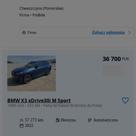
Chwaszczyno (Pomorskie)
Firma • Podbite
Zobacz ogłoszenia
Firma
36 700
PLN
BMW X3 xDrive30i M Sport
1998 cm3 • 252 KM • Pełny M-Pakiet! W drodze do Polski
57 272 km
Benzyna
Automatyczna
2022