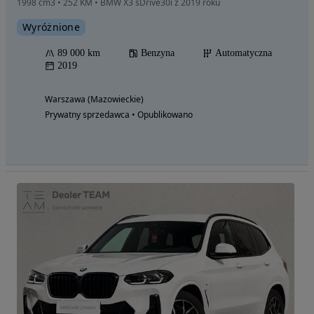
1998 cm3 • 252 KM • BMW X3 sDrive30i z 2019 roku
Wyróżnione
89 000 km
Benzyna
Automatyczna
2019
Warszawa (Mazowieckie)
Prywatny sprzedawca • Opublikowano