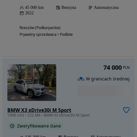
45 000 km
Benzyna
Automatyczna
2022
Rzeszów (Podkarpackie)
Prywatny sprzedawca • Podbite
74 000
PLN
W granicach średniej
BMW X3 xDrive30i M Sport
1998 cm3 • 252 KM • BMW X3 xDrive30i M Sport
Zweryfikowane dane