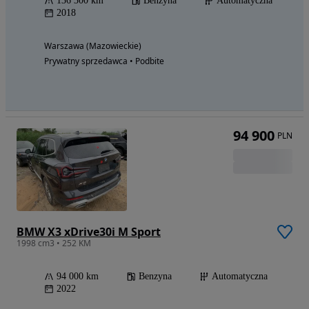
136 300 km
Benzyna
Automatyczna
2018
Warszawa (Mazowieckie)
Prywatny sprzedawca • Podbite
94 900
PLN
BMW X3 xDrive30i M Sport
1998 cm3 • 252 KM
94 000 km
Benzyna
Automatyczna
2022