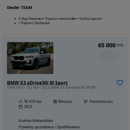
Dealer TEAM
Usługi finansowe
Naprawa samochodów
Szybka naprawa
Naprawy blacharskie
65 000
PLN
BMW X3 xDrive30i M Sport
1998 cm3 • 252 KM • 2023 BMW X3 xDrive30i M SPORT
30 418 km
Benzyna
Automatyczna
2023
Kraków (Małopolskie)
Prywatny sprzedawca • Opublikowano