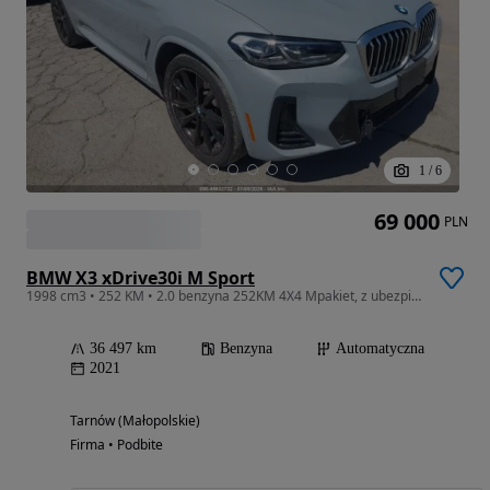
1
/
6
69 000
PLN
BMW X3 xDrive30i M Sport
1998 cm3 • 252 KM • 2.0 benzyna 252KM 4X4 Mpakiet, z ubezpieczalni
36 497 km
Benzyna
Automatyczna
2021
Tarnów (Małopolskie)
Firma • Podbite