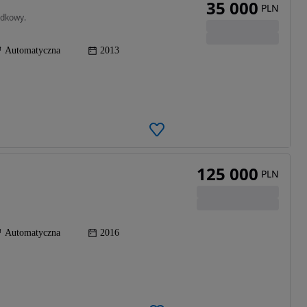
35 000
PLN
adkowy.
Automatyczna
2013
125 000
PLN
Automatyczna
2016