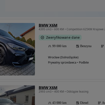
BMW X6M
4395 cm3 • 600 KM • Competition 625KM Krajowe 
Zweryfikowane dane
99 000 km
Benzyna
Wrocław (Dolnośląskie)
Prywatny sprzedawca • Podbite
BMW X6M
2993 cm3 • 400 KM • Odstąpie leasing
43 000 km
Diesel
A