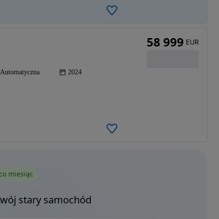
58 999
EUR
Automatyczna
2024
co miesiąc
Twój stary samochód