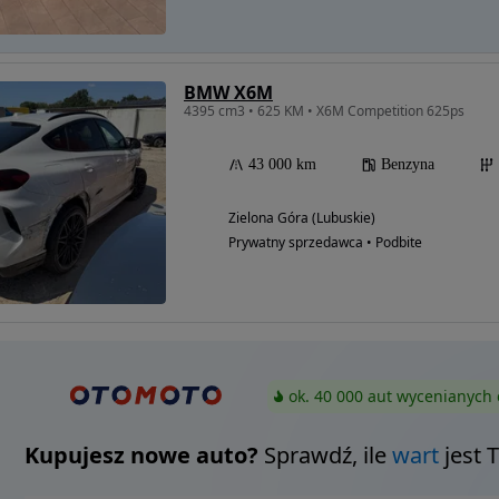
BMW X6M
4395 cm3 • 625 KM • X6M Competition 625ps
43 000 km
Benzyna
Zielona Góra (Lubuskie)
Prywatny sprzedawca • Podbite
ok. 40 000 aut wycenianych 
Kupujesz nowe auto?
Sprawdź, ile
wart
jest 