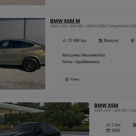
BMW X6M M
33 000 km
Benzyna
Warszawa (Mazowieckie)
Firma • Opublikowano
Firma
BMW X6M
5 km
2026