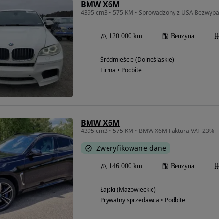
BMW X6M
4395 cm3 • 575 KM • Sprowadzony z USA Bezwyp
120 000 km
Benzyna
Śródmieście (Dolnośląskie)
Firma • Podbite
BMW X6M
4395 cm3 • 575 KM • BMW X6M Faktura VAT 23%
Zweryfikowane dane
146 000 km
Benzyna
Łajski (Mazowieckie)
Prywatny sprzedawca • Podbite