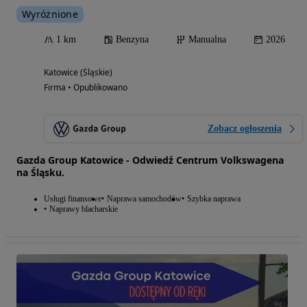
Wyróżnione
1 km
Benzyna
Manualna
2026
Katowice (Śląskie)
Firma • Opublikowano
Zobacz ogłoszenia
Gazda Group Katowice - Odwiedź Centrum Volkswagena
na Śląsku.
Usługi finansowe
Naprawa samochodów
Szybka naprawa
Naprawy blacharskie