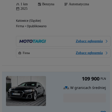
1 km
Benzyna
Automatyczna
2025
Katowice (Śląskie)
Firma • Opublikowano
Zobacz ogłoszenia
Zobacz ogłoszenia
Firma
109 900
PLN
W granicach średniej