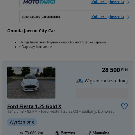
Zobacz ogłoszenia
Zobacz ogłoszenia
Omoda Jaecoo City Car
Usługi finansowe
Naprawa samochodów
Szybka naprawa
Naprawy blacharskie
28 500
PLN
W granicach średniej
Ford Fiesta 1.25 Gold X
1242 cm3 • 82 KM • Ford Fiesta 1.25 82KM – Zadbany, Doinwestowany,
Wyróżnione
73 686 km
Benzyna
Manualna