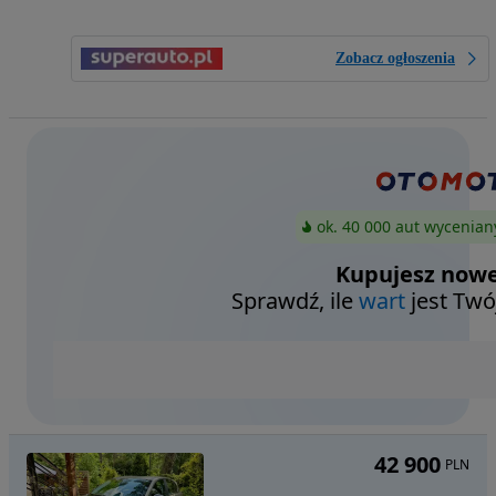
Zobacz ogłoszenia
ok. 40 000 aut wycenian
Kupujesz nowe
Sprawdź, ile
wart
jest Twó
42 900
PLN