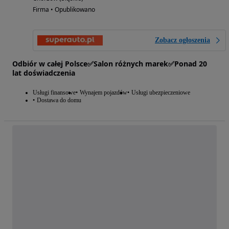
Firma • Opublikowano
Zobacz ogłoszenia
Odbiór w całej Polsce✅Salon różnych marek✅Ponad 20
lat doświadczenia
Usługi finansowe
Wynajem pojazdów
Usługi ubezpieczeniowe
Dostawa do domu