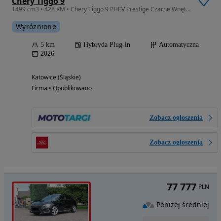
Chery Tiggo 9
1499 cm3 • 428 KM • Chery Tiggo 9 PHEV Prestige Czarne Wnętrze
Wyróżnione
5 km
Hybryda Plug-in
Automatyczna
2026
Katowice (Śląskie)
Firma • Opublikowano
Zobacz ogłoszenia
Zobacz ogłoszenia
77 777
PLN
Poniżej średniej