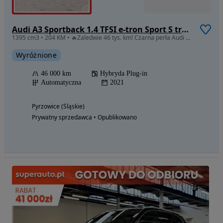
Audi A3 Sportback 1.4 TFSI e-tron Sport S tronic
1395 cm3 • 204 KM • 🔥Zaledwie 46 tys. km! Czarna perła Audi A3 S-line w stanie salonowym.
Wyróżnione
46 000 km
Hybryda Plug-in
Automatyczna
2021
Pyrzowice (Śląskie)
Prywatny sprzedawca • Opublikowano