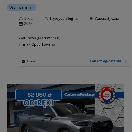
Wyróżnione
1 km
Hybryda Plug-in
Automatyczna
2025
Warszawa (Mazowieckie)
Firma • Opublikowano
Zobacz ogłoszenia
Firma