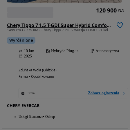
120 900
PLN
Chery Tiggo 7 1.5 T-GDI Super Hybrid Comfort DHT
1499 cm3 • 279 KM • Chery Tiggo 7 PHEV wersja COMFORT kolor EMERALD BLUE
Wyróżnione
10 km
Hybryda Plug-in
Automatyczna
2025
Zduńska Wola (Łódzkie)
Firma • Opublikowano
Zobacz ogłoszenia
Firma
CHERY EVERCAR
Usługi finansowe
Odkup