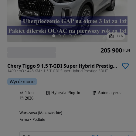
1
/
6
205 900
PLN
Chery Tiggo 9 1.5 T-GDI Super Hybrid Prestige 3DHT
1499 cm3 • 428 KM • 1.5 T-GDI Super Hybrid Prestige 3DHT
Wyróżnione
1 km
Hybryda Plug-in
Automatyczna
2026
Warszawa (Mazowieckie)
Firma • Podbite