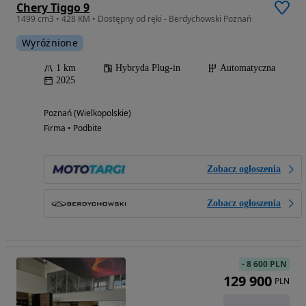
Chery Tiggo 9
1499 cm3 • 428 KM • Dostępny od ręki - Berdychowski Poznań
Wyróżnione
1 km
Hybryda Plug-in
Automatyczna
2025
Poznań (Wielkopolskie)
Firma • Podbite
Zobacz ogłoszenia
Zobacz ogłoszenia
-
8 600 PLN
129 900
PLN