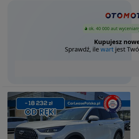
ok. 40 000 aut wycenian
Kupujesz nowe
Sprawdź, ile
wart
jest Twó