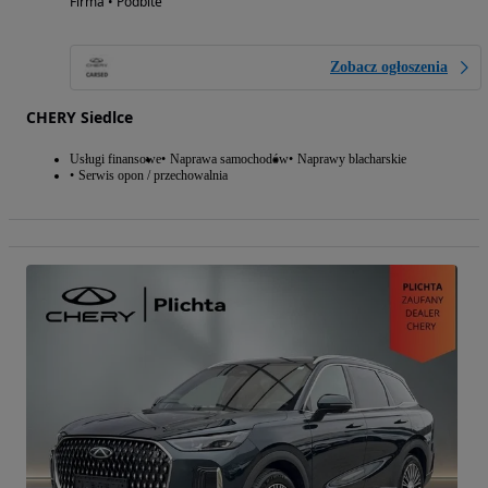
Firma • Podbite
Zobacz ogłoszenia
CHERY Siedlce
Usługi finansowe
Naprawa samochodów
Naprawy blacharskie
Serwis opon / przechowalnia