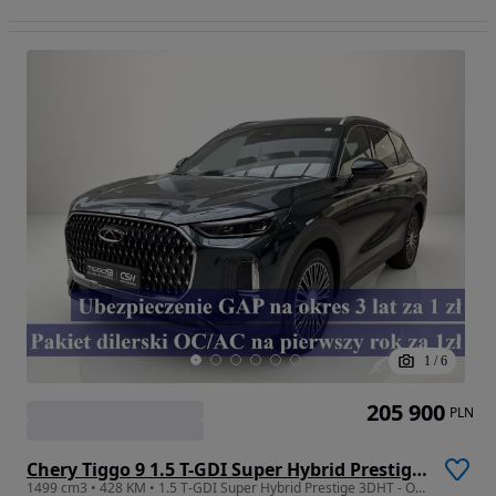
1
/
6
205 900
PLN
Chery Tiggo 9 1.5 T-GDI Super Hybrid Prestige 3DHT
1499 cm3 • 428 KM • 1.5 T-GDI Super Hybrid Prestige 3DHT - Od ręki !