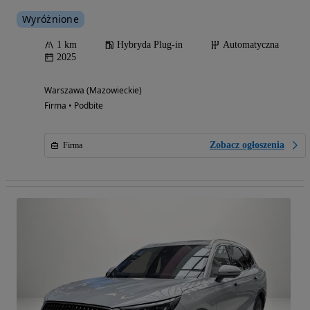
Wyróżnione
1 km
Hybryda Plug-in
Automatyczna
2025
Warszawa (Mazowieckie)
Firma • Podbite
Zobacz ogłoszenia
Firma