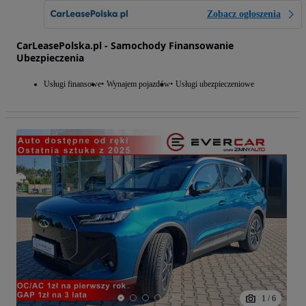
Zobacz ogłoszenia
CarLeasePolska.pl - Samochody Finansowanie
Ubezpieczenia
Usługi finansowe
Wynajem pojazdów
Usługi ubezpieczeniowe
1
/
6