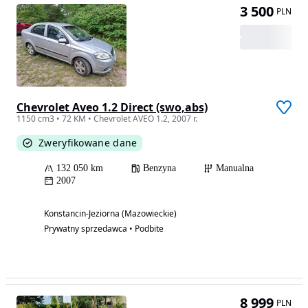
3 500
PLN
Chevrolet Aveo 1.2 Direct (swo,abs)
1150 cm3 • 72 KM • Chevrolet AVEO 1.2, 2007 r.
Zweryfikowane dane
132 050 km
Benzyna
Manualna
2007
Konstancin-Jeziorna (Mazowieckie)
Prywatny sprzedawca • Podbite
8 999
PLN