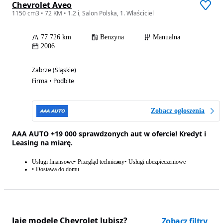
Chevrolet Aveo
1150 cm3 • 72 KM • 1.2 i, Salon Polska, 1. Właściciel
77 726 km
Benzyna
Manualna
2006
Zabrze (Śląskie)
Firma • Podbite
Zobacz ogłoszenia
AAA AUTO +19 000 sprawdzonych aut w ofercie! Kredyt i
Leasing na miarę.
Usługi finansowe
Przegląd techniczny
Usługi ubezpieczeniowe
Dostawa do domu
Jaie modele Chevrolet lubisz?
Zobacz filtry