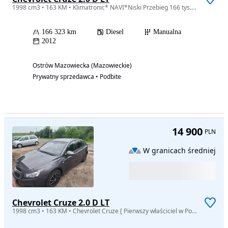
1998 cm3 • 163 KM • Klimatronic* NAVI*Niski Przebieg 166 tys.*Z Niemiec
166 323 km
Diesel
Manualna
2012
Ostrów Mazowiecka (Mazowieckie)
Prywatny sprzedawca • Podbite
14 900
PLN
W granicach średniej
Chevrolet Cruze 2.0 D LT
1998 cm3 • 163 KM • Chevrolet Cruze [ Pierwszy właściciel w Polsce ]