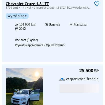
Chevrolet Cruze 1.8 LTZ
1796 cm3 • 141 KM • Chevrolet Cruze 1.8 LTZ - bez wkładu, niski przebieg
Wyróżnione
104 000 km
Benzyna
Manualna
2012
Racibórz (Śląskie)
Prywatny sprzedawca • Opublikowano
25 500
PLN
W granicach średniej