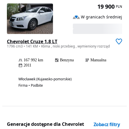
19 900
PLN
W granicach średniej
Chevrolet Cruze 1.8 LT
1796 cm3 • 141 KM • Klima , niski przebieg , wymieniony rozrząd
167 992 km
Benzyna
Manualna
2011
Włocławek (Kujawsko-pomorskie)
Firma • Podbite
Generacje dostępne dla Chevrolet
Zobacz filtry