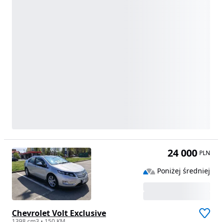
24 000
PLN
Poniżej średniej
Chevrolet Volt Exclusive
1398 cm3 • 150 KM