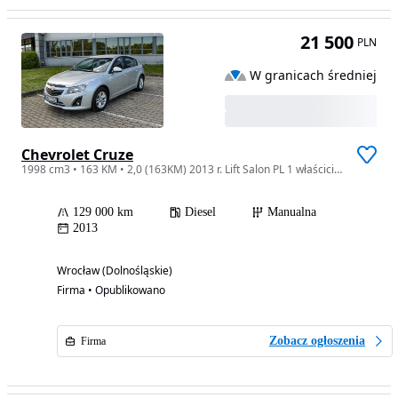
21 500
PLN
W granicach średniej
Chevrolet Cruze
1998 cm3 • 163 KM • 2,0 (163KM) 2013 r. Lift Salon PL 1 właściciel 130 tys.km Bezwypadkowy
129 000 km
Diesel
Manualna
2013
Wrocław (Dolnośląskie)
Firma • Opublikowano
Zobacz ogłoszenia
Firma