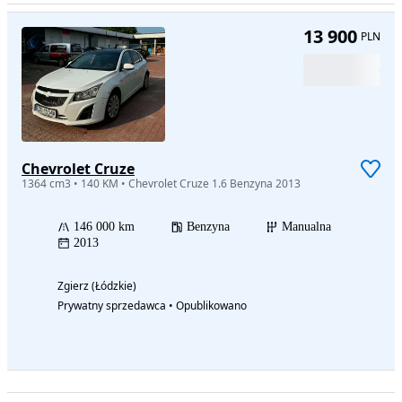
13 900
PLN
Chevrolet Cruze
1364 cm3 • 140 KM • Chevrolet Cruze 1.6 Benzyna 2013
146 000 km
Benzyna
Manualna
2013
Zgierz (Łódzkie)
Prywatny sprzedawca • Opublikowano