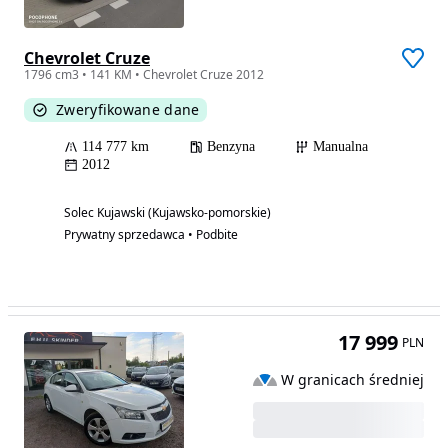
Chevrolet Cruze
1796 cm3 • 141 KM • Chevrolet Cruze 2012
Zweryfikowane dane
114 777 km
Benzyna
Manualna
2012
Solec Kujawski (Kujawsko-pomorskie)
Prywatny sprzedawca • Podbite
17 999
PLN
W granicach średniej