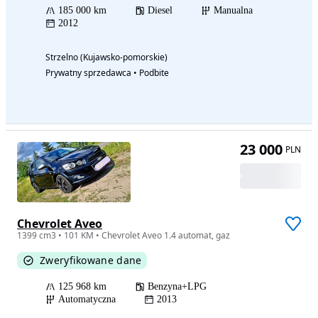
185 000 km
Diesel
Manualna
2012
Strzelno (Kujawsko-pomorskie)
Prywatny sprzedawca • Podbite
23 000
PLN
Chevrolet Aveo
1399 cm3 • 101 KM • Chevrolet Aveo 1.4 automat, gaz
Zweryfikowane dane
125 968 km
Benzyna+LPG
Automatyczna
2013