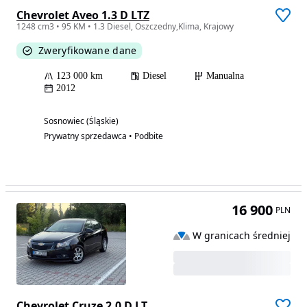
Chevrolet Aveo 1.3 D LTZ
1248 cm3 • 95 KM • 1.3 Diesel, Oszczedny,Klima, Krajowy
Zweryfikowane dane
123 000 km
Diesel
Manualna
2012
Sosnowiec (Śląskie)
Prywatny sprzedawca • Podbite
16 900
PLN
W granicach średniej
Chevrolet Cruze 2.0 D LT