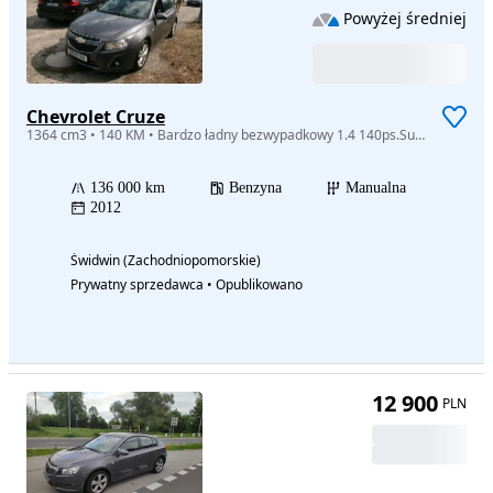
Powyżej średniej
Chevrolet Cruze
1364 cm3 • 140 KM • Bardzo ładny bezwypadkowy 1.4 140ps.Super wyposażony
136 000 km
Benzyna
Manualna
2012
Świdwin (Zachodniopomorskie)
Prywatny sprzedawca • Opublikowano
12 900
PLN