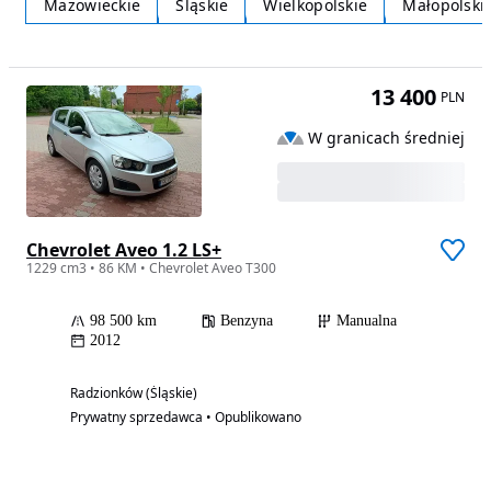
Mazowieckie
Śląskie
Wielkopolskie
Małopolski
13 400
PLN
W granicach średniej
Chevrolet Aveo 1.2 LS+
1229 cm3 • 86 KM • Chevrolet Aveo T300
98 500 km
Benzyna
Manualna
2012
Radzionków (Śląskie)
Prywatny sprzedawca • Opublikowano