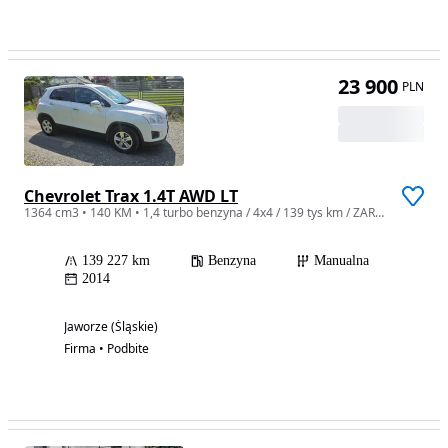
23 900
PLN
Chevrolet Trax 1.4T AWD LT
1364 cm3 • 140 KM • 1,4 turbo benzyna / 4x4 / 139 tys km / ZAREJESTROWANY
139 227 km
Benzyna
Manualna
2014
Jaworze (Śląskie)
Firma • Podbite