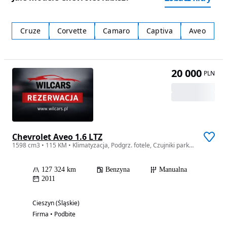
Cruze
Corvette
Camaro
Captiva
Aveo
20 000
PLN
Chevrolet Aveo 1.6 LTZ
1598 cm3 • 115 KM • Klimatyzacja, Podgrz. fotele, Czujniki parkowania, Alu
127 324 km
Benzyna
Manualna
2011
Cieszyn (Śląskie)
Firma • Podbite