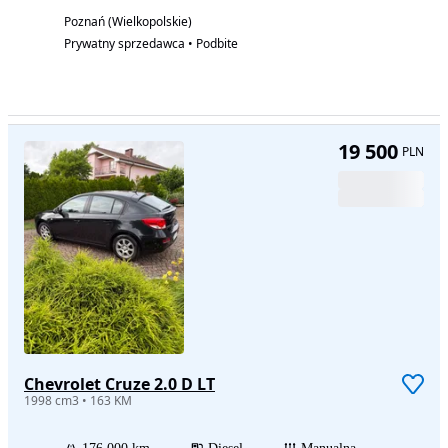
Poznań (Wielkopolskie)
Prywatny sprzedawca • Podbite
19 500
PLN
Chevrolet Cruze 2.0 D LT
1998 cm3 • 163 KM