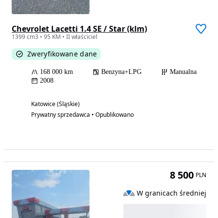
Chevrolet Lacetti 1.4 SE / Star (klm)
1399 cm3 • 95 KM • II właściciel
Zweryfikowane dane
168 000 km
Benzyna+LPG
Manualna
2008
Katowice (Śląskie)
Prywatny sprzedawca • Opublikowano
8 500
PLN
W granicach średniej