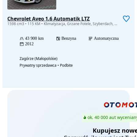
Chevrolet Aveo 1.6 Automatik LTZ
1598 cm3 • 115 KM • Klimatyzacja, Grzane Fotele, Szyberdach, PDC, Super Stan //GWARANCJA
43 900 km
Benzyna
Automatyczna
2012
Zagórze (Małopolskie)
Prywatny sprzedawca • Podbite
ok. 40 000 aut wycenian
Kupujesz nowe