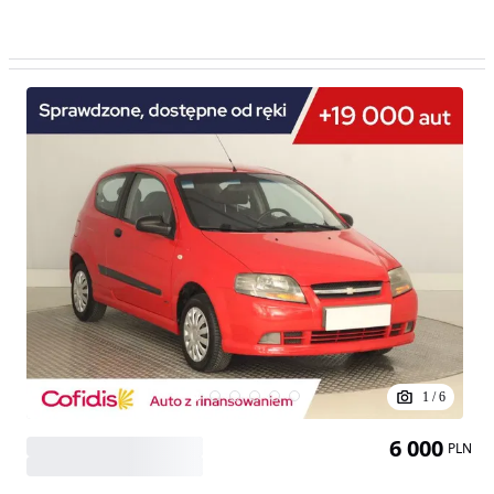
1
/
6
6 000
PLN