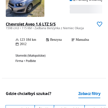
Chevrolet Aveo 1.6 LTZ S/S
1598 cm3 • 115 KM • Zadbana Benzynka z Niemiec Okazja
123 184 km
Benzyna
Manualna
2012
Słomniki (Małopolskie)
Firma • Podbite
Gdzie chciałbyś szukać?
Zobacz filtry