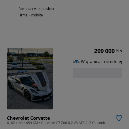
Bochnia (Małopolskie)
Firma • Podbite
299 000
PLN
W granicach średniej
Chevrolet Corvette
6162 cm3 • 659 KM • Corvette C7 Z06 6.2 V8 AT8 2LZ Ceramic Matrix Gray