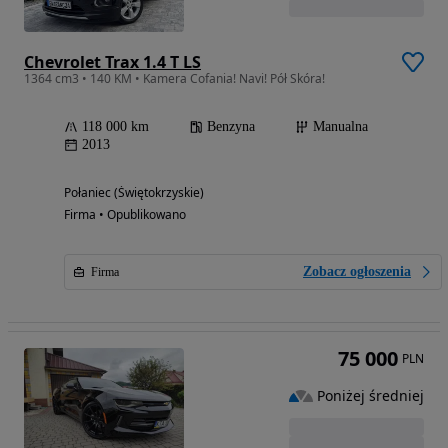
Chevrolet Trax 1.4 T LS
1364 cm3 • 140 KM • Kamera Cofania! Navi! Pół Skóra!
118 000 km
Benzyna
Manualna
2013
Połaniec (Świętokrzyskie)
Firma • Opublikowano
Zobacz ogłoszenia
Firma
75 000
PLN
Poniżej średniej