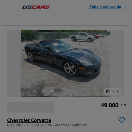
Zobacz ogłoszenia
1
/
6
49 000
PLN
Chevrolet Corvette
6200 cm3 • 436 KM • 6.2 V8 / automat / Kabriolet