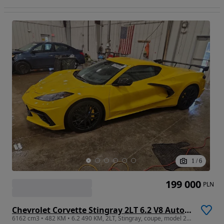
1
/
6
199 000
PLN
Chevrolet Corvette Stingray 2LT 6.2 V8 Automatik
6162 cm3 • 482 KM • 6.2 490 KM, 2LT, Stingray, coupe, model 2025, drobna szkoda!