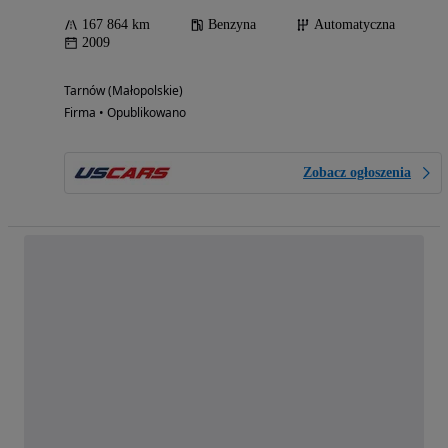
167 864 km
Benzyna
Automatyczna
2009
Tarnów (Małopolskie)
Firma • Opublikowano
Zobacz ogłoszenia