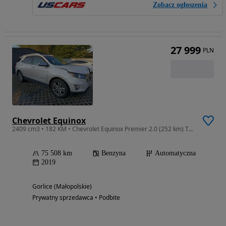
Zobacz ogłoszenia
27 999
PLN
Chevrolet Equinox
2409 cm3 • 182 KM • Chevrolet Equinox Premier 2.0 (252 km) Turbo AWD 2019 – niski przebieg
75 508 km
Benzyna
Automatyczna
2019
Gorlice (Małopolskie)
Prywatny sprzedawca • Podbite