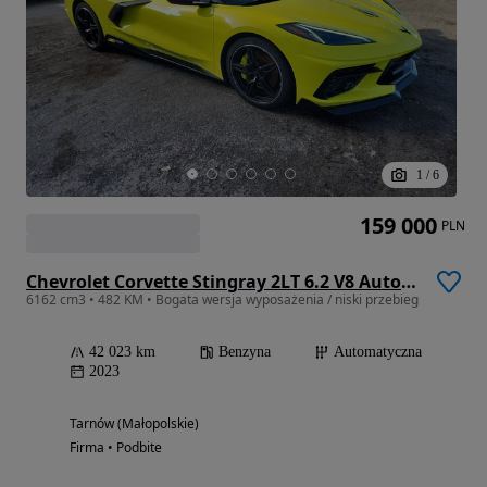
1
/
6
159 000
PLN
Chevrolet Corvette Stingray 2LT 6.2 V8 Automatik
6162 cm3 • 482 KM • Bogata wersja wyposażenia / niski przebieg
42 023 km
Benzyna
Automatyczna
2023
Tarnów (Małopolskie)
Firma • Podbite