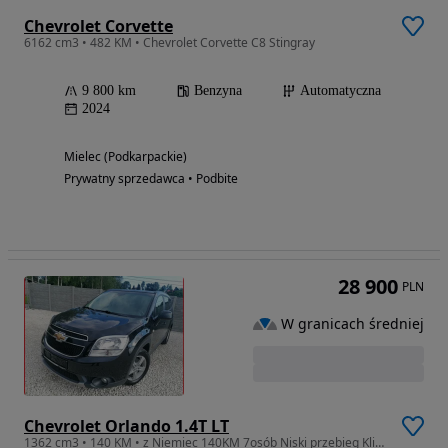
Chevrolet Corvette
6162 cm3 • 482 KM • Chevrolet Corvette C8 Stingray
9 800 km
Benzyna
Automatyczna
2024
Mielec (Podkarpackie)
Prywatny sprzedawca • Podbite
28 900
PLN
W granicach średniej
Chevrolet Orlando 1.4T LT
1362 cm3 • 140 KM • z Niemiec 140KM 7osób Niski przebieg Klimatronik SUPER STAN