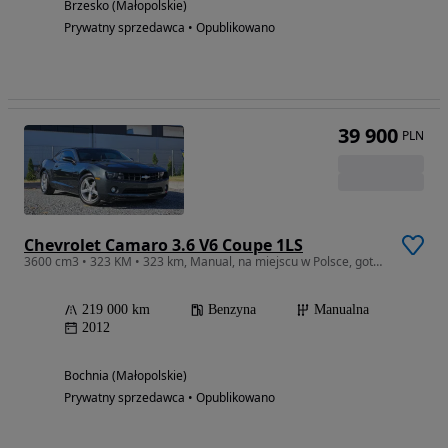
Brzesko (Małopolskie)
Prywatny sprzedawca • Opublikowano
39 900
PLN
Chevrolet Camaro 3.6 V6 Coupe 1LS
3600 cm3 • 323 KM • 323 km, Manual, na miejscu w Polsce, gotowy do jazdy
219 000 km
Benzyna
Manualna
2012
Bochnia (Małopolskie)
Prywatny sprzedawca • Opublikowano