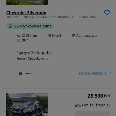
Chevrolet Silverado
3000 cm3 • 308 KM • 2024 K1500 / Duramax 3.0L 305KM / 4x4 / PL MENU / Idealny stan DIESEL
Zweryfikowane dane
12 616 km
Diesel
Automatyczna
2024
Ropczyce (Podkarpackie)
Firma • Opublikowano
Zobacz ogłoszenia
Firma
28 500
PLN
Poniżej średniej