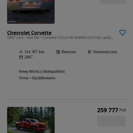
Chevrolet Corvette
5967 cm3 • 404 KM • Corvette C6 6.0 V8 404KM LS2!! Pali i jeździ, Transport plac PL
114 307 km
Benzyna
Automatyczna
2007
Nowy Wiśnicz (Małopolskie)
Firma • Opublikowano
259 777
PLN