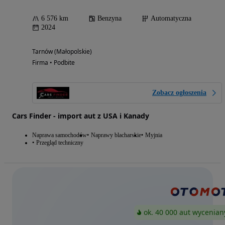
6 576 km
Benzyna
Automatyczna
2024
Tarnów (Małopolskie)
Firma • Podbite
Zobacz ogłoszenia
Cars Finder - import aut z USA i Kanady
Naprawa samochodów
Naprawy blacharskie
Myjnia
Przegląd techniczny
ok. 40 000 aut wycenian