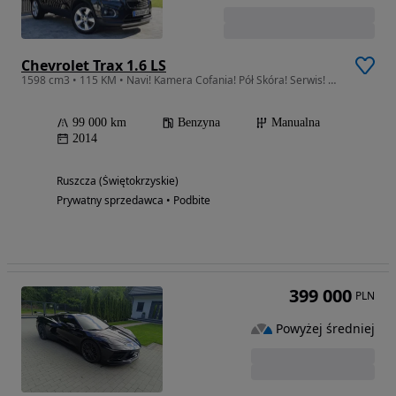
Chevrolet Trax 1.6 LS
1598 cm3 • 115 KM • Navi! Kamera Cofania! Pół Skóra! Serwis! Bezwypadkowy!
99 000 km
Benzyna
Manualna
2014
Ruszcza (Świętokrzyskie)
Prywatny sprzedawca • Podbite
399 000
PLN
Powyżej średniej