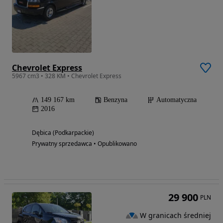
Chevrolet Express
5967 cm3 • 328 KM • Chevrolet Express
149 167 km
Benzyna
Automatyczna
2016
Dębica (Podkarpackie)
Prywatny sprzedawca • Opublikowano
29 900
PLN
W granicach średniej