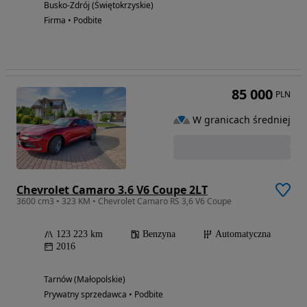
Busko-Zdrój (Świętokrzyskie)
Firma • Podbite
85 000
PLN
W granicach średniej
Chevrolet Camaro 3.6 V6 Coupe 2LT
3600 cm3 • 323 KM • Chevrolet Camaro RS 3,6 V6 Coupe
123 223 km
Benzyna
Automatyczna
2016
Tarnów (Małopolskie)
Prywatny sprzedawca • Podbite