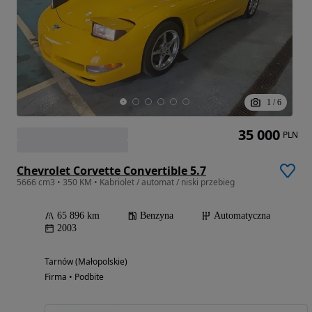
1
/
6
35 000
PLN
Chevrolet Corvette Convertible 5.7
5666 cm3 • 350 KM • Kabriolet / automat / niski przebieg
65 896 km
Benzyna
Automatyczna
2003
Tarnów (Małopolskie)
Firma • Podbite