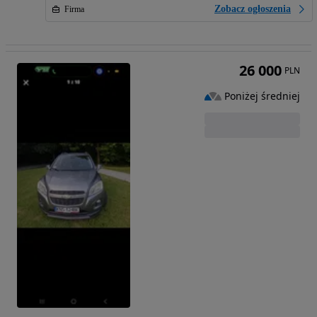
Zobacz ogłoszenia
Firma
26 000
PLN
Poniżej średniej