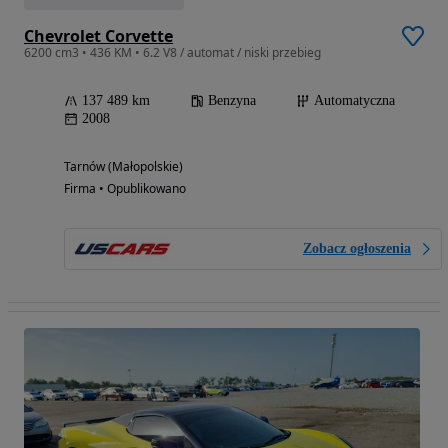
Chevrolet Corvette
6200 cm3 • 436 KM • 6.2 V8 / automat / niski przebieg
137 489 km
Benzyna
Automatyczna
2008
Tarnów (Małopolskie)
Firma • Opublikowano
Zobacz ogłoszenia