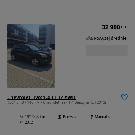
32 900
PLN
Powyżej średniej
Chevrolet Trax 1.4 T LTZ AWD
1364 cm3 • 140 KM • Chevrolet Trax 1.4 Benzyna 4x4 2013r
167 908 km
Benzyna
Manualna
2013