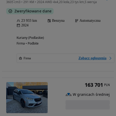
3605 cm3 • 291 KM • 2024 AWD 4x4,20 koła,23 tys km,S wersja
Zweryfikowane dane
23 933 km
Benzyna
Automatyczna
2024
Kuriany (Podlaskie)
Firma • Podbite
Zobacz ogłoszenia
Firma
163 701
PLN
W granicach średniej