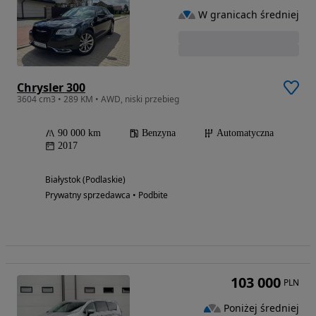
W granicach średniej
Chrysler 300
3604 cm3 • 289 KM • AWD, niski przebieg
90 000 km
Benzyna
Automatyczna
2017
Białystok (Podlaskie)
Prywatny sprzedawca • Podbite
103 000
PLN
Poniżej średniej