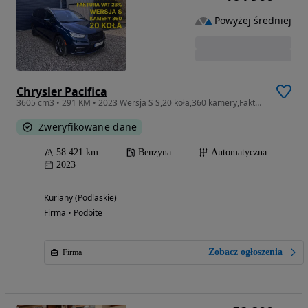
Powyżej średniej
Chrysler Pacifica
3605 cm3 • 291 KM • 2023 Wersja S S,20 koła,360 kamery,Faktura VAT 23%
Zweryfikowane dane
58 421 km
Benzyna
Automatyczna
2023
Kuriany (Podlaskie)
Firma • Podbite
Zobacz ogłoszenia
Firma