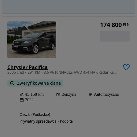
174 800
PLN
Chrysler Pacifica
3605 cm3 • 291 KM • 3.6 V6 PINNACLE AWD 4x4 HAK Radar Kamera FamKam Navi 2022
Zweryfikowane dane
45 158 km
Benzyna
Automatyczna
2022
Oliszki (Podlaskie)
Prywatny sprzedawca • Podbite