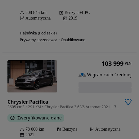
208 845 km
Benzyna+LPG
Automatyczna
2019
Hajnówka (Podlaskie)
Prywatny sprzedawca • Opublikowano
103 999
PLN
W granicach średniej
Chrysler Pacifica
3605 cm3 • 291 KM • Chrysler Pacifica 3.6 V6 Automat 2021 | 78 tys. km | Zadbana | Zamiana
Zweryfikowane dane
78 000 km
Benzyna
Automatyczna
2021