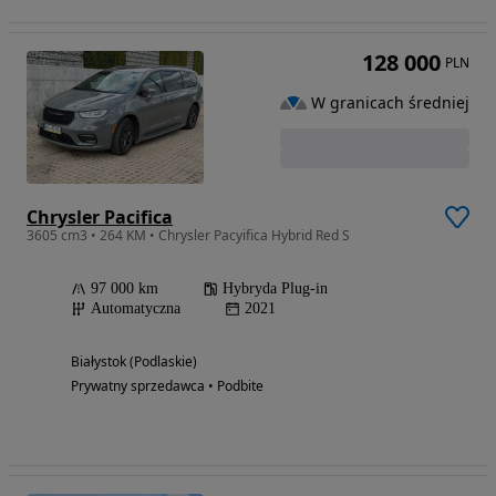
128 000
PLN
W granicach średniej
Chrysler Pacifica
3605 cm3 • 264 KM • Chrysler Pacyifica Hybrid Red S
97 000 km
Hybryda Plug-in
Automatyczna
2021
Białystok (Podlaskie)
Prywatny sprzedawca • Podbite