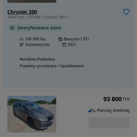
Chrysler 200
3604 cm3 • 299 KM • Chrysler 200 C
Zweryfikowane dane
160 000 km
Benzyna+LPG
Automatyczna
2015
Wasilków (Podlaskie)
Prywatny sprzedawca • Opublikowano
93 800
PLN
Poniżej średniej