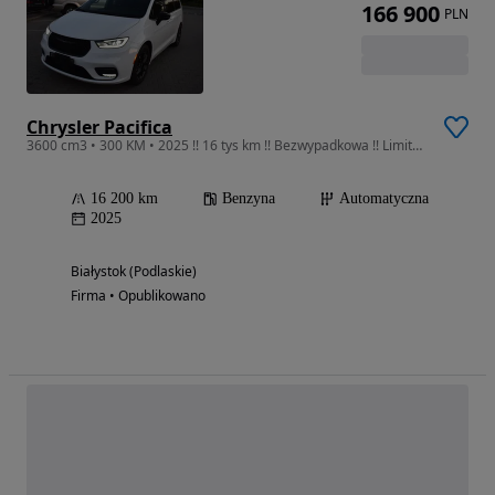
166 900
PLN
Chrysler Pacifica
3600 cm3 • 300 KM • 2025 !! 16 tys km !! Bezwypadkowa !! Limited S !!
16 200 km
Benzyna
Automatyczna
2025
Białystok (Podlaskie)
Firma • Opublikowano