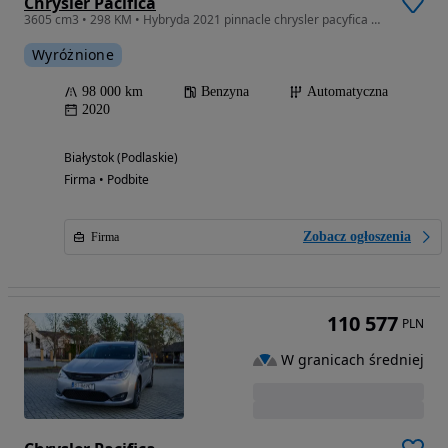
Chrysler Pacifica
3605 cm3 • 298 KM • Hybryda 2021 pinnacle chrysler pacyfica Białystok
Wyróżnione
98 000 km
Benzyna
Automatyczna
2020
Białystok (Podlaskie)
Firma • Podbite
Zobacz ogłoszenia
Firma
110 577
PLN
W granicach średniej