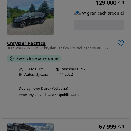
129 000
PLN
W granicach średniej
Chrysler Pacifica
3605 cm3 • 298 KM • Chrysler Pacifica Limited 2022 nowe LPG
Zweryfikowane dane
113 690 km
Benzyna+LPG
Automatyczna
2022
Dobrzyniewo Duże (Podlaskie)
Prywatny sprzedawca • Opublikowano
67 999
PLN