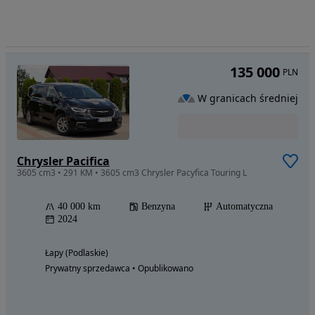
135 000
PLN
W granicach średniej
Chrysler Pacifica
3605 cm3 • 291 KM • 3605 cm3 Chrysler Pacyfica Touring L
40 000 km
Benzyna
Automatyczna
2024
Łapy (Podlaskie)
Prywatny sprzedawca • Opublikowano