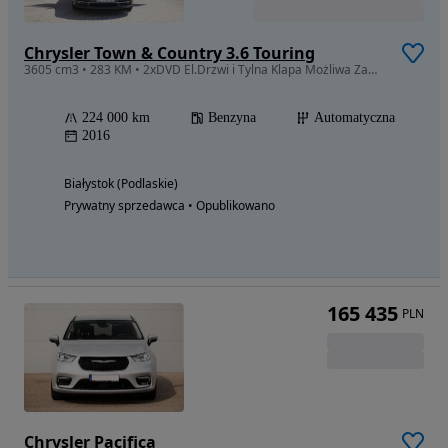
Chrysler Town & Country 3.6 Touring
3605 cm3 • 283 KM • 2xDVD El.Drzwi i Tylna Klapa Możliwa Zamiana
224 000 km
Benzyna
Automatyczna
2016
Białystok (Podlaskie)
Prywatny sprzedawca • Opublikowano
165 435
PLN
Chrysler Pacifica