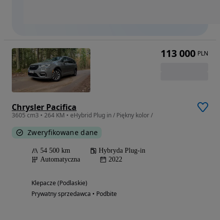
113 000
PLN
Chrysler Pacifica
3605 cm3 • 264 KM • eHybrid Plug in / Piękny kolor /
Zweryfikowane dane
54 500 km
Hybryda Plug-in
Automatyczna
2022
Klepacze (Podlaskie)
Prywatny sprzedawca • Podbite