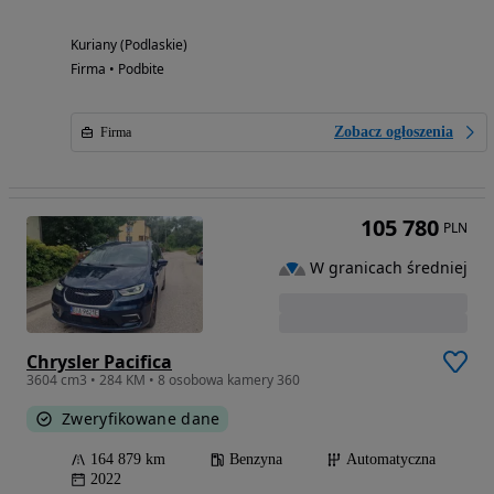
Kuriany (Podlaskie)
Firma • Podbite
Zobacz ogłoszenia
Firma
105 780
PLN
W granicach średniej
Chrysler Pacifica
3604 cm3 • 284 KM • 8 osobowa kamery 360
Zweryfikowane dane
164 879 km
Benzyna
Automatyczna
2022