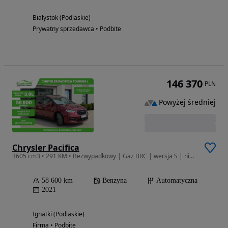
Białystok (Podlaskie)
Prywatny sprzedawca • Podbite
146 370
PLN
Powyżej średniej
Chrysler Pacifica
3605 cm3 • 291 KM • Bezwypadkowy | Gaz BRC | wersja S | niski przebieg
58 600 km
Benzyna
Automatyczna
2021
Ignatki (Podlaskie)
Firma • Podbite