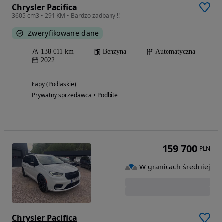
Chrysler Pacifica
3605 cm3 • 291 KM • Bardzo zadbany !!
Zweryfikowane dane
138 011 km
Benzyna
Automatyczna
2022
Łapy (Podlaskie)
Prywatny sprzedawca • Podbite
159 700
PLN
W granicach średniej
Chrysler Pacifica