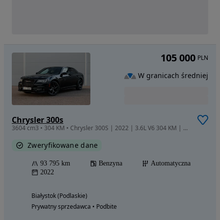
105 000
PLN
W granicach średniej
Chrysler 300s
3604 cm3 • 304 KM • Chrysler 300S | 2022 | 3.6L V6 304 KM | RWD |
Zweryfikowane dane
93 795 km
Benzyna
Automatyczna
2022
Białystok (Podlaskie)
Prywatny sprzedawca • Podbite