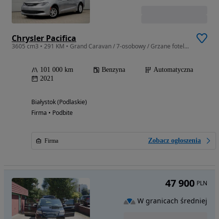
Chrysler Pacifica
3605 cm3 • 291 KM • Grand Caravan / 7-osobowy / Grzane fotele / Tempomat / Faktura Vat 23%
101 000 km
Benzyna
Automatyczna
2021
Białystok (Podlaskie)
Firma • Podbite
Zobacz ogłoszenia
Firma
47 900
PLN
W granicach średniej