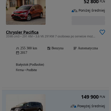
52 800
PLN
Poniżej średniej
Chrysler Pacifica
3598 cm3 • 291 KM • 3.6 V6 291KM 7 osobowa po serwisie możliwa zamiana ,zarejestrowana
255 300 km
Benzyna
Automatyczna
2017
Białystok (Podlaskie)
Firma • Podbite
149 900
PLN
Powyżej średniej