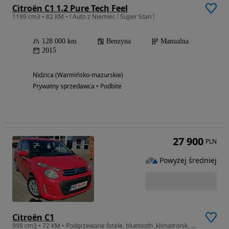
Citroën C1 1.2 Pure Tech Feel
1199 cm3 • 82 KM • ! Auto z Niemiec ! Super Stan !
128 000 km
Benzyna
Manualna
2015
Nidzica (Warmińsko-mazurskie)
Prywatny sprzedawca • Podbite
27 900
PLN
Powyżej średniej
Citroën C1
998 cm3 • 72 KM • Podgrzewane fotele, bluetooth ,klimatronik, serwis ASO