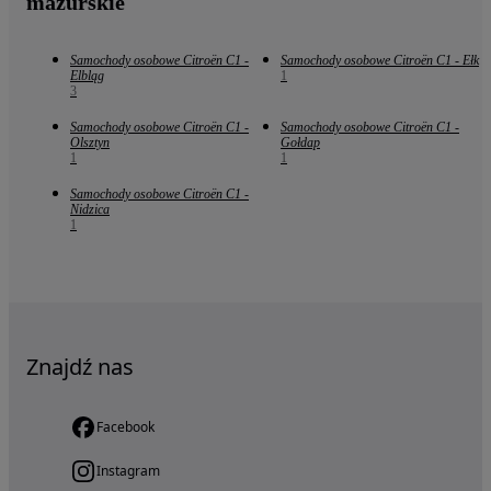
mazurskie
Samochody osobowe Citroën C1 -
Samochody osobowe Citroën C1 - Ełk
Elbląg
1
3
Samochody osobowe Citroën C1 -
Samochody osobowe Citroën C1 -
Olsztyn
Gołdap
1
1
Samochody osobowe Citroën C1 -
Nidzica
1
Znajdź nas
Facebook
Instagram