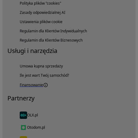
Polityka plików "cookies"
Zasady odpowiedzialnej AI
Ustawienia plików cookie
Regulamin dla Klientów Indywidualnych
Regulamin dla Klientów Biznesowych
Usługi i narzędzia
Umowa kupna sprzedaży
Ile jest wart Twój samochód?
Finansowanie
Partnerzy
OLX.pl
Otodom.pl