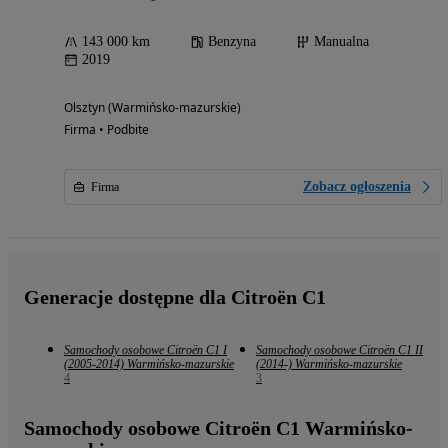
143 000 km
Benzyna
Manualna
2019
Olsztyn (Warmińsko-mazurskie)
Firma • Podbite
Zobacz ogłoszenia
Firma
Generacje dostępne dla Citroën C1
Samochody osobowe Citroën C1 I
Samochody osobowe Citroën C1 II
(2005-2014) Warmińsko-mazurskie
(2014-) Warmińsko-mazurskie
4
3
Samochody osobowe Citroën C1 Warmińsko-