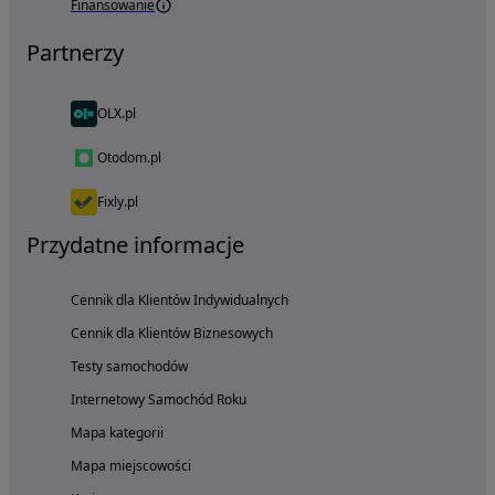
Finansowanie
Partnerzy
OLX.pl
Otodom.pl
Fixly.pl
Przydatne informacje
Cennik dla Klientów Indywidualnych
Cennik dla Klientów Biznesowych
Testy samochodów
Internetowy Samochód Roku
Mapa kategorii
Mapa miejscowości