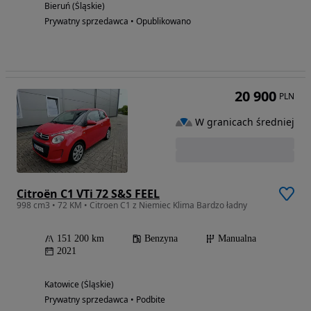
Bieruń (Śląskie)
Prywatny sprzedawca • Opublikowano
20 900
PLN
W granicach średniej
Citroën C1 VTi 72 S&S FEEL
998 cm3 • 72 KM • Citroen C1 z Niemiec Klima Bardzo ładny
151 200 km
Benzyna
Manualna
2021
Katowice (Śląskie)
Prywatny sprzedawca • Podbite