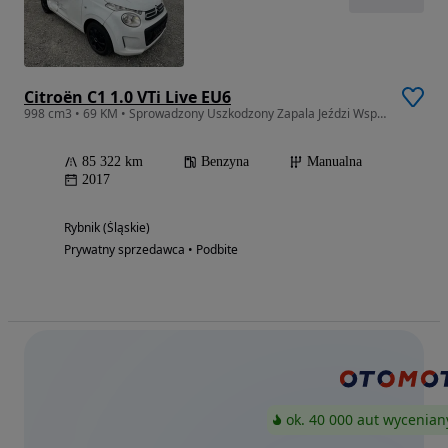
Citroën C1 1.0 VTi Live EU6
998 cm3 • 69 KM • Sprowadzony Uszkodzony Zapala Jeździ Wspomaganie po opłatach
85 322 km
Benzyna
Manualna
2017
Rybnik (Śląskie)
Prywatny sprzedawca • Podbite
ok. 40 000 aut wycenian