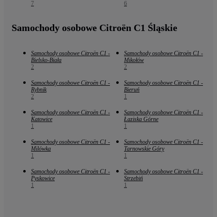
7
6
Samochody osobowe Citroën C1 Śląskie
Samochody osobowe Citroën C1 -
Samochody osobowe Citroën C1 -
Bielsko-Biała
Mikołów
2
2
Samochody osobowe Citroën C1 -
Samochody osobowe Citroën C1 -
Rybnik
Bieruń
2
1
Samochody osobowe Citroën C1 -
Samochody osobowe Citroën C1 -
Katowice
Łaziska Górne
1
1
Samochody osobowe Citroën C1 -
Samochody osobowe Citroën C1 -
Milówka
Tarnowskie Góry
1
1
Samochody osobowe Citroën C1 -
Samochody osobowe Citroën C1 -
Pyskowice
Strzebiń
1
1