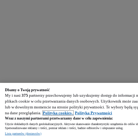
Dbamy o Twoją prywatność
My i nasi
375
partnerzy przechowujemy lub uzyskujemy dostęp do informacji na
plikach cookie w celu przetwarzania danych osobowych. Użytkownik może zaak
lub w dowolnym momencie na stronie polityki prywatności. Te wybory będą s
na dane przeglądania.
Polityka cookies,
Polityka Prywatności
Wraz z naszymi partnerami przetwarzamy dane w celu zapewnienia:
Użycie dokładnych danych geolokalizacyjnych. Aktywne skanowanie charakterystyki urządzenia do celów ide
Spersonalizowane reklamy i treści, pomiar reklam i treści, badnie odbiorców i ulepszanie usług.
Lista partnerów (dostawców)