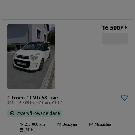
16 500
PLN
Citroën C1 VTi 68 Live
998 cm3 • 69 KM • Citroen C1 1.0
Zweryfikowane dane
211 000 km
Benzyna
Manualna
2016