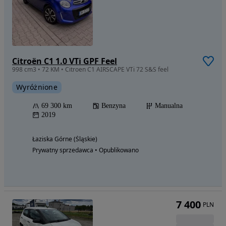
Citroën C1 1.0 VTi GPF Feel
998 cm3 • 72 KM • Citroen C1 AIRSCAPE VTi 72 S&S feel
Wyróżnione
69 300 km
Benzyna
Manualna
2019
Łaziska Górne (Śląskie)
Prywatny sprzedawca • Opublikowano
7 400
PLN