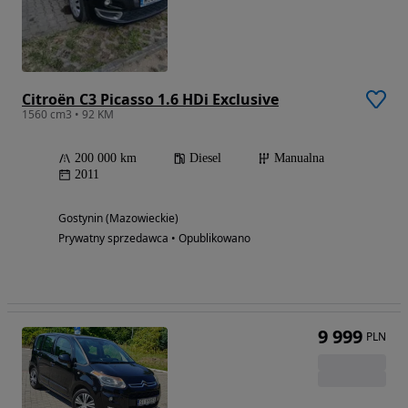
Citroën C3 Picasso 1.6 HDi Exclusive
1560 cm3 • 92 KM
200 000 km
Diesel
Manualna
2011
Gostynin (Mazowieckie)
Prywatny sprzedawca • Opublikowano
9 999
PLN