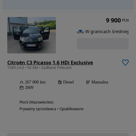
9 900
PLN
W granicach średniej
Citroën C3 Picasso 1.6 HDi Exclusive
1560 cm3 • 92 KM • Zadbane Polecam
267 000 km
Diesel
Manualna
2009
Płock (Mazowieckie)
Prywatny sprzedawca • Opublikowano