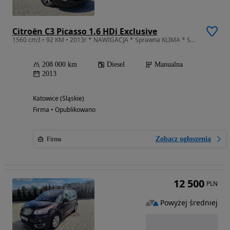
Citroën C3 Picasso 1.6 HDi Exclusive
1560 cm3 • 92 KM • 2013r * NAWIGACJA * Sprawna KLIMA * Super Stan * 2013r
208 000 km
Diesel
Manualna
2013
Katowice (Śląskie)
Firma • Opublikowano
Zobacz ogłoszenia
Firma
12 500
PLN
Powyżej średniej