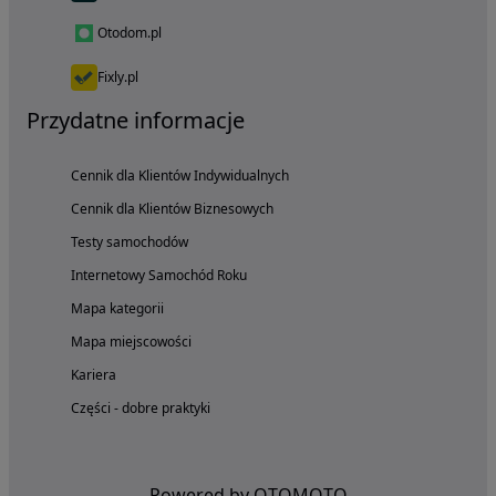
Otodom.pl
Fixly.pl
Przydatne informacje
Cennik dla Klientów Indywidualnych
Cennik dla Klientów Biznesowych
Testy samochodów
Internetowy Samochód Roku
Mapa kategorii
Mapa miejscowości
Kariera
Części - dobre praktyki
Powered by OTOMOTO