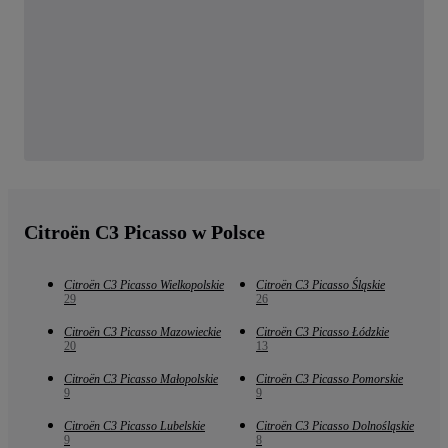
Citroën C3 Picasso w Polsce
Citroën C3 Picasso Wielkopolskie
Citroën C3 Picasso Śląskie
29
26
Citroën C3 Picasso Mazowieckie
Citroën C3 Picasso Łódzkie
20
13
Citroën C3 Picasso Małopolskie
Citroën C3 Picasso Pomorskie
9
9
Citroën C3 Picasso Lubelskie
Citroën C3 Picasso Dolnośląskie
9
8