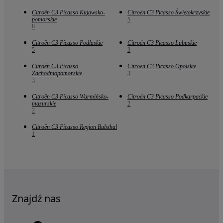
Citroën C3 Picasso Kujawsko-
Citroën C3 Picasso Świętokrzyskie
pomorskie
5
8
Citroën C3 Picasso Podlaskie
Citroën C3 Picasso Lubuskie
5
3
Citroën C3 Picasso
Citroën C3 Picasso Opolskie
Zachodniopomorskie
3
3
Citroën C3 Picasso Warmińsko-
Citroën C3 Picasso Podkarpackie
mazurskie
2
2
Citroën C3 Picasso Region Balsthal
1
Znajdź nas