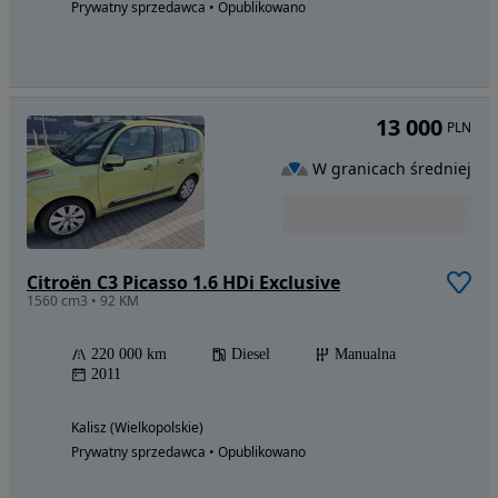
Prywatny sprzedawca • Opublikowano
13 000
PLN
W granicach średniej
Citroën C3 Picasso 1.6 HDi Exclusive
1560 cm3 • 92 KM
220 000 km
Diesel
Manualna
2011
Kalisz (Wielkopolskie)
Prywatny sprzedawca • Opublikowano