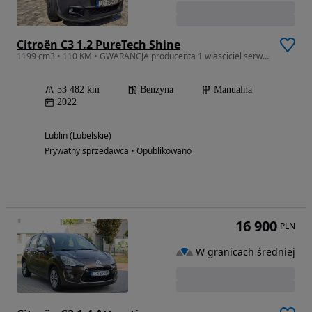
Citroën C3 1.2 PureTech Shine
1199 cm3 • 110 KM • GWARANCJA producenta 1 wlasciciel serwis w ASO
53 482 km
Benzyna
Manualna
2022
Lublin (Lubelskie)
Prywatny sprzedawca • Opublikowano
16 900
PLN
W granicach średniej