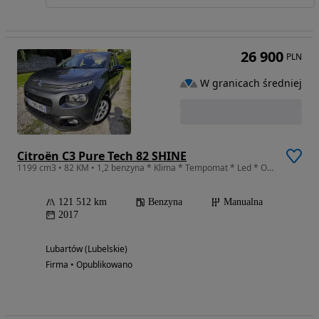
26 900
PLN
W granicach średniej
Citroën C3 Pure Tech 82 SHINE
1199 cm3 • 82 KM • 1,2 benzyna * Klima * Tempomat * Led * Oryginał
121 512 km
Benzyna
Manualna
2017
Lubartów (Lubelskie)
Firma • Opublikowano