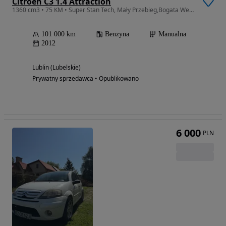
Citroën C3 1.4 Attraction
1360 cm3 • 75 KM • Super Stan Tech, Mały Przebieg,Bogata Wersja,Nowy Rozrząd,Olej,Świece
101 000 km
Benzyna
Manualna
2012
Lublin (Lubelskie)
Prywatny sprzedawca • Opublikowano
6 000
PLN