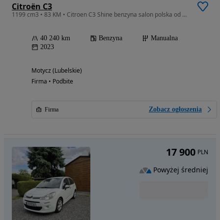
Citroën C3
1199 cm3 • 83 KM • Citroen C3 Shine benzyna salon polska od Dealera
40 240 km
Benzyna
Manualna
2023
Motycz (Lubelskie)
Firma • Podbite
Zobacz ogłoszenia
Firma
17 900
PLN
Powyżej średniej