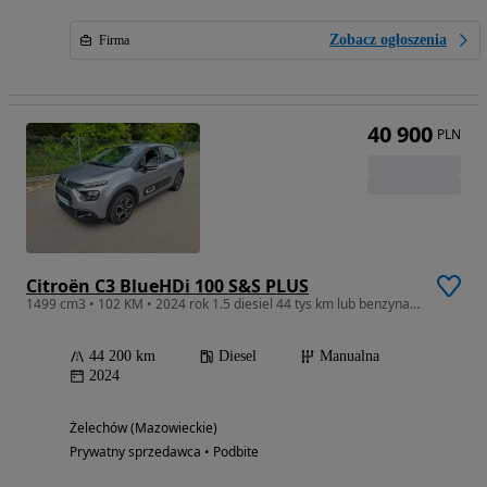
Zobacz ogłoszenia
Firma
40 900
PLN
Citroën C3 BlueHDi 100 S&S PLUS
1499 cm3 • 102 KM • 2024 rok 1.5 diesiel 44 tys km lub benzyna 22 tys km
44 200 km
Diesel
Manualna
2024
Żelechów (Mazowieckie)
Prywatny sprzedawca • Podbite