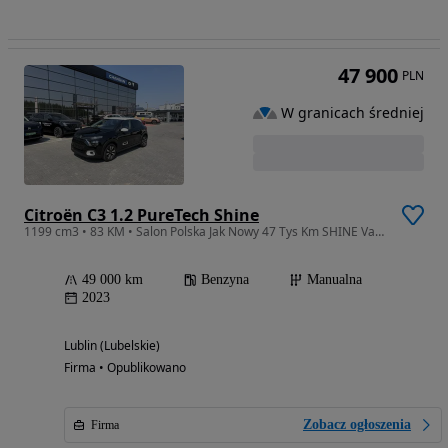
47 900
PLN
W granicach średniej
Citroën C3 1.2 PureTech Shine
1199 cm3 • 83 KM • Salon Polska Jak Nowy 47 Tys Km SHINE Vat 23% Dealer Autoryzowany
49 000 km
Benzyna
Manualna
2023
Lublin (Lubelskie)
Firma • Opublikowano
Zobacz ogłoszenia
Firma