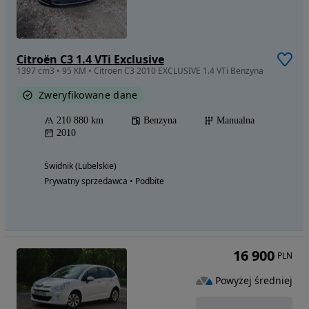
Citroën C3 1.4 VTi Exclusive
1397 cm3 • 95 KM • Citroen C3 2010 EXCLUSIVE 1.4 VTi Benzyna
Zweryfikowane dane
210 880 km
Benzyna
Manualna
2010
Świdnik (Lubelskie)
Prywatny sprzedawca • Podbite
16 900
PLN
Powyżej średniej