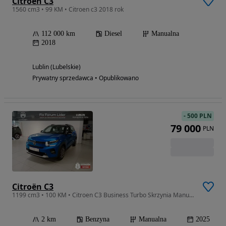
Citroën C3
1560 cm3 • 99 KM • Citroen c3 2018 rok
112 000 km
Diesel
Manualna
2018
Lublin (Lubelskie)
Prywatny sprzedawca • Opublikowano
-
500 PLN
79 000
PLN
Citroën C3
1199 cm3 • 100 KM • Citroen C3 Business Turbo Skrzynia Manualna 100KM Pakiet zimowy
2 km
Benzyna
Manualna
2025