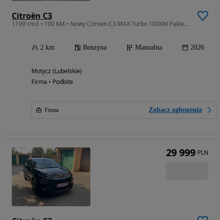
Citroën C3
1199 cm3 • 100 KM • Nowy Citroen C3 MAX Turbo 100KM Pakiet Zimowy Ubezpieczenie 1,99%
2 km
Benzyna
Manualna
2026
Motycz (Lubelskie)
Firma • Podbite
Zobacz ogłoszenia
Firma
29 999
PLN