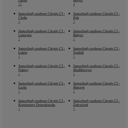
Lublin
Motycz
12
4
Samochody osobowe Citroën C3 -
Samochody osobowe Citroën C3 -
Chełm
Ryki
3
3
Samochody osobowe Citroën C3 -
Samochody osobowe Citroën C3 -
Lubartów
Bełżyce
2
1
Samochody osobowe Citroën C3 -
Samochody osobowe Citroën C3 -
Łuków
Świdnik
1
1
Samochody osobowe Citroën C3 -
Samochody osobowe Citroën C3 -
Puławy
Modliborzyce
1
1
Samochody osobowe Citroën C3 -
Samochody osobowe Citroën C3 -
Łucka
Matczyn
1
1
Samochody osobowe Citroën C3 -
Samochody osobowe Citroën C3 -
Księżomierz Dzierzkowska
Zakrzówek
1
1