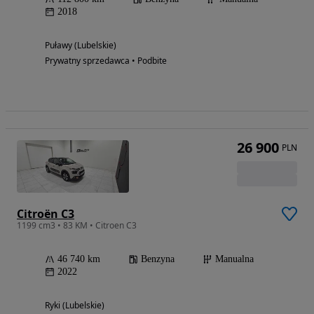
2018
Puławy (Lubelskie)
Prywatny sprzedawca • Podbite
26 900
PLN
Citroën C3
1199 cm3 • 83 KM • Citroen C3
46 740 km
Benzyna
Manualna
2022
Ryki (Lubelskie)