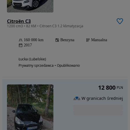
Citroën C3
1200 cm3 • 82 KM • Citroen C3 1.2 klimatyzacja
160 000 km
Benzyna
Manualna
2017
Łucka (Lubelskie)
Prywatny sprzedawca • Opublikowano
12 800
PLN
W granicach średniej