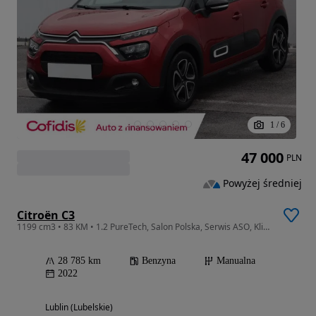
1
/
6
47 000
PLN
Powyżej średniej
Citroën C3
1199 cm3 • 83 KM • 1.2 PureTech, Salon Polska, Serwis ASO, Klimatronic, Tempomat,
28 785 km
Benzyna
Manualna
2022
Lublin (Lubelskie)