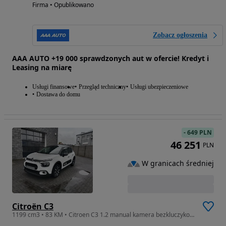
Firma • Opublikowano
Zobacz ogłoszenia
AAA AUTO +19 000 sprawdzonych aut w ofercie! Kredyt i
Leasing na miarę
Usługi finansowe
Przegląd techniczny
Usługi ubezpieczeniowe
Dostawa do domu
-
649 PLN
46 251
PLN
W granicach średniej
Citroën C3
1199 cm3 • 83 KM • Citroen C3 1.2 manual kamera bezkluczykowy dostęp od Dealera salon PL