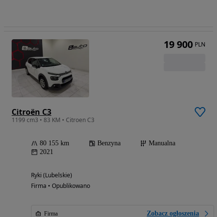
19 900
PLN
Citroën C3
1199 cm3 • 83 KM • Citroen C3
80 155 km
Benzyna
Manualna
2021
Ryki (Lubelskie)
Firma • Opublikowano
Zobacz ogłoszenia
Firma