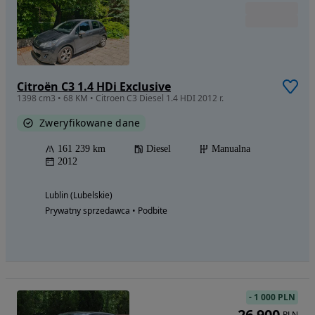
Citroën C3 1.4 HDi Exclusive
1398 cm3 • 68 KM • Citroen C3 Diesel 1.4 HDI 2012 r.
Zweryfikowane dane
161 239 km
Diesel
Manualna
2012
Lublin (Lubelskie)
Prywatny sprzedawca • Podbite
-
1 000 PLN
26 900
PLN