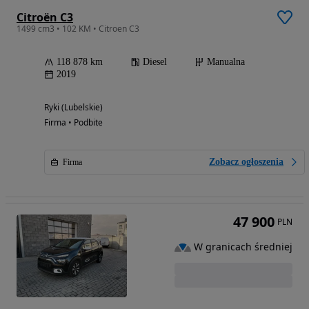
Citroën C3
1499 cm3 • 102 KM • Citroen C3
118 878 km
Diesel
Manualna
2019
Ryki (Lubelskie)
Firma • Podbite
Zobacz ogłoszenia
Firma
47 900
PLN
W granicach średniej