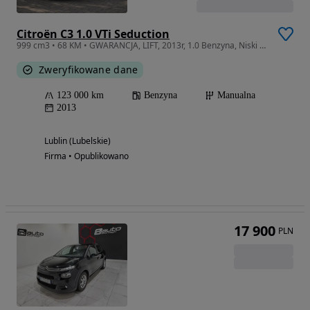
Citroën C3 1.0 VTi Seduction
999 cm3 • 68 KM • GWARANCJA, LIFT, 2013r, 1.0 Benzyna, Niski przebieg, 2 Komplety opon !
Zweryfikowane dane
123 000 km
Benzyna
Manualna
2013
Lublin (Lubelskie)
Firma • Opublikowano
17 900
PLN