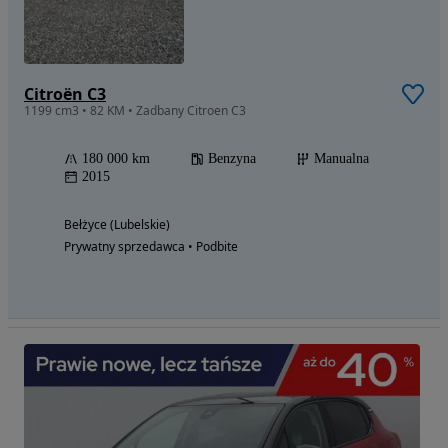
Citroën C3
1199 cm3 • 82 KM • Zadbany Citroen C3
180 000 km
Benzyna
Manualna
2015
Bełżyce (Lubelskie)
Prywatny sprzedawca • Podbite