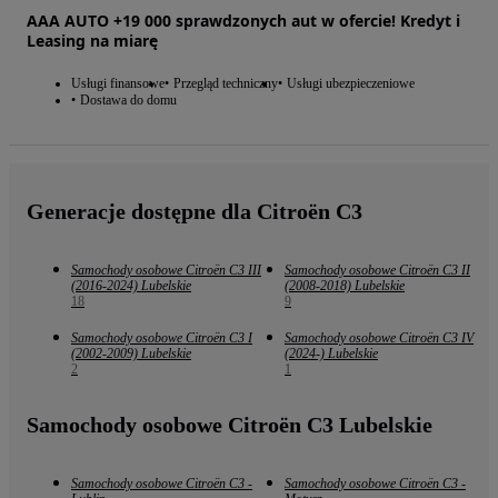
AAA AUTO +19 000 sprawdzonych aut w ofercie! Kredyt i
Leasing na miarę
Usługi finansowe
Przegląd techniczny
Usługi ubezpieczeniowe
Dostawa do domu
Generacje dostępne dla Citroën C3
Samochody osobowe Citroën C3 III
Samochody osobowe Citroën C3 II
(2016-2024) Lubelskie
(2008-2018) Lubelskie
18
9
Samochody osobowe Citroën C3 I
Samochody osobowe Citroën C3 IV
(2002-2009) Lubelskie
(2024-) Lubelskie
2
1
Samochody osobowe Citroën C3 Lubelskie
Samochody osobowe Citroën C3 -
Samochody osobowe Citroën C3 -