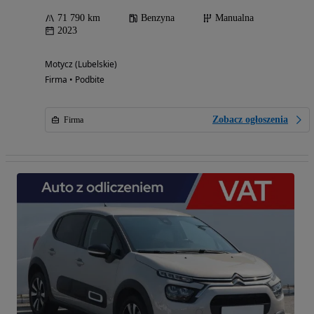
71 790 km
Benzyna
Manualna
2023
Motycz (Lubelskie)
Firma • Podbite
Zobacz ogłoszenia
Firma