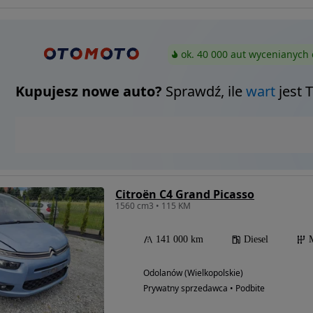
ok. 40 000 aut wycenianych 
Kupujesz nowe auto?
Sprawdź, ile
wart
jest 
Citroën C4 Grand Picasso
1560 cm3 • 115 KM
141 000 km
Diesel
Odolanów (Wielkopolskie)
Prywatny sprzedawca • Podbite