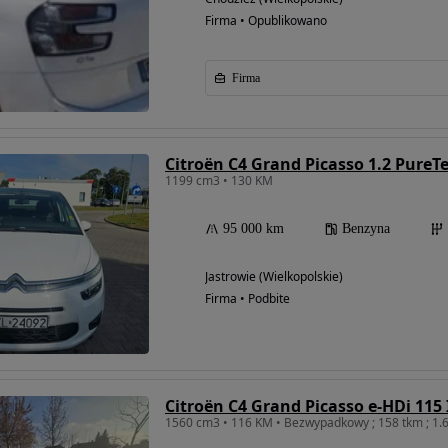
Firma • Opublikowano
Firma
Citroën C4 Grand Picasso 1.2 PureT
1199 cm3 • 130 KM
95 000 km
Benzyna
Jastrowie (Wielkopolskie)
Firma • Podbite
Citroën C4 Grand Picasso e-HDi 115
1560 cm3 • 116 KM • Bezwypadkowy ; 158 tkm ; 1.6 