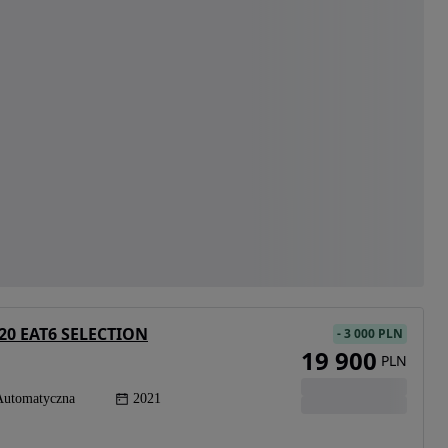
120 EAT6 SELECTION
-
3 000 PLN
19 900
PLN
Automatyczna
2021