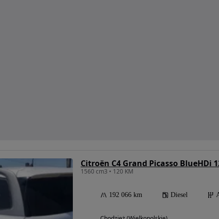
Citroën C4 Grand Picasso BlueHDi 
1560 cm3 • 120 KM
192 066 km
Diesel
Chodzież (Wielkopolskie)