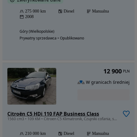
275 000 km
Diesel
Manualna
2008
Góry (Wielkopolskie)
Prywatny sprzedawca • Opublikowano
12 900
PLN
W granicach średniej
Citroën C5 HDi 110 FAP Business Class
1560 cm3 • 109 KM • Citroen C5 Klimatronik, Czujniki cofania, serwisowany
210 000 km
Diesel
Manualna