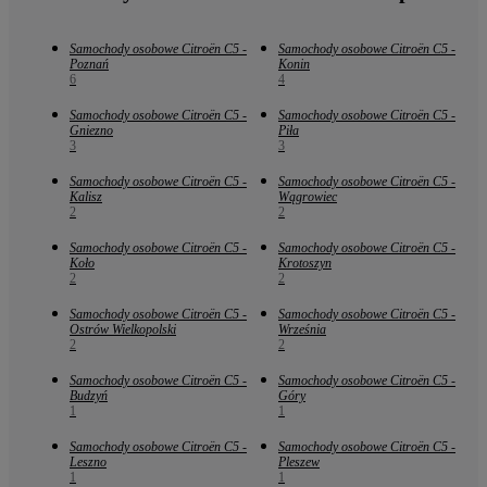
Samochody osobowe Citroën C5 -
Samochody osobowe Citroën C5 -
Poznań
Konin
6
4
Samochody osobowe Citroën C5 -
Samochody osobowe Citroën C5 -
Gniezno
Piła
3
3
Samochody osobowe Citroën C5 -
Samochody osobowe Citroën C5 -
Kalisz
Wągrowiec
2
2
Samochody osobowe Citroën C5 -
Samochody osobowe Citroën C5 -
Koło
Krotoszyn
2
2
Samochody osobowe Citroën C5 -
Samochody osobowe Citroën C5 -
Ostrów Wielkopolski
Września
2
2
Samochody osobowe Citroën C5 -
Samochody osobowe Citroën C5 -
Budzyń
Góry
1
1
Samochody osobowe Citroën C5 -
Samochody osobowe Citroën C5 -
Leszno
Pleszew
1
1