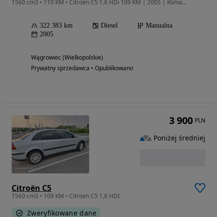
1560 cm3 • 110 KM • Citroën C5 1.6 HDi 109 KM | 2005 | Klimatyzacja | Zadbany
322 383 km
Diesel
Manualna
2005
Wągrowiec (Wielkopolskie)
Prywatny sprzedawca • Opublikowano
3 900
PLN
Poniżej średniej
Citroën C5
1560 cm3 • 109 KM • Citroen C5 1,6 HDI
Zweryfikowane dane