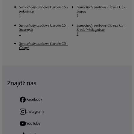
Samochody osobowe Citroën C5 -
Samochody osobowe Citroën C5 -
Rokietnica
Słupca
1
1
Samochody osobowe Citroën C5 -
Samochody osobowe Citroën C5 -
Swarzędz
Środa Wielkopolska
1
1
Samochody osobowe Citroën C5 -
Gostyń
1
Znajdź nas
Facebook
Instagram
YouTube