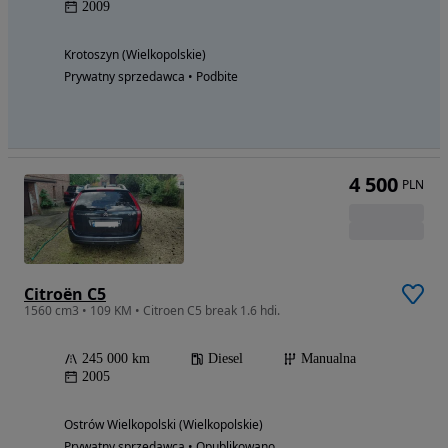
2009
Krotoszyn (Wielkopolskie)
Prywatny sprzedawca • Podbite
4 500
PLN
Citroën C5
1560 cm3 • 109 KM • Citroen C5 break 1.6 hdi.
245 000 km
Diesel
Manualna
2005
Ostrów Wielkopolski (Wielkopolskie)
Prywatny sprzedawca • Opublikowano