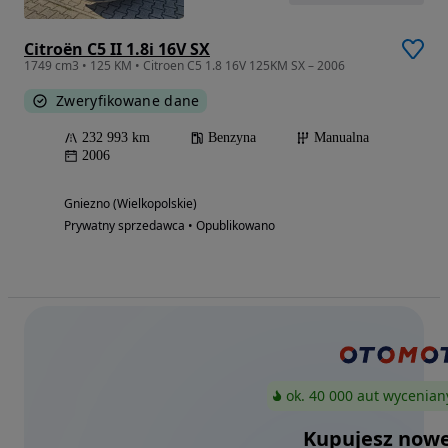
Citroën C5 II 1.8i 16V SX
1749 cm3 • 125 KM • Citroen C5 1.8 16V 125KM SX – 2006
Zweryfikowane dane
232 993 km
Benzyna
Manualna
2006
Gniezno (Wielkopolskie)
Prywatny sprzedawca • Opublikowano
ok. 40 000 aut wycenian
Kupujesz nowe