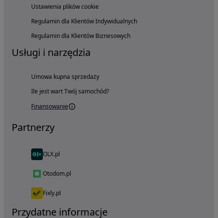
Ustawienia plików cookie
Regulamin dla Klientów Indywidualnych
Regulamin dla Klientów Biznesowych
Usługi i narzędzia
Umowa kupna sprzedaży
Ile jest wart Twój samochód?
Finansowanie
Partnerzy
OLX.pl
Otodom.pl
Fixly.pl
Przydatne informacje