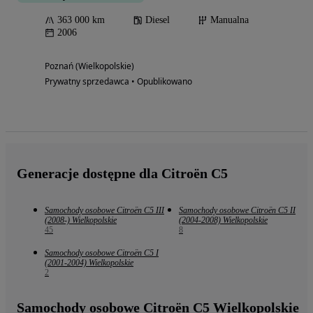
363 000 km
Diesel
Manualna
2006
Poznań (Wielkopolskie)
Prywatny sprzedawca • Opublikowano
Generacje dostępne dla Citroën C5
Samochody osobowe Citroën C5 III
Samochody osobowe Citroën C5 II
(2008-) Wielkopolskie
(2004-2008) Wielkopolskie
45
8
Samochody osobowe Citroën C5 I
(2001-2004) Wielkopolskie
2
Samochody osobowe Citroën C5 Wielkopolskie