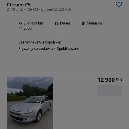
Citroën C5
2179 cm3 • 136 KM • Citroen C5 2.0 HDi
251 424 km
Diesel
Manualna
2006
Czerwonak (Wielkopolskie)
Prywatny sprzedawca • Opublikowano
12 900
PLN