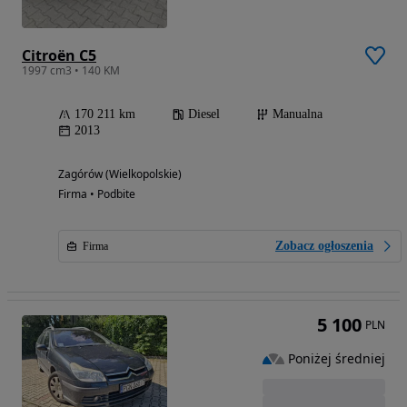
Citroën C5
1997 cm3 • 140 KM
170 211 km
Diesel
Manualna
2013
Zagórów (Wielkopolskie)
Firma • Podbite
Zobacz ogłoszenia
Firma
5 100
PLN
Poniżej średniej