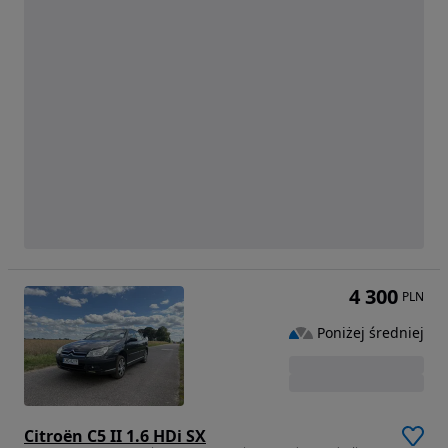
4 300
PLN
Poniżej średniej
Citroën C5 II 1.6 HDi SX